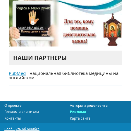
НАШИ ПАРТНЕРЫ
PubMed
- национальная библиотека медицины на
английском
О проекте
Авторы и рецензенты
Врачам и клиникам
Реклама
Контакты
Карта сайта
Сообщить об ошибке