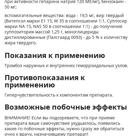
при активности гепарина натрия 120 МЕ/мг), бензокаин -
50 мг;
вспомогательные вещества: вода - 19,5 мг, жир твердый
(Витепсол марки Е1 15, W 35 в соотношении 1:1, Суппосир
марки NA 15, NAS 50 в соотношении 1:1) - до получения
суппозитория массой 1,25 г, моноглицериды
дистиллированные (Палсгаард 0093) - до 5 % к количеству
жира твердого.
Показания к применению
Тромбоз наружных и внутренних геморроидальных узлов.
Противопоказания к
применению
Гиперчувствительность к компонентам препарата.
Возможные побочные эффекты
ВНИМАНИЕ! Если вы подозреваете, что при приеме
препарата ваше самочувствие ухудшилось, появились
какие-то побочные эффекты, нужно сразу же обратиться
очно к врачу, назначившему препарат!