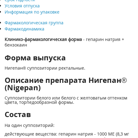
Условия отпуска
Информация по упаковке
Фармакологическая группа
Фармакодинамика
Клинико-фармакологическая форма
- гепарин натрия +
бензокаин
Форма выпуска
Нигепан® суппозитории ректальные.
Описание препарата Нигепан®
(Nigepan)
Суппозитории белого или белого с желтоватым оттенком
цвета, торпедообразной формы.
Состав
На один суппозиторий:
действующие вещества: гепарин натрия - 1000 ME (8,3 мг