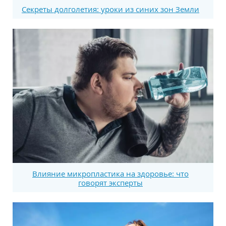
Секреты долголетия: уроки из синих зон Земли
Влияние микропластика на здоровье: что
говорят эксперты