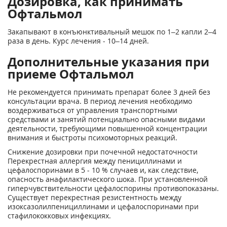
Дозировка, как принимать
Офтальмол
Закапывают в конъюнктивальный мешок по 1–2 капли 2–4
раза в день. Курс лечения - 10–14 дней.
Дополнительные указания при
приеме Офтальмол
Не рекомендуется принимать препарат более 3 дней без
консультации врача. В период лечения необходимо
воздерживаться от управления транспортными
средствами и занятий потенциально опасными видами
деятельности, требующими повышенной концентрации
внимания и быстроты психомоторных реакций.
Снижение дозировки при почечной недостаточности
Перекрестная аллергия между пенициллинами и
цефалоспоринами в 5 - 10 % случаев и, как следствие,
опасность анафилактического шока. При установленной
гиперчувствительности цефалоспорины противопоказаны.
Существует перекрестная резистентность между
изоксазолилпенициллинами и цефалоспоринами при
стафилококковых инфекциях.