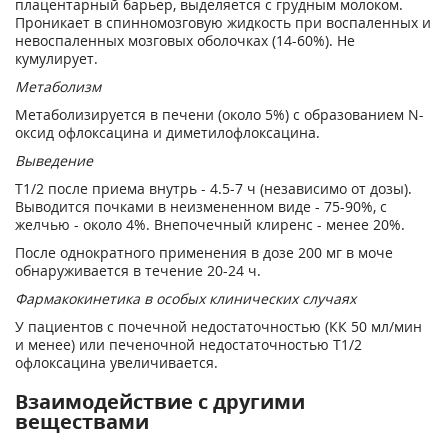
плацентарный барьер, выделяется с грудным молоком.
Проникает в спинномозговую жидкость при воспаленных и
невоспаленных мозговых оболочках (14-60%). Не
кумулирует.
Метаболизм
Метаболизируется в печени (около 5%) с образованием N-
оксид офлоксацина и диметилофлоксацина.
Выведение
T1/2 после приема внутрь - 4.5-7 ч (независимо от дозы).
Выводится почками в неизмененном виде - 75-90%, с
желчью - около 4%. Внепочечный клиренс - менее 20%.
После однократного применения в дозе 200 мг в моче
обнаруживается в течение 20-24 ч.
Фармакокинетика в особых клинических случаях
У пациентов с почечной недостаточностью (КК 50 мл/мин
и менее) или печеночной недостаточностью T1/2
офлоксацина увеличивается.
Взаимодействие с другими
веществами