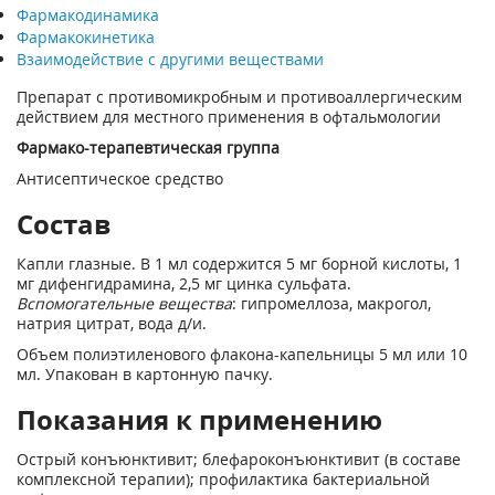
Фармакодинамика
Фармакокинетика
Взаимодействие с другими веществами
Препарат с противомикробным и противоаллергическим
действием для местного применения в офтальмологии
Фармако-терапевтическая группа
Антисептическое средство
Состав
Капли глазные. В 1 мл содержится 5 мг борной кислоты, 1
мг дифенгидрамина, 2,5 мг цинка сульфата.
Вспомогательные вещества
: гипромеллоза, макрогол,
натрия цитрат, вода д/и.
Объем полиэтиленового флакона-капельницы 5 мл или 10
мл. Упакован в картонную пачку.
Показания к применению
Острый конъюнктивит; блефароконъюнктивит (в составе
комплексной терапии); профилактика бактериальной