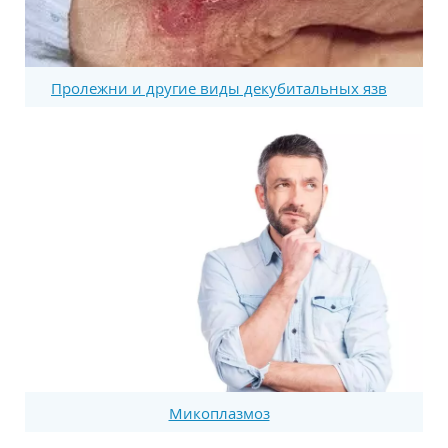
Пролежни и другие виды декубитальных язв
Микоплазмоз