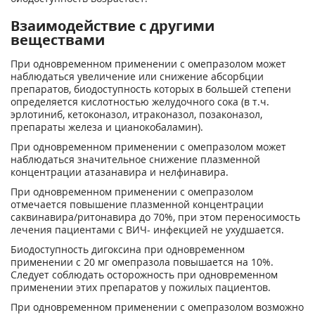
Взаимодействие с другими
веществами
При одновременном применении с омепразолом может
наблюдаться увеличение или снижение абсорбции
препаратов, биодоступность которых в большей степени
определяется кислотностью желудочного сока (в т.ч.
эрлотиниб, кетоконазол, итраконазол, позаконазол,
препараты железа и цианокобаламин).
При одновременном применении с омепразолом может
наблюдаться значительное снижение плазменной
концентрации атазанавира и нелфинавира.
При одновременном применении с омепразолом
отмечается повышение плазменной концентрации
саквинавира/ритонавира до 70%, при этом переносимость
лечения пациентами с ВИЧ- инфекцией не ухудшается.
Биодоступность дигоксина при одновременном
применении с 20 мг омепразола повышается на 10%.
Следует соблюдать осторожность при одновременном
применении этих препаратов у пожилых пациентов.
При одновременном применении с омепразолом возможно