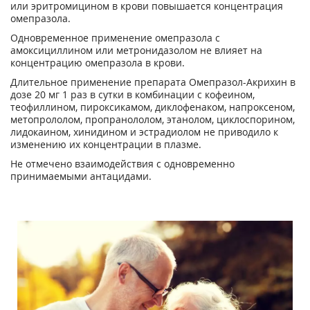
или эритромицином в крови повышается концентрация
омепразола.
Одновременное применение омепразола с
амоксициллином или метронидазолом не влияет на
концентрацию омепразола в крови.
Длительное применение препарата Омепразол-Акрихин в
дозе 20 мг 1 раз в сутки в комбинации с кофеином,
теофиллином, пироксикамом, диклофенаком, напроксеном,
метопрололом, пропранололом, этанолом, циклоспорином,
лидокаином, хинидином и эстрадиолом не приводило к
изменению их концентрации в плазме.
Не отмечено взаимодействия с одновременно
принимаемыми антацидами.