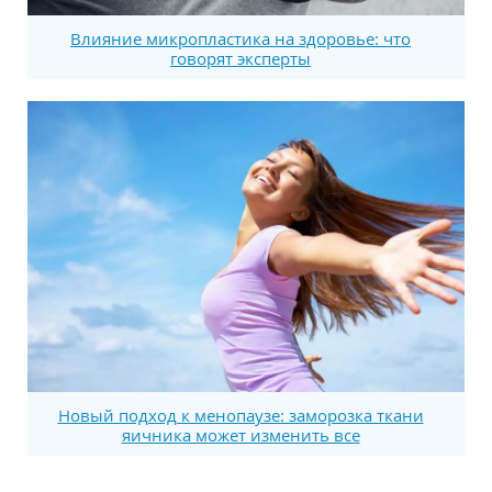
Влияние микропластика на здоровье: что
говорят эксперты
Новый подход к менопаузе: заморозка ткани
яичника может изменить все