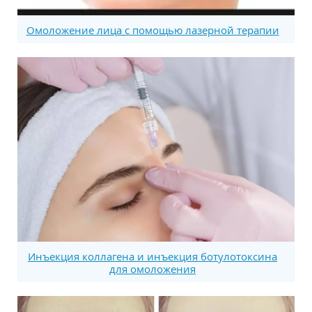
Омоложение лица с помощью лазерной терапии
Инъекция коллагена и инъекция ботулотоксина
для омоложения