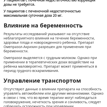
У пациентов с почечной недостаточностью коррекция
дозы не требуется.
У пациентов с печеночной недостаточностью
максимальная суточная доза 20 мг.
Влияние на беременность
Результаты исследований указывают на отсутствие
неблагоприятного влияния на течение беременности,
здоровье плода и новорожденного ребенка. Препарат
Омепразол-Акрихин разрешен для применения при
беременности.
Омепразол выделяется с грудным молоком. Однако при
применении в терапевтических дозах воздействие на
ребенка маловероятно. Препарат может применяться в
период грудного вскармливания.
Управление транспортом
Отсутствуют данные о влиянии препарата на способность
управлять автомобилем или другими механизмами. Однако
в связи с тем, что во время терапии могут наблюдаться
головокружение, нечеткость зрения и сонливость, следует
соблюдать осторожность при управлении