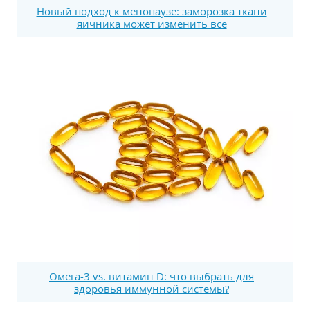
Новый подход к менопаузе: заморозка ткани
яичника может изменить все
Омега-3 vs. витамин D: что выбрать для
здоровья иммунной системы?