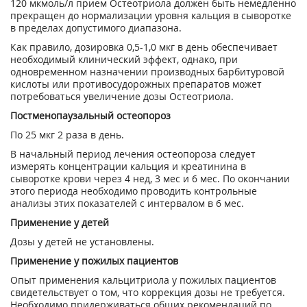
120 мкмоль/л прием Остеотриола должен быть немедленно
прекращен до нормализации уровня кальция в сыворотке
в пределах допустимого диапазона.
Как правило, дозировка 0,5-1,0 мкг в день обеспечивает
необходимый клинический эффект, однако, при
одновременном назначении производных барбитуровой
кислоты или противосудорожных препаратов может
потребоваться увеличение дозы Остеотриола.
Постменопаузальный остеопороз
По 25 мкг 2 раза в день.
В начальный период лечения остеопороза следует
измерять концентрации кальция и креатинина в
сыворотке крови через 4 нед, 3 мес и 6 мес. По окончании
этого периода необходимо проводить контрольные
анализы этих показателей с интервалом в 6 мес.
Применение у детей
Дозы у детей не установлены.
Применение у пожилых пациентов
Опыт применения кальцитриола у пожилых пациентов
свидетельствует о том, что коррекция дозы не требуется.
Необходимо придерживаться общих рекомендаций по