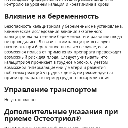
контролю за уровнем кальция и креатинина в крови.
Влияние на беременность
Безопасность кальцитриола у беременных не установлена.
Клинические исследования влияния экзогенного
кальцитриола на течение беременности и развитие плода
не проводились. В связи с этим кальцитриол следует
назначать при беременности только в случае, если
возможная польза от применения препарата превосходит
возможный риск для плода. Следует учитывать, что
кальцитриол проникает в грудное молоко. С учетом
возможной гиперкальциемии у матери и развития
побочных реакций у грудных детей, не рекомендуется
прием препарата в период грудного вскармливания.
Управление транспортом
He установлено.
Дополнительные указания при
приеме Остеотриол®