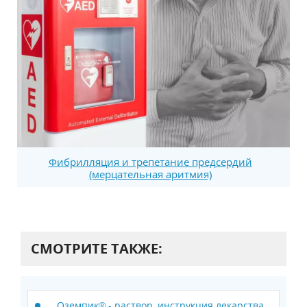
Фибрилляция и трепетание предсердий
(мерцательная аритмия)
СМОТРИТЕ ТАКЖЕ:
Оземпик® - раствор, инструкция лекарства