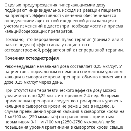
С целью предупреждения гиперкальциемии дозу
подбирают индивидуально, исходя из реакции пациента
на препарат. Эффективность лечения обеспечивается
определением адекватной ежедневной дозы кальция с
учетом изменений в диете (при необходимости) и приема
кальцийсодержащих препаратов.
Показано, что пероральная пульс-терапия (прием 2 или 3
раза в неделю) эффективна у пациентов с
остеодистрофией, рефрактерной к непрерывной терапии.
Почечная остеодистрофия
Рекомендуемая начальная доза составляет 0,25 мкг/сут. У
пациентов с нормальным и немного сниженным уровнем
кальция в сыворотке крови препарат обычно применяют в
дозе 0,25 мкг/сут через день.
При отсутствии терапевтического эффекта дозу можно
увеличивать по 0,25 мкг с интервалом 2-4 нед. Во время
применения препарата следует контролировать уровень
кальция в сыворотке крови не реже 2 раз в неделю. В
случае превышения уровня кальция в сыворотке крови на
1 мг/100 мл (250 мкмоль/л) по сравнению с принятым
нормативом 9-11 мг/100 мл (2250-2750 мкмоль/л), либо
повышения уровня креатинина в сыворотке крови свыше