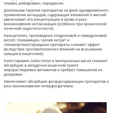
тиамин, рибофлавин, пиридоксин.
Длительная терапия препаратом на фоне одновременного
применения антацидов, содержащих алюминий и магний
увеличивает его концентрацию в крови и риск
возникновения интоксикации (особенно при хронической
почечной недостаточности).
Кальцитонин, производные этидроновой и памидроновой
кислот, пликамицин, галлия нитрат и
глюкокортикостероидные препараты снижают эффект
(вследствие противоположного влияния на всасывание
кальция в кишечнике).
Колестирамин, колестипол и минеральные масла снижают
абсорбцию в желудочно-кишечном тракте
жирорастворимых витаминов и требуют повышения их
дозировки.
Увеличивает абсорбцию фосфорсодержащих препаратов и
риск возникновения гиперфосфатемии.