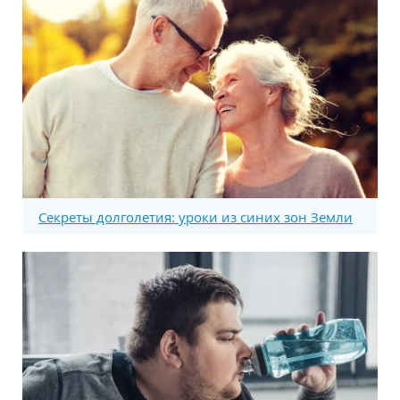
Секреты долголетия: уроки из синих зон Земли