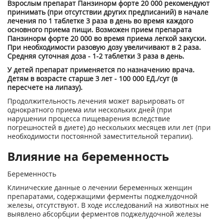
Взрослым препарат Панзинорм форте 20 000 рекомендуют
принимать (при отсутствии других предписаний) в начале
лечения по 1 таблетке 3 раза в день во время каждого
основного приема пищи. Возможен прием препарата
Панзинорм форте 20 000 во время приема легкой закуски.
При необходимости разовую дозу увеличивают в 2 раза.
Средняя суточная доза - 1-2 таблетки 3 раза в день.
У детей препарат применяется по назначению врача.
Детям в возрасте старше 3 лет - 100 000 ЕД./сут (в
пересчете на липазу).
Продолжительность лечения может варьировать от
однократного приема или нескольких дней (при
нарушении процесса пищеварения вследствие
погрешностей в диете) до нескольких месяцев или лет (при
необходимости постоянной заместительной терапии).
Влияние на беременность
Беременность
Клинические данные о лечении беременных женщин
препаратами, содержащими ферменты поджелудочной
железы, отсутствуют. В ходе исследований на животных не
выявлено абсорбции ферментов поджелудочной железы