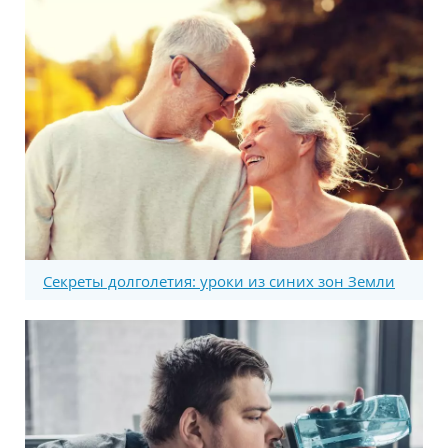
Секреты долголетия: уроки из синих зон Земли