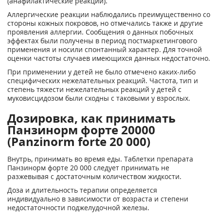
(анафилактические реакции).
Аллергические реакции наблюдались преимущественно со
стороны кожных покровов, но отмечались также и другие
проявления аллергии. Сообщения о данных побочных
эффектах были получены в период постмаркетингового
применения и носили спонтанный характер. Для точной
оценки частоты случаев имеющихся данных недостаточно.
При применении у детей не было отмечено каких-либо
специфических нежелательных реакций. Частота, тип и
степень тяжести нежелательных реакций у детей с
муковисцидозом были сходны с таковыми у взрослых.
Дозировка, как принимать
Панзинорм форте 20000
(Panzinorm forte 20 000)
Внутрь, принимать во время еды. Таблетки препарата
Панзинорм форте 20 000 следует принимать не
разжевывая с достаточным количеством жидкости.
Доза и длительность терапии определяется
индивидуально в зависимости от возраста и степени
недостаточности поджелудочной железы.