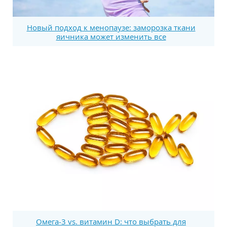
Новый подход к менопаузе: заморозка ткани
яичника может изменить все
Омега-3 vs. витамин D: что выбрать для