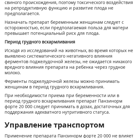
свиного происхождения, поэтому токсического воздействия
на репродуктивную функцию и развитие плода не
предполагается.
Назначать препарат беременным женщинам следует с
осторожностью, если предполагаемая польза для матери
превышает потенциальный риск для плода.
Период грудного вскармливания
Исходя из исследований на животных, во время которых не
выявлено систематического негативного влияния
ферментов поджелудочной железы, не ожидается никакого
вредного влияния препарата на ребенка через грудное
молоко.
Ферменты поджелудочной железы можно принимать
женщинам в период грудного вскармливания.
При необходимости приема при беременности или в
период грудного вскармливания препарат Панзинорм
форте 20 000 следует принимать в дозах, достаточных для
поддержания адекватного нутритивного статуса.
Управление транспортом
Применение препарата Панзинорм форте 20 000 не влияет