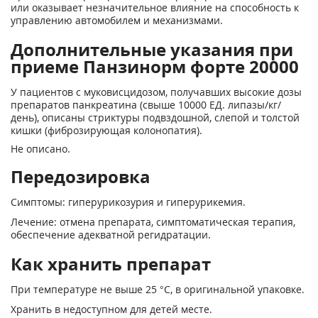
или оказывает незначительное влияние на способность к
управлению автомобилем и механизмами.
Дополнительные указания при
приеме Панзинорм форте 20000
У пациентов с муковисцидозом, получавших высокие дозы
препаратов панкреатина (свыше 10000 ЕД. липазы/кг/
день), описаны стриктуры подвздошной, слепой и толстой
кишки (фиброзирующая колонопатия).
Не описано.
Передозировка
Симптомы: гиперурикозурия и гиперурикемия.
Лечение: отмена препарата, симптоматическая терапия,
обеспечение адекватной регидратации.
Как хранить препарат
При температуре не выше 25 °С, в оригинальной упаковке.
Хранить в недоступном для детей месте.