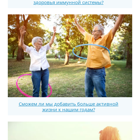
здоровья иммунной системы?
Сможем ли мы добавить больше активной
жизни к нашим годам?