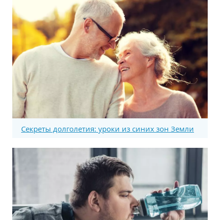
Секреты долголетия: уроки из синих зон Земли