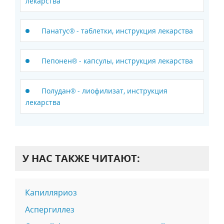
лекарства
Панатус® - таблетки, инструкция лекарства
Пепонен® - капсулы, инструкция лекарства
Полудан® - лиофилизат, инструкция
лекарства
У НАС ТАКЖЕ ЧИТАЮТ:
Капилляриоз
Аспергиллез