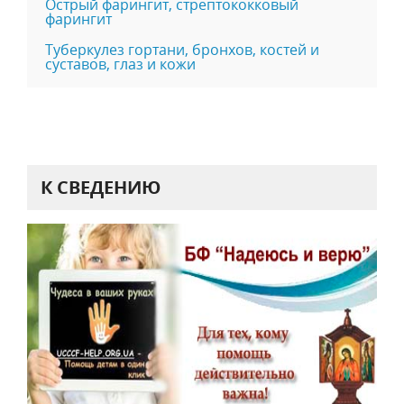
Острый фарингит, стрептококковый
фарингит
Tyберкулез гортани, бронхов, костей и
суставов, глаз и кожи
К СВЕДЕНИЮ