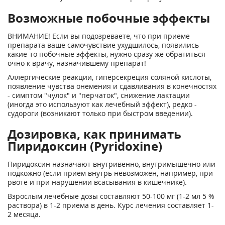
Возможные побочные эффекты
ВНИМАНИЕ! Если вы подозреваете, что при приеме
препарата ваше самочувствие ухудшилось, появились
какие-то побочные эффекты, нужно сразу же обратиться
очно к врачу, назначившему препарат!
Аллергические реакции, гиперсекреция соляной кислоты,
появление чувства онемения и сдавливания в конечностях
- симптом "чулок" и "перчаток", снижение лактации
(иногда это используют как лечебный эффект), редко -
судороги (возникают только при быстром введении).
Дозировка, как принимать
Пиридоксин (Pyridoxine)
Пиридоксин назначают внутривенно, внутримышечно или
подкожно (если прием внутрь невозможен, например, при
рвоте и при нарушении всасывания в кишечнике).
Взрослым лечебные дозы составляют 50-100 мг (1-2 мл 5 %
раствора) в 1-2 приема в день. Курс лечения составляет 1-
2 месяца.