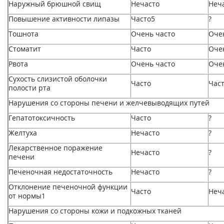
Наружный брюшной свищ
Нечасто
Неч
Повышение активности липазы
Часто
5
?
Тошнота
Очень часто
Оче
Стоматит
Часто
Оче
Рвота
Очень часто
Оче
Сухость слизистой оболочки
Часто
Час
полости рта
Нарушения со стороны печени и желчевыводящих путей
Гепатотоксичность
Часто
?
Желтуха
Нечасто
?
Лекарственное поражение
Нечасто
?
печени
Печеночная недостаточность
Нечасто
?
Отклонение печеночной функции
Часто
Неч
от нормы
1
Нарушения со стороны кожи и подкожных тканей