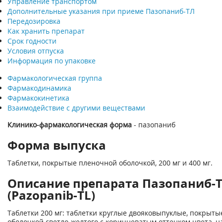
Управление транспортом
Дополнительные указания при приеме Пазопаниб-ТЛ
Передозировка
Как хранить препарат
Срок годности
Условия отпуска
Информация по упаковке
Фармакологическая группа
Фармакодинамика
Фармакокинетика
Взаимодействие с другими веществами
Клинико-фармакологическая форма
- пазопаниб
Форма выпуска
Таблетки, покрытые пленочной оболочкой, 200 мг и 400 мг.
Описание препарата Пазопаниб-
(Pazopanib-TL)
Таблетки 200 мг: таблетки круглые двояковыпуклые, покрыт
оболочкой светло-желтого с коричневатым оттенком цвета, 