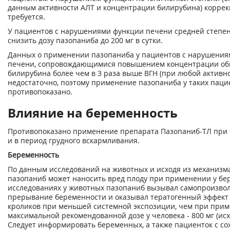
данным активности АЛТ и концентрации билирубина) коррек
требуется.
У пациентов с нарушениями функции печени средней степен
снизить дозу пазопаниба до 200 мг в сутки.
Данных о применении пазопаниба у пациентов с нарушения
печени, сопровождающимися повышением концентрации об
билирубина более чем в 3 раза выше ВГН (при любой активно
недостаточно, поэтому применение пазопаниба у таких паци
противопоказано.
Влияние на беременность
Противопоказано применение препарата Пазопаниб-ТЛ при
и в период грудного вскармливания.
Беременность
По данным исследований на животных и исходя из механизма
пазопаниб может наносить вред плоду при применении у бе
исследованиях у животных пазопаниб вызывал самопроизво
прерывание беременности и оказывал тератогенный эффект 
кроликов при меньшей системной экспозиции, чем при при
максимальной рекомендованной дозе у человека - 800 мг (исх
Следует информировать беременных, а также пациенток с с