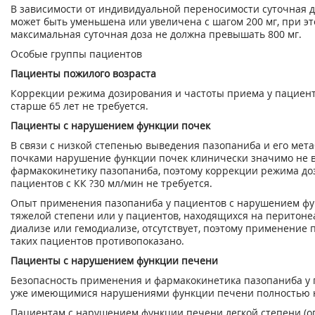
В зависимости от индивидуальной переносимости суточная 
может быть уменьшена или увеличена с шагом 200 мг, при э
максимальная суточная доза не должна превышать 800 мг.
Особые группы пациентов
Пациенты пожилого возраста
Коррекции режима дозирования и частоты приема у пациент
старше 65 лет не требуется.
Пациенты с нарушением функции почек
В связи с низкой степенью выведения пазопаниба и его мет
почками нарушение функции почек клинически значимо не 
фармакокинетику пазопаниба, поэтому коррекции режима до
пациентов с КК ?30 мл/мин не требуется.
Опыт применения пазопаниба у пациентов с нарушением фу
тяжелой степени или у пациентов, находящихся на перитон
диализе или гемодиализе, отсутствует, поэтому применение 
таких пациентов противопоказано.
Пациенты с нарушением функции печени
Безопасность применения и фармакокинетика пазопаниба у 
уже имеющимися нарушениями функции печени полностью 
Пациентам с нарушением функции печени легкой степени (о