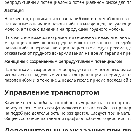
репродуктивным потенциалом о потенциальном риске для пл
Лактация
Неизвестно, проникает ли пазопаниб или его метаболиты в г
Нет данных о влиянии пазопаниба на младенцев, получающи
молоко, а также о влиянии на продукцию грудного молока.
В связи с возможностью развития серьезных нежелательных
младенцев, получающих грудное молоко, связанных с воздей
пазопаниба, в период лактации пациентке следует рекоменд
отказаться от грудного вскармливания на время терапии пр
Женщины с сохраненным репродуктивным потенциалом
Пациенткам с сохраненным репродуктивным потенциалом сл
использовать надежные методы контрацепции в период леч
пазопанибом и в течение 2 недель после приема последней 
Управление транспортом
Влияние пазопаниба на способность управлять транспортны
не изучалось. Учитывая фармакологические свойства препар
на подобную деятельность не ожидается. Следует принимать
общее состояние пациента и профиль побочного действия п
Дополнительные указания при п