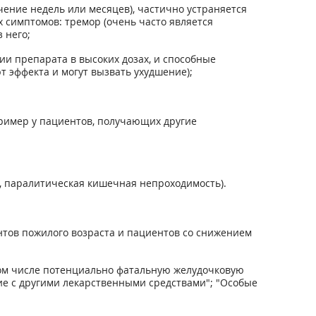
чение недель или месяцев), частично устраняется
 симптомов: тремор (очень часто является
 него;
ии препарата в высоких дозах, и способные
 эффекта и могут вызвать ухудшение);
ример у пациентов, получающих другие
ы, паралитическая кишечная непроходимость).
тов пожилого возраста и пациентов со снижением
том числе потенциально фатальную желудочковую
ие с другими лекарственными средствами"; "Особые