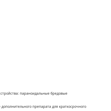
сстройства: параноидальные бредовые
е дополнительного препарата для краткосрочного