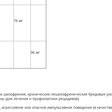
76 мг
96 мг
 как шизофрения, хронические нешизофренические бредовые ра
зы (для лечения и профилактики рецидивов);
, агрессивное или опасное импульсивное поведение (в качеств