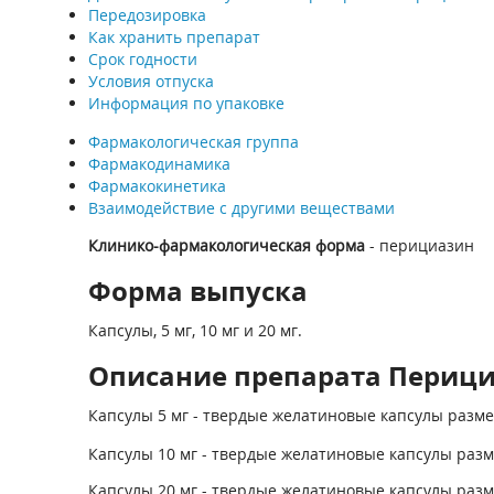
Передозировка
Как хранить препарат
Срок годности
Условия отпуска
Информация по упаковке
Фармакологическая группа
Фармакодинамика
Фармакокинетика
Взаимодействие с другими веществами
Клинико-фармакологическая форма
- перициазин
Форма выпуска
Капсулы, 5 мг, 10 мг и 20 мг.
Описание препарата Перициаз
Капсулы 5 мг - твердые желатиновые капсулы разме
Капсулы 10 мг - твердые желатиновые капсулы разм
Капсулы 20 мг - твердые желатиновые капсулы разм