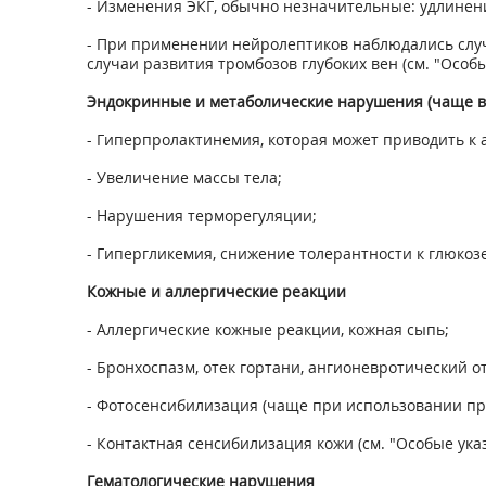
- Изменения ЭКГ, обычно незначительные: удлинени
- При применении нейролептиков наблюдались слу
случаи развития тромбозов глубоких вен (см. "Особы
Эндокринные и метаболические нарушения (чаще в
- Гиперпролактинемия, которая может приводить к 
- Увеличение массы тела;
- Нарушения терморегуляции;
- Гипергликемия, снижение толерантности к глюкозе
Кожные и аллергические реакции
- Аллергические кожные реакции, кожная сыпь;
- Бронхоспазм, отек гортани, ангионевротический о
- Фотосенсибилизация (чаще при использовании пре
- Контактная сенсибилизация кожи (см. "Особые указ
Гематологические нарушения