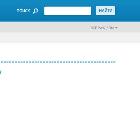
ПОИСК
ВСЕ РАЗДЕЛЫ
Я