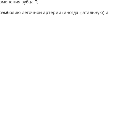
зменения зубца Т;
оэмболию легочной артерии (иногда фатальную) и