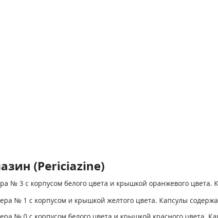
ин (Periciazine)
ра № 3 с корпусом белого цвета и крышкой оранжевого цвета. 
ера № 1 с корпусом и крышкой желтого цвета. Капсулы содержа
ера № 0 с корпусом белого цвета и крышкой красного цвета. Ка