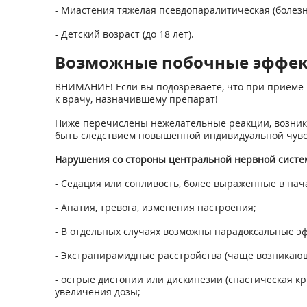
- Миастения тяжелая псевдопаралитическая (болезн
- Детский возраст (до 18 лет).
Возможные побочные эффе
ВНИМАНИЕ! Если вы подозреваете, что при приеме 
к врачу, назначившему препарат!
Ниже перечислены нежелательные реакции, возникно
быть следствием повышенной индивидуальной чувс
Нарушения со стороны центральной нервной сист
- Седация или сонливость, более выраженные в нач
- Апатия, тревога, изменения настроения;
- В отдельных случаях возможны парадоксальные эф
- Экстрапирамидные расстройства (чаще возникающ
- острые дистонии или дискинезии (спастическая кр
увеличения дозы;