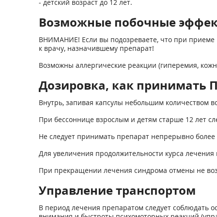
- детский возраст до 12 лет.
Возможные побочные эффе
ВНИМАНИЕ! Если вы подозреваете, что при приеме 
к врачу, назначившему препарат!
Возможны аллергические реакции (гиперемия, кожна
Дозировка, как принимать П
Внутрь, запивая капсулы небольшим количеством в
При бессоннице взрослым и детям старше 12 лет сле
Не следует принимать препарат непрерывно более 1,
Для увеличения продолжительности курса лечения 
При прекращении лечения синдрома отмены не воз
Управление транспортом
В период лечения препаратом следует соблюдать 
внимания и быстроты психомоторных реакций (упра