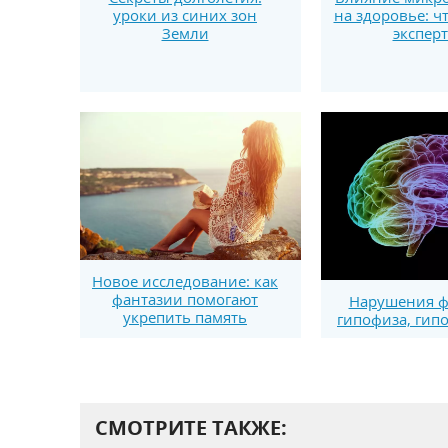
уроки из синих зон
на здоровье: ч
Земли
экспер
Новое исследование: как
фантазии помогают
Нарушения 
укрепить память
гипофиза, гип
СМОТРИТЕ ТАКЖЕ: