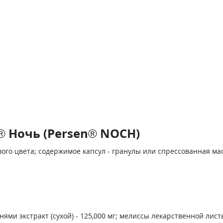
 Ночь (Persen® NOCH)
ого цвета; содержимое капсул - гранулы или спрессованная мас
 экстракт (сухой) - 125,000 мг; мелиссы лекарственной листье