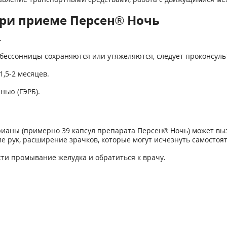
ри приеме Персен® Ночь
.
бессонницы сохраняются или утяжеляются, следует проконсуль
,5-2 месяцев.
нью (ГЭРБ).
ианы (примерно 39 капсул препарата Персен® Ночь) может выз
 рук, расширение зрачков, которые могут исчезнуть самостоят
ти промывание желудка и обратиться к врачу.