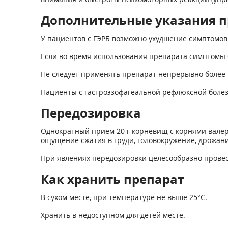
Дополнительные указания п
У пациентов с ГЭРБ возможно ухудшение симптомов
Если во время использования препарата симптомы 
Не следует применять препарат непрерывно более 1
Пациенты с гастроэзофагеальной рефлюксной болез
Передозировка
Однократный прием 20 г корневищ с корнями валер
ощущение сжатия в груди, головокружение, дрожание
При явлениях передозировки целесообразно провес
Как хранить препарат
В сухом месте, при температуре не выше 25°С.
Хранить в недоступном для детей месте.