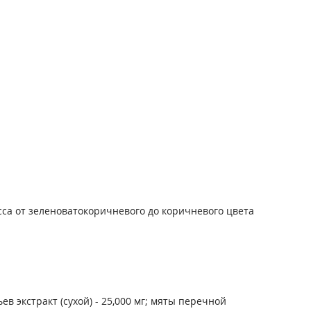
са от зеленовато­коричневого до коричневого цвета
в экстракт (сухой) - 25,000 мг; мяты перечной