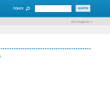
ПОИСК
ВСЕ РАЗДЕЛЫ
Я