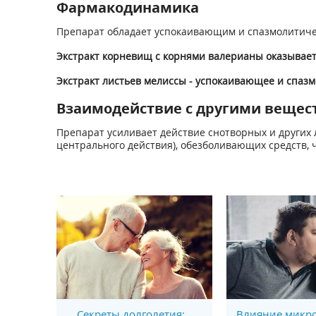
Фармакодинамика
Препарат обладает успокаивающим и спазмолитиче
Экстракт корневищ с корнями валерианы оказывае
Экстракт листьев мелиссы - успокаивающее и спаз
Взаимодействие с другими вещес
Препарат усиливает действие снотворных и других 
центрального действия), обезболивающих средств, ч
Секреты долголетия:
Влияние микро