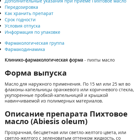
Дополнительные указания при приеме Пихтовое масло
Передозировка
Как хранить препарат
Срок годности
Условия отпуска
Информация по упаковке
Фармакологическая группа
Фармакодинамика
Клинико-фармакологическая форма
- пихты масло
Форма выпуска
Масло для наружного применения. По 15 мл или 25 мл во
флаконы-капельницы оранжевого или коричневого стекла,
укупоренные пробкой-капельницей и крышкой
навинчиваемой из полимерных материалов.
Описание препарата Пихтовое
масло (Abiesis oleum)
Прозрачная, бесцветная или светло-желтого цвета, или
светло-желтого с зеленоватым оттенком жидкость, со