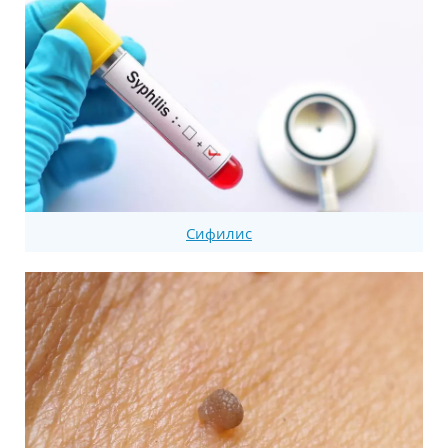
Сифилис