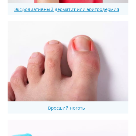
Эксфолиативный дерматит или эритродермия
Вросший ноготь