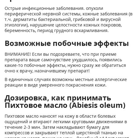
Острые инфекционные заболевания. опухоли
периферической нервной системы, кожные заболевания (в
т.ч. дерматиты бактериальной, грибковой и вирусной
этиологии), нарушение целостности кожных покровов,
беременность, период грудного вскармливания.
Возможные побочные эффекты
ВНИМАНИЕ! Если вы подозреваете, что при приеме
препарата ваше самочувствие ухудшилось, появились
какие-то побочные эффекты, нужно сразу же обратиться
очно к врачу, назначившему препарат!
В единичных случаях возможны местные аллергические
реакции в виде умеренного покраснения кожи.
Дозировка, как принимать
Пихтовое масло (Abiesis oleum)
Пихтовое масло наносят на кожу в области болевых
ощущений и втирают легкими круговыми движениями в
течение 2-3 мин. Затем накладывают бумагу для
компрессов и закрывают теплой шерстяной тканью на