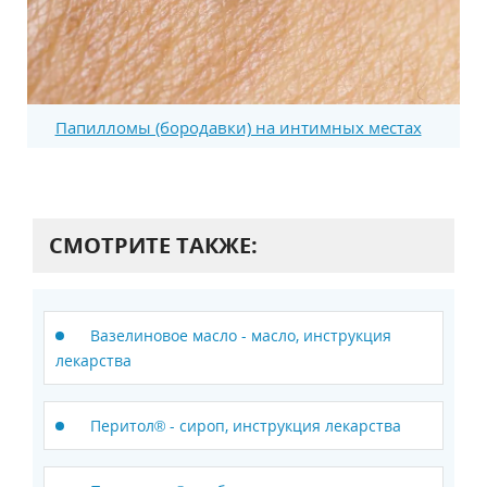
Папилломы (бородавки) на интимных местах
СМОТРИТЕ ТАКЖЕ:
Вазелиновое масло - масло, инструкция
лекарства
Перитол® - сироп, инструкция лекарства