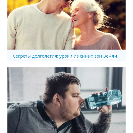
Секреты долголетия: уроки из синих зон Земли