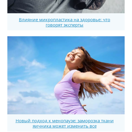
Влияние микропластика на здоровье: что
говорят эксперты
Новый подход к менопаузе: заморозка ткани
яичника может изменить все