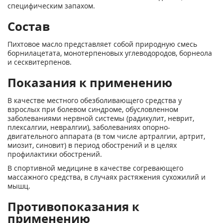
специфическим запахом.
Состав
Пихтовое масло представляет собой природную смесь
борнилацетата, монотерпеновых углеводородов, борнеола
и сесквитерпенов.
Показания к применению
В качестве местного обезболивающего средства у
взрослых при болевом синдроме, обусловленном
заболеваниями нервной системы (радикулит, неврит,
плексалгии, невралгии), заболеваниях опорно-
двигательного аппарата (в том числе артралгии, артрит,
миозит, синовит) в период обострений и в целях
профилактики обострений.
В спортивной медицине в качестве согревающего
массажного средства, в случаях растяжения сухожилий и
мышц.
Противопоказания к
применению