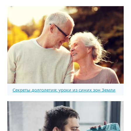
Секреты долголетия: уроки из синих зон Земли