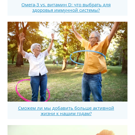
Омега-3 vs. витамин D: что выбрать для
здоровья иммунной системы?
Сможем ли мы добавить больше активной
жизни к нашим годам?