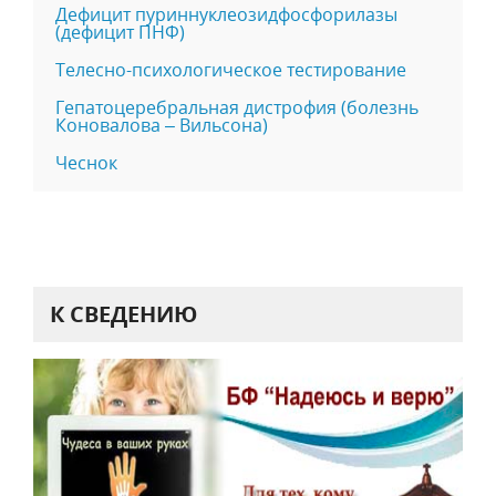
Дефицит пуриннуклеозидфосфорилазы
(дефицит ПНФ)
Телесно-психологическое тестирование
Гепатоцеребральная дистрофия (болезнь
Коновалова – Вильсона)
Чеснок
К СВЕДЕНИЮ