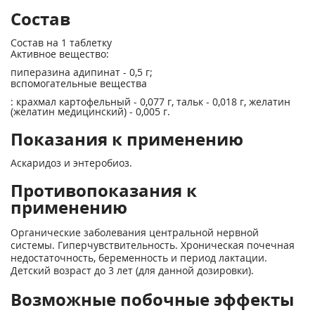
Состав
Состав на 1 таблетку
Активное вещество:
пиперазина адипинат - 0,5 г;
вспомогательные вещества
: крахмал кар­тофельный - 0,077 г, тальк - 0,018 г, жела­тин
(желатин медицинский) - 0,005 г.
Показания к применению
Аскаридоз и энтеробиоз.
Противопоказания к
применению
Органические заболевания центральной нервной
системы. Гиперчувствительность. Хроническая почечная
недостаточность, беременность и период лактации.
Детский возраст до 3 лет (для данной дозировки).
Возможные побочные эффекты