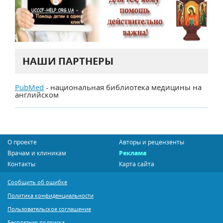
НАШИ ПАРТНЕРЫ
PubMed
- национальная библиотека медицины на
английском
О проекте
Авторы и рецензенты
Врачам и клиникам
Реклама
Контакты
Карта сайта
Сообщить об ошибке
Политика конфиденциальности
Пользовательское соглашение
Бесплатная подписка