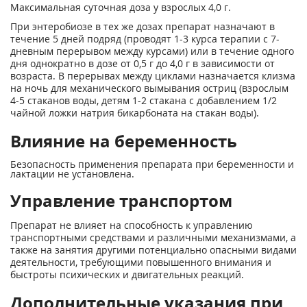
Максимальная суточная доза у взрослых 4,0 г.
При энтеробиозе в тех же дозах препарат назначают в
течение 5 дней подряд (проводят 1-3 курса терапии с 7-
дневным перерывом между курсами) или в течение одного
дня однократно в дозе от 0,5 г до 4,0 г в зависимости от
возраста. В перерывах между циклами назначается клизма
на ночь для механического вымывания остриц (взрослым
4-5 стаканов воды, детям 1-2 стакана с добавлением 1/2
чайной ложки натрия бикарбоната на стакан воды).
Влияние на беременность
Безопасность применения препарата при беременности и
лактации не установлена.
Управление транспортом
Препарат не влияет на способность к управлению
транспортными средствами и различными механизмами, а
также на занятия другими потенциально опасными видами
деятельности, требующими повышенного внимания и
быстроты психических и двигательных реакций.
Дополнительные указания при