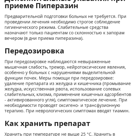
приеме Пиперазин
Предварительной подготовки больных не требуется. При
проведении лечения необходимо строгое соблюдение
гигиенического режима. Слабительные средства
назначают только пациентам со склонностью к запорам
вечером (в дни приема пиперазина).
Передозировка
При передозировке наблюдаются невыраженные
мышечная слабость, тремор, нейротоксические явления,
особенно у больных с нарушениями выделительной
функции почек. Меры помощи при передозировке:
удаление препарата из желудка и кишечника (промывание
желудка, искусственная рвота, использование солевых
слабительных, клизма, применение кишечных адсорбентов
- активированного угля), симптоматическое лечение. При
необходимости проводят оксигено- и трансфузионную
терапию. При неврологических симптомах вводят тиамин.
Как хранить препарат
Хранить при температуре не выше 25 °С. Хранить в