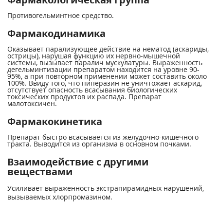
Противогельминтное средство.
Фармакодинамика
Оказывает парализующее действие на нематод (аскариды,
острицы), нарушая функцию их нервно-мышечной
системы, вызывает паралич мускулатуры. Выраженность
дегельминтизации препаратом находится на уровне 90-
95%, а при повторном применении может составить около
100%. Ввиду того, что пиперазин не уничтожает аскарид,
отсутствует опасность всасывания биологических
токсических продуктов их распада. Препарат
малотоксичен.
Фармакокинетика
Препарат быстро всасывается из желудочно-кишечного
тракта. Выводится из организма в основном почками.
Взаимодействие с другими
веществами
Усиливает выраженность экстрапирамидных нарушений,
вызываемых хлорпромазином.