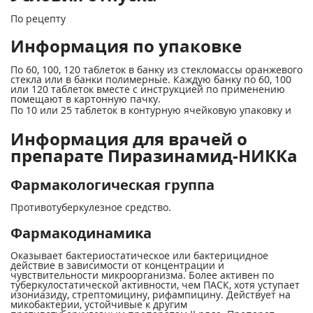
По рецепту
Информация по упаковке
По 60, 100, 120 таблеток в банку из стекломассы оранжевого
стекла или в банки полимерные. Каждую банку по 60, 100
или 120 таблеток вместе с инструкцией по применению
помещают в картонную пачку.
По 10 или 25 таблеток в контурную ячейковую упаковку и
Информация для врачей о
препарате Пиразинамид-НИККа
Фармакологическая группа
Противотуберкулезное средство.
Фармакодинамика
Оказывает бактериостатическое или бактерицидное
действие в зависимости от концентрации и
чувствительности микроорганизма. Более активен по
туберкулостатической активности, чем ПАСК, хотя уступает
изониазиду, стрептомицину, рифампицину. Действует на
микобактерии, устойчивые к другим