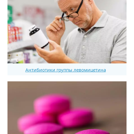
Антибиотики группы левомицетина