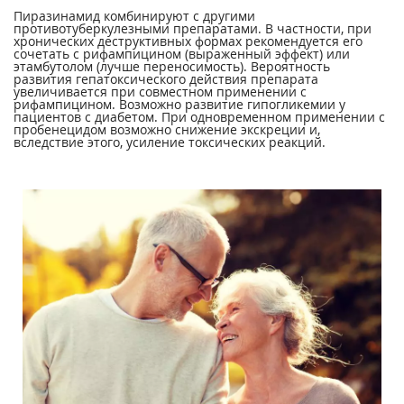
Пиразинамид комбинируют с другими
противотуберкулезными препаратами. В частности, при
хронических деструктивных формах рекомендуется его
сочетать с рифампицином (выраженный эффект) или
этамбутолом (лучше переносимость). Вероятность
развития гепатоксического действия препарата
увеличивается при совместном применении с
рифампицином. Возможно развитие гипогликемии у
пациентов с диабетом. При одновременном применении с
пробенецидом возможно снижение экскреции и,
вследствие этого, усиление токсических реакций.