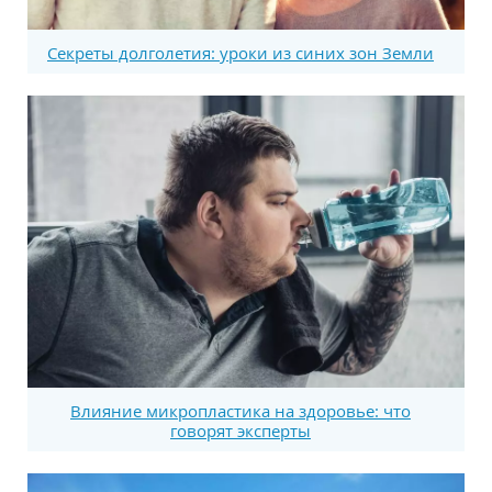
Секреты долголетия: уроки из синих зон Земли
Влияние микропластика на здоровье: что
говорят эксперты