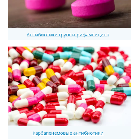
Антибиотики группы рифампицина
Карбапенемовые антибиотики