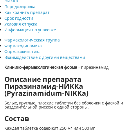
НИККа
Передозировка
Как хранить препарат
Срок годности
Условия отпуска
Информация по упаковке
Фармакологическая группа
Фармакодинамика
Фармакокинетика
Взаимодействие с другими веществами
Клинико-фармакологическая форма
- пиразинамид
Описание препарата
Пиразинамид-НИККа
(Pyrazinamidum-NIKKa)
Белые, круглые, плоские таблетки без оболочки с фаской и
разделительной риской с одной стороны.
Состав
Каждая таблетка содержит 250 мг или 500 мг