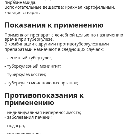
пиразинамида.
Вспомогательные вещества: крахмал картофельный,
кальция стеарат.
Показания к применению
Применяют препарат с лечебной целью по назначению
врача при туберкулезе.
В комбинации с другими противотуберкулезными
препаратами назначают в следующих случаях:
- легочный туберкулез;
- туберкулезный менингит;
- туберкулез костей;
- туберкулез мочеполовых органов;
Противопоказания к
применению
- индивидуальная непереносимость;
- заболевания печени;
- подагра;
- гиперурикемия;