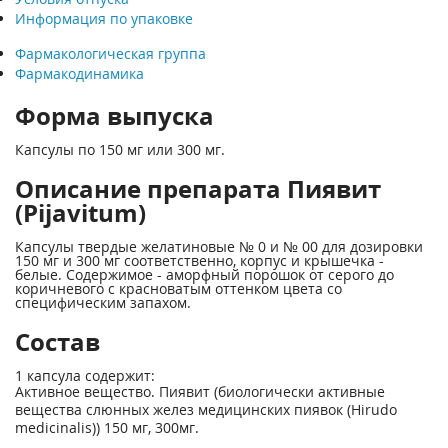
Информация по упаковке
Фармакологическая группа
Фармакодинамика
Форма выпуска
Капсулы по 150 мг или 300 мг.
Описание препарата Пиявит
(Pijavitum)
Капсулы твердые желатиновые № 0 и № 00 для дозировки
150 мг и 300 мг соответственно, корпус и крышечка -
белые. Содержимое - аморфный порошок от серого до
коричневого с красноватым оттенком цвета со
специфическим запахом.
Состав
1 капсула содержит:
Активное вещество. Пиявит (биологически активные
вещества слюнных желез медицинских пиявок (Hirudo
medicinalis)) 150 мг, 300мг.