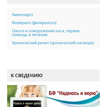
Амилоидоз
Филяриоз (филяриатоз)
Ожоги и отморожения носа, первая
помощь и лечение
Хронический ринит (хронический насморк)
К СВЕДЕНИЮ