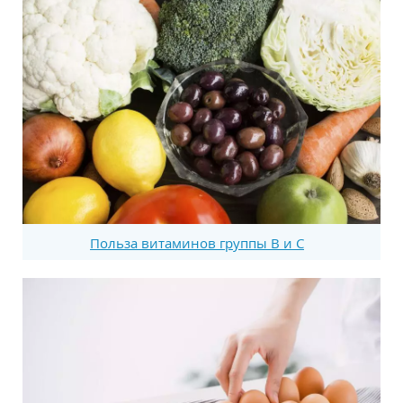
Польза витаминов группы В и С