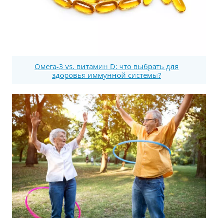
Омега-3 vs. витамин D: что выбрать для
здоровья иммунной системы?