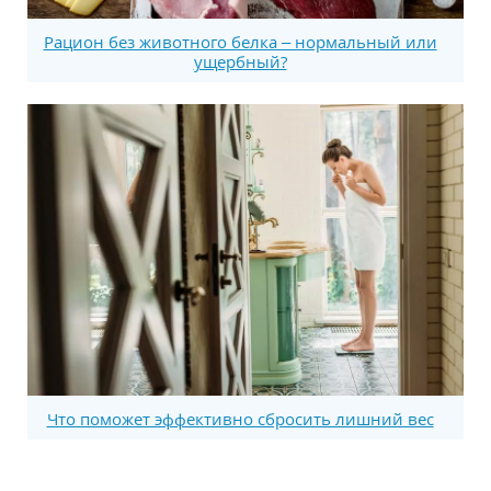
Рацион без животного белка – нормальный или
ущербный?
Что поможет эффективно сбросить лишний вес