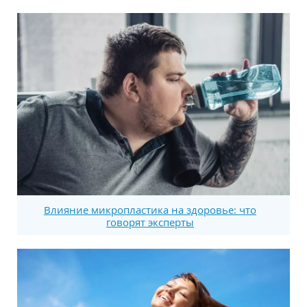
Влияние микропластика на здоровье: что
говорят эксперты