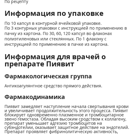
По рецепту
Информация по упаковке
По 10 капсул в контурной ячейковой упаковке.
По 3 контурных упаковки с инструкцией по применению в
пачку из картона. По 30, 60, 120 капсул во флаконах
полиэтиленовых или стеклянных. По 1 флакону с
инструкцией по применению в пачке из картона.
Информация для врачей о
препарате Пиявит
Фармакологическая группа
Антикоагулянтное средство прямого действия.
Фармакодинамика
Пиявит замедляет наступление начала свертывания крови
и увеличивает продолжительность этого процесса. Пиявит
блокирует одновременно плазменное и тромбоцитарное
звено гемостаза. Обладая высоким сродством к коллагену,
препарат уменьшает адгезию тромбоцитов на
субэндотелии, оказывает защитное действие на эндотелий.
Препарат проявляет фибринолитическую активность,