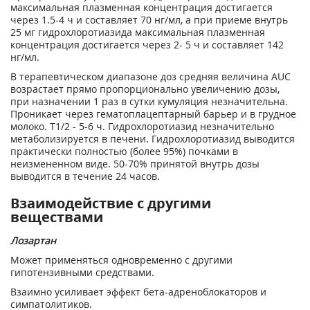
максимальная плазменная концентрация достигается
через 1.5-4 ч и составляет 70 нг/мл, а при приеме внутрь
25 мг гидрохлоротиазида максимальная плазменная
концентрация достигается через 2- 5 ч и составляет 142
нг/мл.
В терапевтическом диапазоне доз средняя величина AUC
возрастает прямо пропорционально увеличению дозы,
при назначении 1 раз в сутки кумуляция незначительна.
Проникает через гематоплацептарный барьер и в грудное
молоко. T1/2 - 5-6 ч. Гидрохлоротиазид незначительно
метаболизируется в печени. Гидрохлоротиазид выводится
практически полностью (более 95%) почками в
неизмененном виде. 50-70% принятой внутрь дозы
выводится в течение 24 часов.
Взаимодействие с другими
веществами
Лозартан
Может применяться одновременно с другими
гипотензивными средствами.
Взаимно усиливает эффект бета-адреноблокаторов и
симпатолитиков.