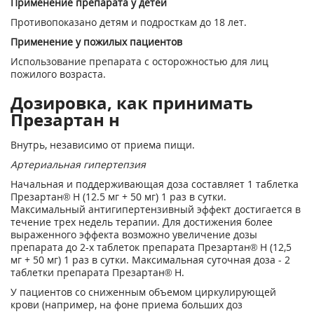
Применение препарата у детей
Противопоказано детям и подросткам до 18 лет.
Применение у пожилых пациентов
Использование препарата с осторожностью для лиц
пожилого возраста.
Дозировка, как принимать
Презартан н
Внутрь, независимо от приема пищи.
Артериальная гипертепзия
Начальная и поддерживающая доза составляет 1 таблетка
Презартан
®
Н (12.5 мг + 50 мг) 1 раз в сутки.
Максимальный антигипертензивный эффект достигается в
течение трех недель терапии. Для достижения более
выраженного эффекта возможно увеличение дозы
препарата до 2-х таблеток препарата Презартан
®
Н (12,5
мг + 50 мг) 1 раз в сутки. Максимальная суточная доза - 2
таблетки препарата Презартан
®
Н.
У пациентов со сниженным объемом циркулирующей
крови (например, на фоне приема больших доз