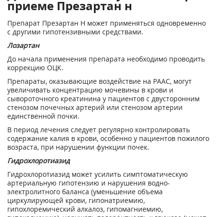
приеме Презартан н
Препарат Презартан Н может применяться одновременно
с другими гипотензивными средствами.
Лозартан
До начала применения препарата необходимо проводить
коррекцию ОЦК.
Препараты, оказывающие воздействие на РААС, могут
увеличивать концентрацию мочевины в крови и
сывороточного креатинина у пациентов с двусторонним
стенозом почечных артерий или стенозом артерии
единственной почки.
В период лечения следует регулярно контролировать
содержание калия в крови, особенно у пациентов пожилого
возраста, при нарушении функции почек.
Гидрохлоротиазид
Гидрохлоротиазид может усилить симптоматическую
артериальную гипотензию и нарушения водно-
электролитного баланса (уменьшение объема
циркулирующей крови, гипонатриемию,
гипохлоремический алкалоз, гипомагниемию,