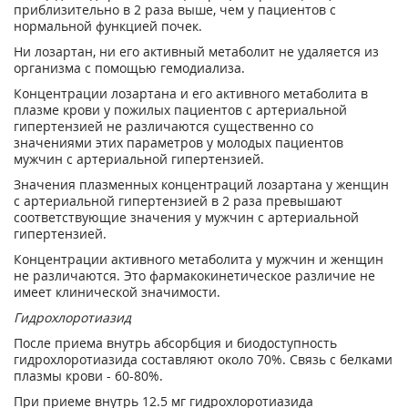
приблизительно в 2 раза выше, чем у пациентов с
нормальной функцией почек.
Ни лозартан, ни его активный метаболит не удаляется из
организма с помощью гемодиализа.
Концентрации лозартана и его активного метаболита в
плазме крови у пожилых пациентов с артериальной
гипертензией не различаются существенно со
значениями этих параметров у молодых пациентов
мужчин с артериальной гипертензией.
Значения плазменных концентраций лозартана у женщин
с артериальной гипертензией в 2 раза превышают
соответствующие значения у мужчин с артериальной
гипертензией.
Концентрации активного метаболита у мужчин и женщин
не различаются. Это фармакокинетическое различие не
имеет клинической значимости.
Гидрохлоротиазид
После приема внутрь абсорбция и биодоступность
гидрохлоротиазида составляют около 70%. Связь с белками
плазмы крови - 60-80%.
При приеме внутрь 12.5 мг гидрохлоротиазида