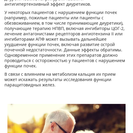
антигипертензивный эффект диуретиков.
У некоторых пациентов с нарушением функции почек
(например, пожилые пациенты или пациенты с
обезвоживанием, в том числе принимающие диуретики),
получающие терапию НПВП, включая ингибиторы ЦОГ-2,
лечение антагонистами рецепторов ангиотензина II или
ингибиторами АПФ может вызывать дальнейшее
ухудшение функции почек, включая развитие острой
почечной недостаточности. Данные эффекты обратимы.
Одновременное применение этих препаратов должно
проводиться с осторожностью у пациентов с нарушением
функции почек.
В связи с влиянием на метаболизм кальция их прием
может искажать результаты исследования функции
паращитовидных желез.