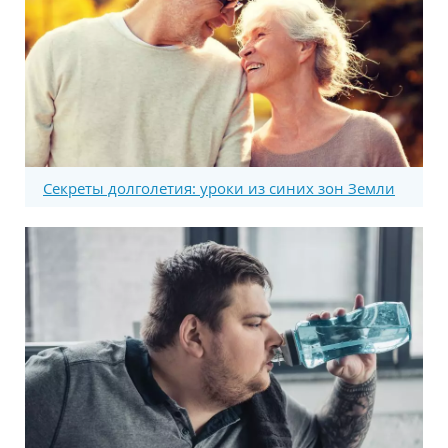
Секреты долголетия: уроки из синих зон Земли