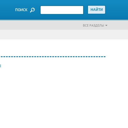
ПОИСК
ВСЕ РАЗДЕЛЫ
Я