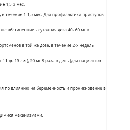
е 1,5-3 мес.
т, в течение 1-1,5 мес. Для профилактики приступов
не абстиненции - суточная доза 40- 60 мг в
ртсменов в той же дозе, в течение 2-х недель
 11 до 15 лет), 50 мг 3 раза в день (для пациентов
ния по влиянию на беременность и проникновение в
щимися механизмами.