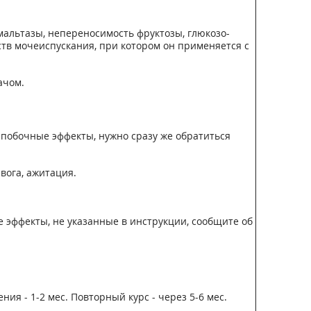
мальтазы, непереносимость фруктозы, глюкозо-
ств мочеиспускания, при котором он применяется с
ачом.
 побочные эффекты, нужно сразу же обратиться
вога, ажитация.
 эффекты, не указанные в инструкции, сообщите об
ния - 1-2 мес. Повторный курс - через 5-6 мес.