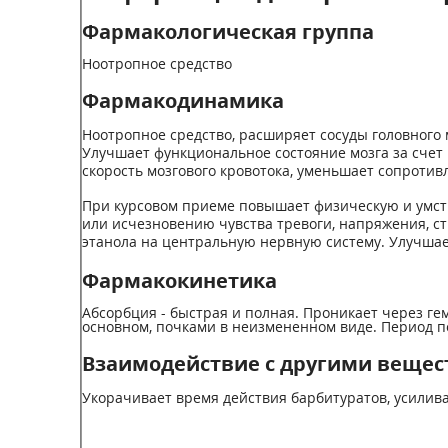
Фармакологическая группа
Ноотропное средство
Фармакодинамика
Ноотропное средство, расширяет сосуды головного
Улучшает функциональное состояние мозга за сче
скорость мозгового кровотока, уменьшает сопротив
При курсовом приеме повышает физическую и умств
или исчезновению чувства тревоги, напряжения, с
этанола на центральную нервную систему. Улучшае
Фармакокинетика
Абсорбция - быстрая и полная. Проникает через ге
основном, почками в неизмененном виде. Период по
Взаимодействие с другими веще
Укорачивает время действия барбитуратов, усилив