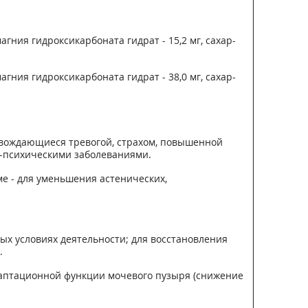
гния гидроксикарбоната гидрат - 15,2 мг, сахар-
гния гидроксикарбоната гидрат - 38,0 мг, сахар-
ровождающиеся тревогой, страхом, повышенной
-психическими заболеваниями.
ме - для уменьшения астенических,
х условиях деятельности; для восстановления
.
адаптационной функции мочевого пузыря (снижение