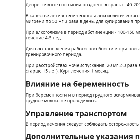
Депрессивные состояния позднего возраста - 40-200 м
В качестве антиастенического и анксиолитического с
мигрени по 50 мг 3 раза в день, для купирования пр
При алкоголизме в период абстиненции - 100-150 мг/
течение 4-5 нед.
Для восстановления работоспособности и при повыше
тренировочного периода.
При расстройствах мочеиспускания: 20 мг 2-3 раза в д
старше 15 лет). Курт лечения 1 месяц.
Влияние на беременность
При беременности и в период грудного вскармлива
грудное молоко не проводились.
Управление транспортом
В период лечения следует соблюдать осторожност
Дополнительные указания 