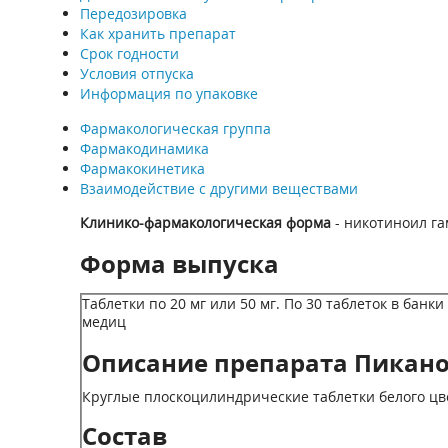
Передозировка
Как хранить препарат
Срок годности
Условия отпуска
Информация по упаковке
Фармакологическая группа
Фармакодинамика
Фармакокинетика
Взаимодействие с другими веществами
Клинико-фармакологическая форма
- никотиноил г
Форма выпуска
Таблетки по 20 мг или 50 мг. По 30 таблеток в ба
медиц
Описание препарата Пикано
Круглые плоскоцилиндрические таблетки белого цве
Состав