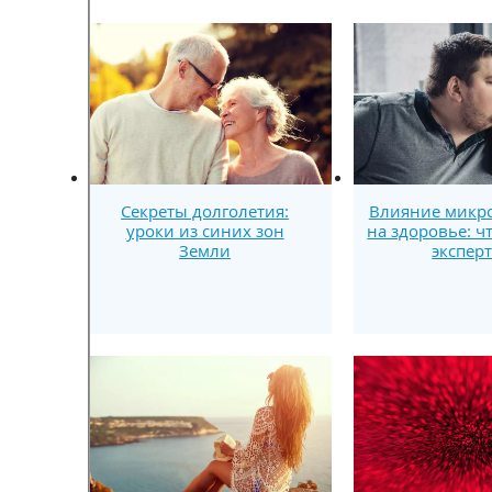
Секреты долголетия:
Влияние микр
уроки из синих зон
на здоровье: ч
Земли
экспер