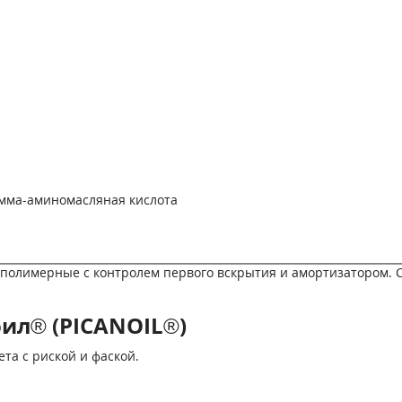
амма-аминомасляная кислота
нки полимерные с контролем первого вскрытия и амортизатором.
ил® (PICANOIL®)
та с риской и фаской.