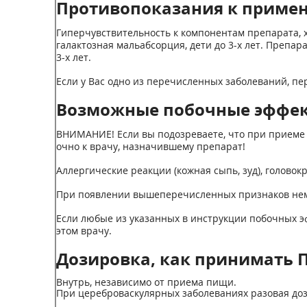
Противопоказания к приме
Гиперчувствительность к компонентам препарата, 
галактозная мальабсорция, дети до 3-х лет. Препар
3-х лет.
Если у Вас одно из перечисленных заболеваний, п
Возможные побочные эффе
ВНИМАНИЕ! Если вы подозреваете, что при приеме 
очно к врачу, назначившему препарат!
Аллергические реакции (кожная сыпь, зуд), головок
При появлении вышеперечисленных признаков неме
Если любые из указанных в инструкции побочных э
этом врачу.
Дозировка, как принимать 
Внутрь, независимо от приема пищи.
При цереброваскулярных заболеваниях разовая доза - 