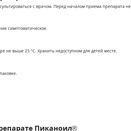
ультироваться с врачом. Перед началом приема препарата нео
ние симптоматическое.
ре не выше 25 °С. Хранить недоступном для детей месте.
упаковке.
репарате Пиканоил®