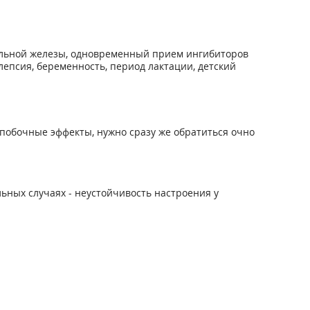
тельной железы, одновременный прием ингибиторов
лепсия, беременность, период лактации, детский
побочные эффекты, нужно сразу же обратиться очно
льных случаях - неустойчивость настроения у