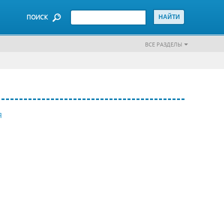
ПОИСК
ВСЕ РАЗДЕЛЫ
Я