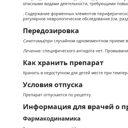
опасными видами деятельности, требующими повы
. Содержание форменных элементов периферической
регулярное неврологическое обследование (см. раз
Передозировка
Симптомы
(при случайном одномоментном приеме вн
Лечение:
специфического антидота нет. Промывани
Как хранить препарат
Хранить в недоступном для детей месте при температ
Условия отпуска
Препарат отпускается по рецепту.
Информация для врачей о п
Фармакодинамика