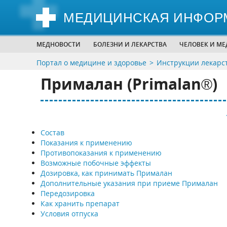
МЕДИЦИНСКАЯ ИНФОР
МЕДНОВОСТИ
БОЛЕЗНИ И ЛЕКАРСТВА
ЧЕЛОВЕК И М
Портал о медицине и здоровье
Инструкции лекарс
Прималан (Рrimalan®)
Состав
Показания к применению
Противопоказания к применению
Возможные побочные эффекты
Дозировка, как принимать Прималан
Дополнительные указания при приеме Прималан
Передозировка
Как хранить препарат
Условия отпуска