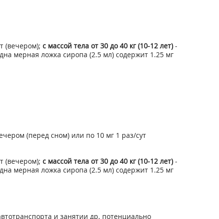
ут (вечером);
с массой тела от 30 до 40 кг (10-12 лет)
-
одна мерная ложка сиропа (2.5 мл) содержит 1.25 мг
вечером (перед сном) или по 10 мг 1 раз/сут
ут (вечером);
с массой тела от 30 до 40 кг (10-12 лет)
-
одна мерная ложка сиропа (2.5 мл) содержит 1.25 мг
автотранспорта и занятии др. потенциально