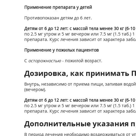
Применение препарата у детей
Противопоказан детям до 6 лет.
Детям от 6 до 12 лет: с
массой тела менее 30 кг (6-10 
по 2.5 мг утром и 5 мг вечером или 7.5 мг (1.5 таб.
препарата. Курс лечения зависит от характера забо
Применение у пожилых пациентов
С
осторожностью
- пожилой возраст.
Дозировка, как принимать 
Внутрь, независимо от приема пищи, запивая водой
(вечером).
Детям от 6 до 12 лет: с
массой тела менее 30 кг (6-10 
по 2.5 мг утром и 5 мг вечером или 7.5 мг (1.5 таб.
препарата. Курс лечения зависит от характера забо
Дополнительные указания 
В период лечения необходимо воздерживаться от у