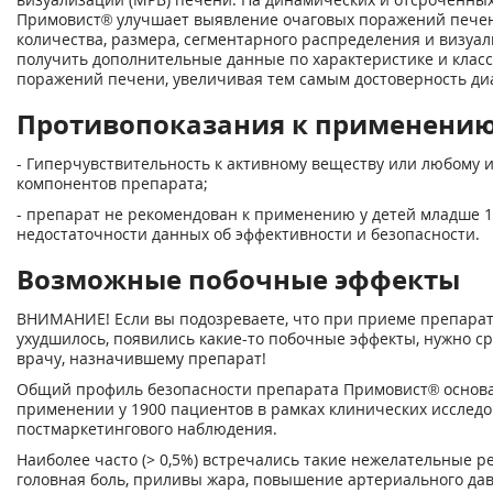
Примовист® улучшает выявление очаговых поражений печени
количества, размера, сегментарного распределения и визуал
получить дополнительные данные по характеристике и клас
поражений печени, увеличивая тем самым достоверность ди
Противопоказания к применени
- Гиперчувствительность к активному веществу или любому 
компонентов препарата;
- препарат не рекомендован к применению у детей младше 18
недостаточности данных об эффективности и безопасности.
Возможные побочные эффекты
ВНИМАНИЕ! Если вы подозреваете, что при приеме препарат
ухудшилось, появились какие-то побочные эффекты, нужно ср
врачу, назначившему препарат!
Общий профиль безопасности препарата Примовист® основа
применении у 1900 пациентов в рамках клинических исследо
постмаркетингового наблюдения.
Наиболее часто (> 0,5%) встречались такие нежелательные ре
головная боль, приливы жара, повышение артериального дав