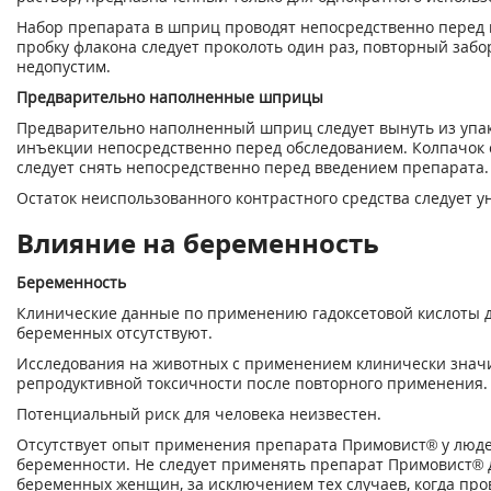
Набор препарата в шприц проводят непосредственно перед
пробку флакона следует проколоть один раз, повторный забо
недопустим.
Предварительно наполненные шприцы
Предварительно наполненный шприц следует вынуть из упак
инъекции непосредственно перед обследованием. Колпачок
следует снять непосредственно перед введением препарата.
Остаток неиспользованного контрастного средства следует у
Влияние на беременность
Беременность
Клинические данные по применению гадоксетовой кислоты д
беременных отсутствуют.
Исследования на животных с применением клинически знач
репродуктивной токсичности после повторного применения.
Потенциальный риск для человека неизвестен.
Отсутствует опыт применения препарата Примовист® у люде
беременности. Не следует применять препарат Примовист® 
беременных женщин, за исключением тех случаев, когда про