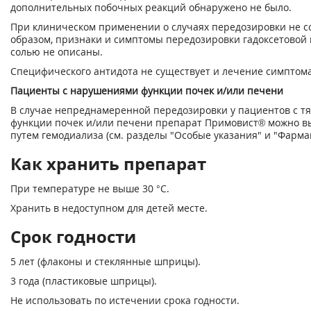
дополнительных побочных реакций обнаружено не было.
При клиническом применении о случаях передозировки не с
образом, признаки и симптомы передозировки гадоксетовой
солью не описаны.
Специфического антидота не существует и лечение симптом
Пациенты с нарушениями функции почек и/или печени
В случае непреднамеренной передозировки у пациентов с 
функции почек и/или печени препарат Примовист® можно в
путем гемодиализа (см. разделы "Особые указания" и "Фарма
Как хранить препарат
При температуре не выше 30 °С.
Хранить в недоступном для детей месте.
Срок годности
5 лет (флаконы и стеклянные шпри­цы).
3 года (пластиковые шприцы).
Не использовать по истечении срока годности.