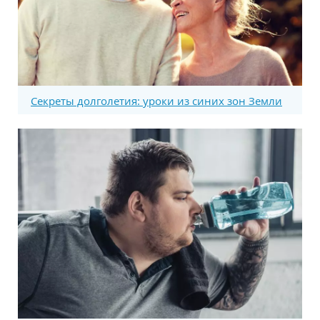
Секреты долголетия: уроки из синих зон Земли