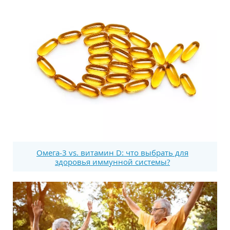
Омега-3 vs. витамин D: что выбрать для
здоровья иммунной системы?