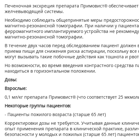
Печеночная экскреция препарата Примовист® обеспечивает
желчевыводящей системы.
Необходимо соблюдать общепринятые меры предосторожнос
магнитно-резонансной томографии. При наличии у пациента
ферромагнитного имплантируемого устройства не рекоменду
магнитно-резонансной томографии.
В течение двух часов перед обследованием пациент должен 
приема пищи для снижения риска аспирации, поскольку все 
могут вызывать такие побочные действия как тошнота и рвот
Но возможности, во время введения контрастного средства 
находиться в горизонтальном положении.
Дозы:
Взрослые:
0,1 мл/кг препарата Примовист® (что соответствует 25 мкмоль
Некоторые группы пациентов:
- Пациенты пожилого возраста (старше 65 лет)
Корректировки дозы не требуется. Учитывая данные клинич
опыт применения препарата в клинической практике, разли
безопасности у молодых и пожилых (старше 65 лет) пациенто