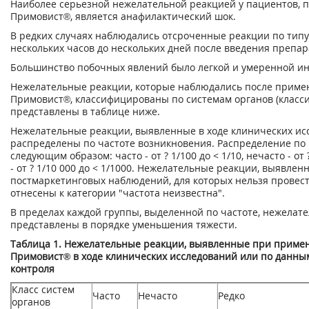
Наиболее серьезной нежелательной реакцией у пациентов, 
Примовист®, является анафилактический шок.
В редких случаях наблюдались отсроченные реакции по типу
нескольких часов до нескольких дней после введения препар
Большинство побочных явлений было легкой и умеренной ин
Нежелательные реакции, которые наблюдались после приме
Примовист®, классифицированы по системам органов (класс
представлены в таблице ниже.
Нежелательные реакции, выявленные в ходе клинических ис
распределены по частоте возникновения. Распределение по 
следующим образом: часто - от ? 1/100 до < 1/10, нечасто - от 
- от ? 1/10 000 до < 1/1000. Нежелательные реакции, выявлен
постмаркетинговых наблюдений, для которых нельзя провест
отнесены к категории "частота неизвестна".
В пределах каждой группы, выделенной по частоте, нежелат
представлены в порядке уменьшения тяжести.
Таблица 1. Нежелательные реакции, выявленные при приме
Примовист® в ходе клинических исследований или по данны
контроля
Класс систем
Часто
Нечасто
Редко
органов