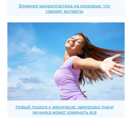
Влияние микропластика на здоровье: что
говорят эксперты
Новый подход к менопаузе: заморозка ткани
яичника может изменить все