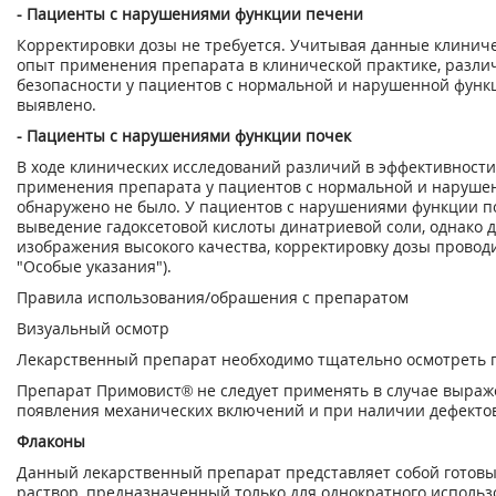
- Пациенты с нарушениями функции печени
Корректировки дозы не требуется. Учитывая данные клинич
опыт применения препарата в клинической практике, разли
безопасности у пациентов с нормальной и нарушенной функ
выявлено.
- Пациенты с нарушениями функции почек
В ходе клинических исследований различий в эффективности
применения препарата у пациентов с нормальной и наруше
обнаружено не было. У пациентов с нарушениями функции п
выведение гадоксетовой кислоты динатриевой соли, однако 
изображения высокого качества, корректировку дозы проводит
"Особые указания").
Правила использования/обрашения с препаратом
Визуальный осмотр
Лекарственный препарат необходимо тщательно осмотреть 
Препарат Примовист® не следует применять в случае выраж
появления механических включений и при наличии дефектов
Флаконы
Данный лекарственный препарат представляет собой готов
раствор, предназначенный только для однократного использ