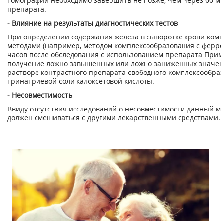
томографии необходимо завершить не позже, чем через 60 м
препарата.
- Влияние на результаты диагностических тестов
При определении содержания железа в сыворотке крови ко
методами (например, методом комплексообразования с ферр
часов после обследования с использованием препарата При
получение ложно завышенных или ложно заниженных значен
растворе контрастного препарата свободного комплексообр
тринатриевой соли калоксетовой кислоты.
- Несовместимость
Ввиду отсутствия исследований о несовместимости данный 
должен смешиваться с другими лекарственными средствами.