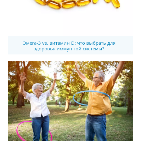
Омега-3 vs. витамин D: что выбрать для
здоровья иммунной системы?