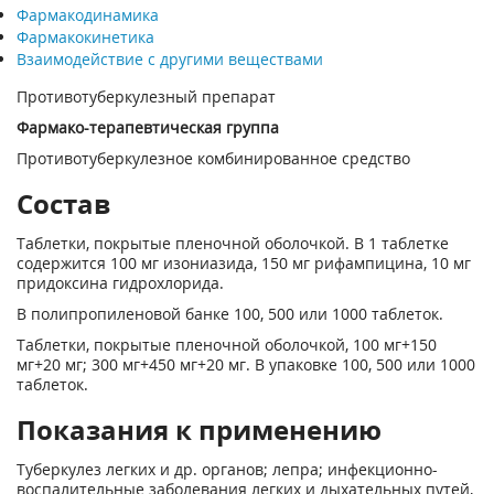
Фармакодинамика
Фармакокинетика
Взаимодействие с другими веществами
Противотуберкулезный препарат
Фармако-терапевтическая группа
Противотуберкулезное комбинированное средство
Состав
Таблетки, покрытые пленочной оболочкой. В 1 таблетке
содержится 100 мг изониазида, 150 мг рифампицина, 10 мг
придоксина гидрохлорида.
В полипропиленовой банке 100, 500 или 1000 таблеток.
Таблетки, покрытые пленочной оболочкой, 100 мг+150
мг+20 мг; 300 мг+450 мг+20 мг. В упаковке 100, 500 или 1000
таблеток.
Показания к применению
Туберкулез легких и др. органов; лепра; инфекционно-
воспалительные заболевания легких и дыхательных путей,