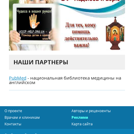
НАШИ ПАРТНЕРЫ
PubMed
- национальная библиотека медицины на
английском
О проекте
Авторы и рецензенты
Врачам и клиникам
Реклама
Контакты
Карта сайта