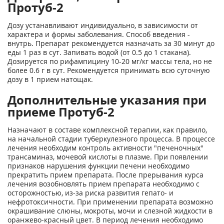
Протуб-2
Дозу устанавливают индивидуально, в зависимости от
характера и формы заболевания. Способ введения -
внутрь. Препарат рекомендуется назначать за 30 минут до
еды 1 раз в сут. Запивать водой (от 0.5 до 1 стакана).
Дозируется по рифампицину 10-20 мг/кг массы тела, но не
более 0.6 г в сут. Рекомендуется принимать всю суточную
дозу в 1 прием натощак.
Дополнительные указания при
приеме Протуб-2
Назначают в составе комплексной терапии, как правило,
на начальной стадии туберкулезного процесса. В процессе
лечения необходим контроль активности "печеночных"
трансаминаз, мочевой кислоты в плазме. При появлении
признаков нарушения функции печени необходимо
прекратить прием препарата. После прерывания курса
лечения возобновлять прием препарата необходимо с
осторожностью, из-за риска развития гепато- и
нефротоксичности. При применении препарата возможно
окрашивание слюны, мокроты, мочи и слезной жидкости в
оранжево-красный цвет. В период лечения необходимо