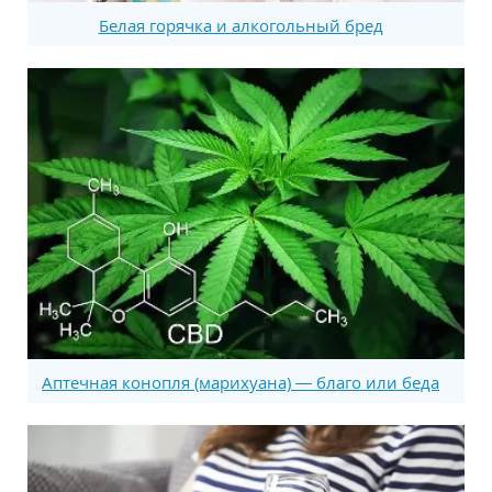
Белая горячка и алкогольный бред
Аптечная конопля (марихуана) — благо или беда