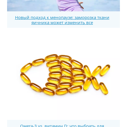
Новый подход к менопаузе: заморозка ткани
яичника может изменить все
Омега-3 vs. витамин D: что выбрать для