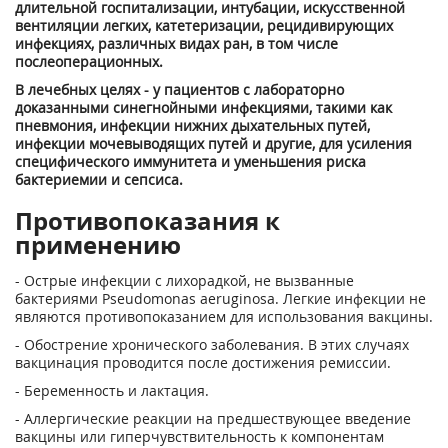
длительной госпитализации, интубации, искусственной
вентиляции легких, катетеризации, рецидивирующих
инфекциях, различных видах ран, в том числе
послеоперационных.
В лечебных целях - у пациентов с лабораторно
доказанными синегнойными инфекциями, такими как
пневмония, инфекции нижних дыхательных путей,
инфекции мочевыводящих путей и другие, для усиления
специфического иммунитета и уменьшения риска
бактериемии и сепсиса.
Противопоказания к
применению
- Острые инфекции с лихорадкой, не вызванные
бактериями Pseudomonas aeruginosa. Легкие инфекции не
являются противопоказанием для использования вакцины.
- Обострение хронического заболевания. В этих случаях
вакцинация проводится после достижения ремиссии.
- Беременность и лактация.
- Аллергические реакции на предшествующее введение
вакцины или гиперчувствительность к компонентам