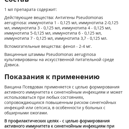
1 мл препарата содержит:
Действующие вещества: Антигены Pseudomonas
aeruginosa: иммунотипа 1 - 0,125 мл, иммунотипа 2-0,125
мл, иммунотипа 3 - 0,125 мл, иммунотипа 4 - 0,125 мл,
иммунотипа 5-0,125 мл, иммунотипа 6 - 0,125 мл,
иммунотипа 7 - 0,125 мл, иммунотипа 3,7 - 0,125 мл.
Вспомогательные вещества: фенол - 2-4 мг.
Вакцинные штаммы Pseudomonas aeruginosa
культивированы на искусственной питательной среде
Дэвиса.
Показания к применению
Вакцина Псевдовак применяется с целью формирования
активного иммунитета к синегнойным инфекциям и может
использоваться при любых состояниях,
сопровождающихся повышенным риском синегнойных
инфекций или сепсиса, в особенности у больных с
обширными ожогами.
В профилактических целях - с целью формирования
активного иммунитета к синегнойным инфекциям при