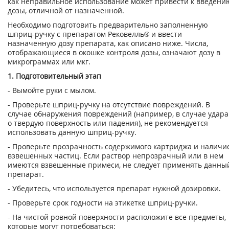
как неправильное использование может привести к введени
дозы, отличной от назначенной.
Необходимо подготовить предварительно заполненную
шприц-ручку с препаратом Реко­велль® и ввести
назначенную дозу препарата, как описано ниже. Числа,
отображающиеся в окошке контроля дозы, означают дозу в
микрограммах или мкг.
1. Подготовительный этап
- Вымойте руки с мылом.
- Проверьте шприц-ручку на отсутствие повреждений. В
случае обнаружения повреждений (например, в случае удара
о твердую поверхность или падения), не рекомендуется
использовать данную шприц-ручку.
- Проверьте прозрачность содержимого картриджа и наличи
взвешенных частиц. Если раствор непрозрачный или в нем
имеются взвешенные примеси, не следует применять данны
препарат.
- Убедитесь, что используется препарат нужной дозировки.
- Проверьте срок годности на этикетке шприц-ручки.
- На чистой ровной поверхности расположите все предметы,
которые могут потребоваться: