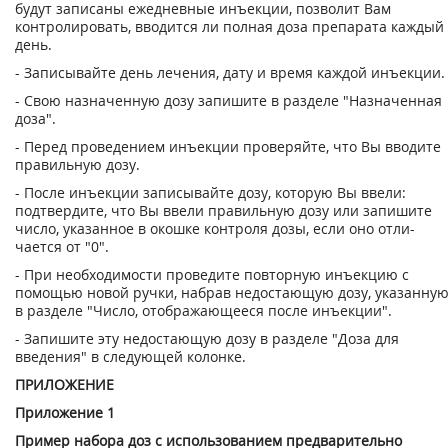
будут за­писаны ежедневные инъекции, позволит Вам
контролировать, вводится ли полная доза препарата каждый
день.
- Записывайте день лечения, дату и время каждой инъекции.
- Свою назначенную дозу запишите в разделе "Назначенная
доза".
- Перед проведением инъекции проверяйте, что Вы вводите
правильную дозу.
- После инъекции записывайте дозу, которую Вы ввели:
подтвердите, что Вы ввели правильную дозу или запишите
число, указанное в окошке контроля дозы, если оно отли­
чается от "0".
- При необходимости проведите повторную инъекцию с
помощью новой ручки, набрав недостающую дозу, указанну
в разделе "Число, отображающееся после инъек­ции".
- Запишите эту недостающую дозу в разделе "Доза для
введения" в следующей ко­лонке.
ПРИЛОЖЕНИЕ
Приложение 1
Пример набора доз с использованием предварительно