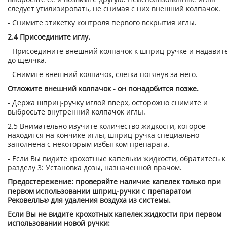
следует утилизировать, не снимая с них внешний колпачок.
- Снимите этикетку контроля первого вскрытия иглы.
2.4 Присоедините иглу.
- Присоедините внешний колпачок к шприц-ручке и надавит
до щелчка.
- Снимите внешний колпачок, слегка потянув за него.
Отложите внешний колпачок - он понадобится позже.
- Держа шприц-ручку иглой вверх, осторожно снимите и
выбросьте внутренний кол­пачок иглы.
2.5 Внимательно изучите количество жидкости, которое
находится на кончике иглы, шприц-ручка специально
заполнена с некоторым избытком препарата.
- Если Вы видите крохотные капельки жидкости, обратитесь к
разделу 3: Установка дозы, назначенной врачом.
Предостережение: проверяйте наличие капелек только при
первом использовании шприц-ручки с препаратом
Рековелль® для удаления воздуха из системы.
Если Вы не видите крохотных капелек жидкости при первом
использовании новой ручки: