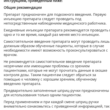
инструкциям, приведенным ниже:
Общие рекомендации
Препарат предназначен для подкожного введения. Первую
инъекцию препарата следует проводить под
непосредственным наблюдением медицинского работника.
Ежедневные инъекции препарата рекомендуется проводить 
одно и то же время, каждый раз меняя место инъекции.
Самостоятельное введение препарата могут проводить лишь
должным образом обученные пациенты, которые в случае
необходимости имеют возможность проконсультироваться с
врачом.
Не рекомендуется самостоятельное введение препарата
незрячими или имеющими про­блемы со зрением
пациентками, которые не могут прочитать данные в окошке
контроля дозы. Таким пациентам следует обраться за
помощью к человеку с хорошим зрением, обученному
введению препарата.
Предварительно заполненные шприц-ручки предназначены
для использования только од­ним пациентом.
Перед применением и при каждой смене шприц-ручки
внимательно ознакомьтесь с при­веденной информацией, так