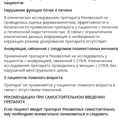
пациенток
Нарушение функции почек и печени
В клинических исследованиях препарата Рековелль® не
проводилась оценка фармакоки­нетики, эффективности и
безопасности применения препарата у пациенток с почечно
и печеночной недостаточностью. В связи с ограничением
клинических данных, информация о необходимости
коррекции режима дозирования препарата отсутствует.
Ановуляция, связанная с синдромом поликистозных яичнико
Применение препарата Рековелль® не исследовалось у
пациенток с ановуляцией, связан­ной с СПКЯ. Клинические
исследования препарата проводились у женщин с СПКЯ, без
нарушений менструального цикла.
У пациенток пожилого возраста
Препарат не применяется у пациенток пожилого возраста в
связи с отсутствием показа­ний.
РЕКОМЕНДАЦИИ ПРИ САМОСТОЯТЕЛЬНОМ ВВЕДЕНИИ
ПРЕПАРАТА
Если пациент вводит препарат Рековелль® самостоятельно,
ему необходимо внима­тельно ознакомиться и следовать