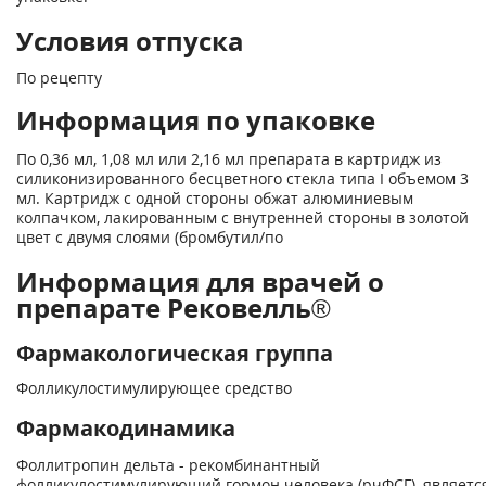
Условия отпуска
По рецепту
Информация по упаковке
По 0,36 мл, 1,08 мл или 2,16 мл препарата в картридж из
силиконизированного бесцветного стекла типа I объемом 3
мл. Картридж с одной стороны обжат алюминиевым
колпачком, лакированным с внутренней стороны в золотой
цвет с двумя слоями (бромбутил/по
Информация для врачей о
препарате Рековелль®
Фармакологическая группа
Фолликулостимулирующее средство
Фармакодинамика
Фоллитропин дельта - рекомбинантный
фолликулостимулирующий гормон человека (рчФСГ), являетс