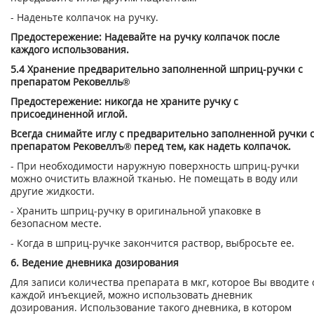
- Наденьте колпачок на ручку.
Предостережение: Надевайте на ручку колпачок после
каждого использования.
5.4 Хранение предварительно заполненной шприц-ручки с
препаратом Рековелль®
Предостережение: никогда не храните ручку с
присоединенной иглой.
Всегда снимайте иглу с предварительно заполненной ручки 
препаратом Рековеллъ® перед тем, как надеть колпачок.
- При необходимости наружную поверхность шприц-ручки
можно очистить влажной тканью. Не помещать в воду или
другие жидкости.
- Хранить шприц-ручку в оригинальной упаковке в
безопасном месте.
- Когда в шприц-ручке закончится раствор, выбросьте ее.
6. Ведение дневника дозирования
Для записи количества препарата в мкг, которое Вы вводите 
каждой инъекцией, можно использовать дневник
дозирования. Использование такого дневника, в котором