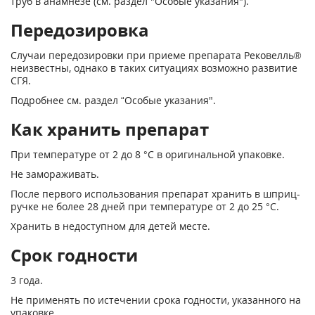
труб в анамнезе (см. раздел "Особые указания").
Передозировка
Случаи передозировки при приеме препарата Рековелль®
неизвестны, однако в таких си­туациях возможно развитие
СГЯ.
Подробнее см. раздел “Особые указания".
Как хранить препарат
При температуре от 2 до 8 °С в оригинальной упаковке.
Не замораживать.
После первого использования препарат хранить в шприц-
ручке не более 28 дней при тем­пературе от 2 до 25 °С.
Хранить в недоступном для детей месте.
Срок годности
3 года.
Не применять по истечении срока годности, указанного на
упаковке.