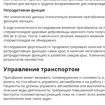
терапии для матери и грудное вскармливание для новорожде
Репродуктивная функция
Нет клинических данных относительно влияния прегабалина
функцию женщин.
В ходе клинического исследования влияния прегабалина на 
сперматозоидов здоровые добровольцы мужского пола получ
600 мг в сутки. После 3-месячного лечения никакого влияния
сперматозоидов не обнаружено.
Исследование фертильности продемонстрировало наличие н
репродуктивную функцию самок крыс и наличие негативного
репродуктивную функцию и развитие самцов крыс. Клиничес
результатов неизвестна.
Управление транспортом
Прегабалин может вызывать головокружение и сонливость и,
влиять па способность управлять автомобилем и на работу с
Пациенты не должны управлять автомобилем или выполнять
опасные виды деятельности, требующие повышенной конце
быстроты психомоторных реакций, пока не станет ясно, влия
выполнение ими таких задач.