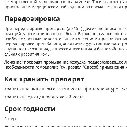
с лекарственной зависимостью в анамнезе. Такие пациенты 
пристальном медицинском наблюдении во время лечения пр
Передозировка
При передозировке препарата (до 15 г) других (не описанны
реакций зарегистрировано не было. В ходе постмаркетинго
наиболее частыми нежелательными явлениями, развивавши
передозировке прегабалина, являлись: аффективные расстрой
спутанность сознания, депрессия, ажитация и беспокойство,
случаях развития комы.
Лечение: проводят промывание желудка, поддерживающее л
необходимости гемодиализ (см. раздел "Способ применения и 
Как хранить препарат
Хранить в защищенном от света месте, при температуре 15-2
Хранить в недоступном для детей месте.
Срок годности
2 года.
Не применять по истечении срока годности, указанного на уп