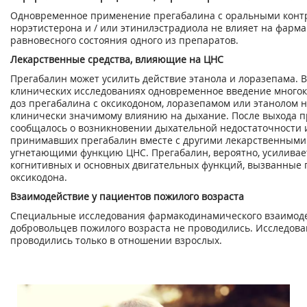
Одновременное применение прегабалина с оральными конт
норэтистерона и / или этинилэстрадиола не влияет на фарм
равновесного состояния одного из препаратов.
Лекарственные средства, влияющие на ЦHC
Прегабалин может усилить действие этанола и лоразепама. 
клинических исследованиях одновременное введение много
доз прегабалина с оксикодоном, лоразепамом или этанолом 
клинически значимому влиянию на дыхание. После выхода п
сообщалось о возникновении дыхательной недостаточности и
принимавших прегабалин вместе с другими лекарственными
угнетающими функцию ЦНС. Прегабалин, вероятно, усилива
когнитивных и основных двигательных функций, вызванные
оксикодона.
Взаимодействие у пациентов пожилого возраста
Специальные исследования фармакодинамического взаимоде
добровольцев пожилого возраста не проводились. Исследов
проводились только в отношении взрослых.