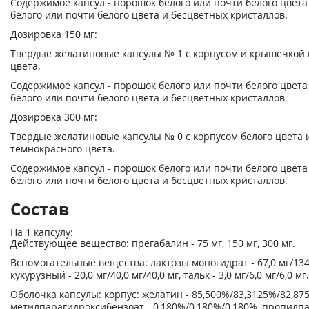
Содержимое капсул - порошок белого или почти белого цвет
белого или почти белого цвета и бесцветных кристаллов.
Дозировка 150 мг:
Твердые желатиновые капсулы № 1 с корпусом и крышечкой 
цвета.
Содержимое капсул - порошок белого или почти белого цвет
белого или почти белого цвета и бесцветных кристаллов.
Дозировка 300 мг:
Твердые желатиновые капсулы № 0 с корпусом белого цвета
темнокрасного цвета.
Содержимое капсул - порошок белого или почти белого цвет
белого или почти белого цвета и бесцветных кристаллов.
Состав
На 1 капсулу:
Действующее вещество: прегабалин - 75 мг, 150 мг, 300 мг.
Вспомогательные вещества: лактозы моногидрат - 67,0 мг/134,
кукурузный - 20,0 мг/40,0 мг/40,0 мг, тальк - 3,0 мг/6,0 мг/6,0 мг.
Оболочка капсулы: корпус: желатин - 85,500%/83,3125%/82,87
метилпарагидроксибензоат - 0,180%/0,180%/0,180%, пропилп