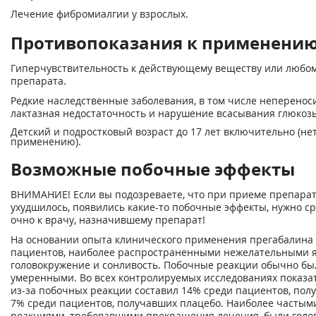
Лечение фибромиалгии у взрослых.
Противопоказания к применени
Гиперчувствительность к действующему веществу или любом
препарата.
Редкие наследственные заболевания, в том числе непереноси
лактазная недостаточность и нарушение всасывания глюкозы
Детский и подростковый возраст до 17 лет включительно (не
применению).
Возможные побочные эффекты
ВНИМАНИЕ! Если вы подозреваете, что при приеме препарат
ухудшилось, появились какие-то побочные эффекты, нужно ср
очно к врачу, назначившему препарат!
На основании опыта клинического применения прегабалина у
пациентов, наиболее распространенными нежелательными 
головокружение и сонливость. Побочные реакции обычно бы
умеренными. Во всех контролируемых исследованиях показа
из-за побочных реакции составил 14% среди пациентов, пол
7% среди пациентов, получавших плацебо. Наиболее часты
реакциями, требовавшими прекращения лечения, были голов