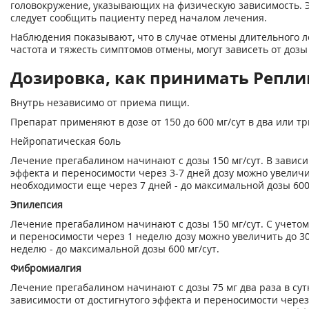
головокружение, указывающих на физическую зависимость.
следует сообщить пациенту перед началом лечения.
Наблюдения показывают, что в случае отмены длительного 
частота и тяжесть симптомов отмены, могут зависеть от дозы
Дозировка, как принимать Реплика
Внутрь независимо от приема пищи.
Препарат применяют в дозе от 150 до 600 мг/сут в два или т
Нейропатическая боль
Лечение прегабалином начинают с дозы 150 мг/сут. В зависи
эффекта и переносимости через 3-7 дней дозу можно увеличит
необходимости еще через 7 дней - до максимальной дозы 600 
Эпилепсия
Лечение прегабалином начинают с дозы 150 мг/сут. С учетом
и переносимости через 1 неделю дозу можно увеличить до 300
неделю - до максимальной дозы 600 мг/сут.
Фибромиалгия
Лечение прегабалином начинают с дозы 75 мг два раза в сутки
зависимости от достигнутого эффекта и переносимости через