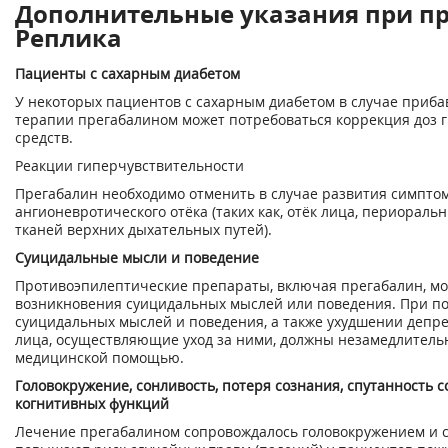
Дополнительные указания при п
Реплика
Пациенты с сахарным диабетом
У некоторых пациентов с сахарным диабетом в случае приба
терапии прегабалином может потребоваться коррекция доз 
средств.
Реакции гиперчувствительности
Прегабалин необходимо отменить в случае развития симпто
ангионевротического отёка (таких как, отёк лица, периораль
тканей верхних дыхательных путей).
Суицидальные мысли и поведение
Противоэпилептические препараты, включая прегабалин, мо
возникновения суицидальных мыслей или поведения. При п
суицидальных мыслей и поведения, а также ухудшении депр
лица, осуществляющие уход за ними, должны незамедлительн
медицинской помощью.
Головокружение, сонливость, потеря сознания, спутанность 
когнитивных функций
Лечение прегабалином сопровождалось головокружением и 