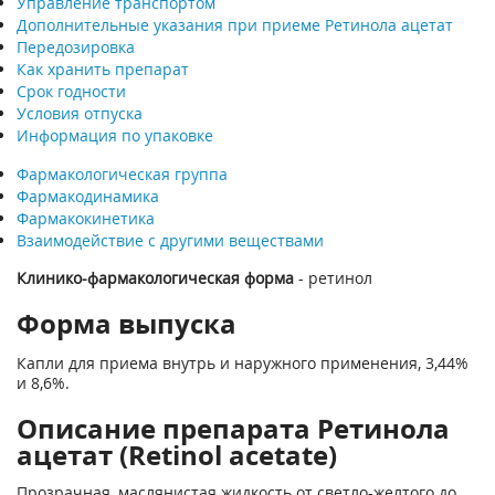
Управление транспортом
Дополнительные указания при приеме Ретинола ацетат
Передозировка
Как хранить препарат
Срок годности
Условия отпуска
Информация по упаковке
Фармакологическая группа
Фармакодинамика
Фармакокинетика
Взаимодействие с другими веществами
Клинико-фармакологическая форма
- ретинол
Форма выпуска
Капли для приема внутрь и наружного применения, 3,44%
и 8,6%.
Описание препарата Ретинола
ацетат (Retinol acetate)
Прозрачная, маслянистая жидкость от светло-желтого до