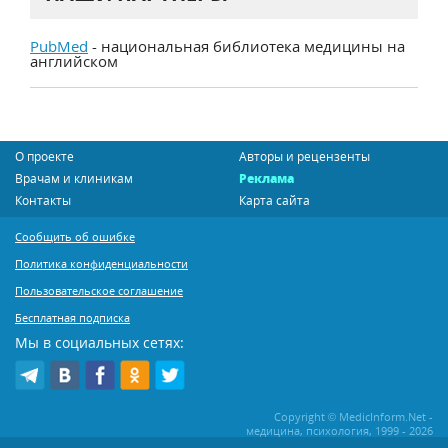
PubMed
- национальная библиотека медицины на
английском
О проекте
Авторы и рецензенты
Врачам и клиникам
Реклама
Контакты
Карта сайта
Сообщить об ошибке
Политика конфиденциальности
Пользовательское соглашение
Бесплатная подписка
Мы в социальных сетях:
Copyright © MedicInform.Net -
медицина, психология, 1999 - 2026