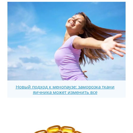
Новый подход к менопаузе: заморозка ткани
яичника может изменить все