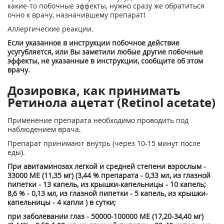
какие-то побочные эффекты, нужно сразу же обратиться
очно к врачу, назначившему препарат!
Аллергические реакции.
Если указанное в инструкции побочное действие
усугубляется, или Вы заметили любые другие побочные
эффекты, не указанные в инструкции, сообщите об этом
врачу.
Дозировка, как принимать
Ретинола ацетат (Retinol acetate)
Применение препарата необходимо проводить под
наблюдением врача.
Препарат принимают внутрь (через 10-15 минут после
еды).
При авитаминозах легкой и средней степени взрослым -
33000 ME (11,35 мг) (3,44 % препарата - 0,33 мл, из глазной
пипетки - 13 капель, из крышки-капельницы - 10 капель;
8,6 % - 0,13 мл, из глазной пипетки - 5 капель, из крышки-
капельницы - 4 капли ) в сутки;
при заболевании глаз - 50000-100000 ME (17,20-34,40 мг)