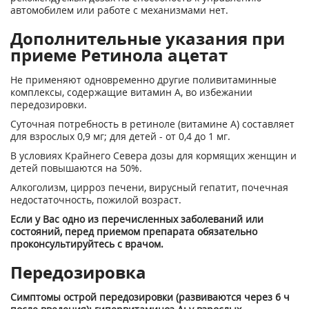
автомобилем или работе с механизмами нет.
Дополнительные указания при
приеме Ретинола ацетат
Не применяют одновременно другие поливитаминные
комплексы, содержащие витамин А, во избежании
передозировки.
Суточная потребность в ретиноле (витамине А) составляет
для взрослых 0,9 мг; для детей - от 0,4 до 1 мг.
В условиях Крайнего Севера дозы для кормящих женщин и
детей повышаются на 50%.
Алкоголизм, цирроз печени, вирусный гепатит, почечная
недостаточность, пожилой возраст.
Если у Вас одно из перечисленных заболеваний или
состояний, перед приемом препарата обязательно
проконсультируйтесь с врачом.
Передозировка
Симптомы острой передозировки (развиваются через 6 ч