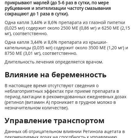
прикрывают марлей (до 5-6 раз в сутки, по мере
рубцевания и эпителизации частоту смазывания
сокращают до 1 раза в сутки).
Одна капля 3,44% и 8,6% препарата из глазной пипетки
(0,025 мл) содержит около 2500 ME (0,86 мг) и 6250 ME (2,15
мг), соответственно.
Одна капля 3,44% и 8,6% препарата из крышки-
капельницы (0,035 мл) содержит около 3500 ME (1,20 мг) и
8750 ME (3,01 мг), соответственно.
Длительность лечения определяется врачом.
Влияние на беременность
В настоящее время отсутствуют сведения о
неблагоприятных эффектах при приеме препарата в
период лактации в рекомендованных ежедневных дозах
(ретинол (витамин А) проникает в грудное молоко в
незначительном количестве).
Управление транспортом
Данных об отрицательном влиянии Ретинола ацетата в
рекомендуемых дозах на способность к управлению