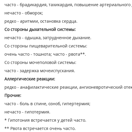
часто - брадикардия, тахикардия, повышение артериального
нечасто - обморок;
редко - аритмии, остановка сердца.
Со стороны дыхательной системы:
нечасто - одышка, затрудненное дыхание.
Со стороны пищеварительной системы:
очень часто - тошнота; часто - рвота**.
Со стороны мочеполовой системы:
часто - задержка мочеиспускания.
Аллергические реакции:
редко - анафилактические реакции, ангионевротический отек
Прочие:
часто - боль в спине, озноб, гипертермия;
нечасто - гипотермия.
* Гипотония встречается у детей часто.
** Рвота встречается очень часто.