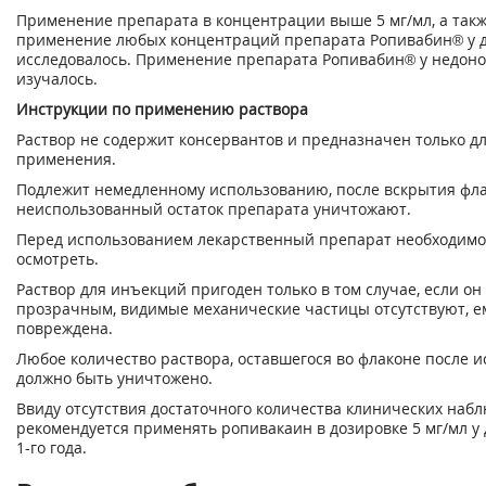
Применение препарата в концентрации выше 5 мг/мл, а так
применение любых концентраций препарата Ропивабин® у д
исследовалось. Применение препарата Ропивабин® у недон
изучалось.
Инструкции по применению раствора
Раствор не содержит консервантов и предназначен только д
применения.
Подлежит немедленному использованию, после вскрытия фла
неиспользованный остаток препарата уничтожают.
Перед использованием лекарственный препарат необходимо
осмотреть.
Раствор для инъекций пригоден только в том случае, если он
прозрачным, видимые механические частицы отсутствуют, е
повреждена.
Любое количество раствора, оставшегося во флаконе после и
должно быть уничтожено.
Ввиду отсутствия достаточного количества клинических наб
рекомендуется применять ропивакаин в дозировке 5 мг/мл у 
1-го года.