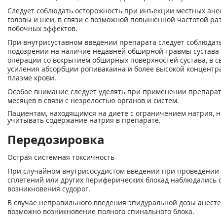
Следует соблюдать осторожность при инъекции местных анес
головы и шеи, в связи с возможной повышенной частотой ра
побочных эффектов.
При внутрисуставном введении препарата следует соблюдат
подозрении на наличие недавней обширной травмы сустава
операции со вскрытием обширных поверхностей сустава, в с
усиления абсорбции ропивакаина и более высокой концентр
плазме крови.
Особое внимание следует уделять при применении препарата
месяцев в связи с незрелостью органов и систем.
Пациентам, находящимся на диете с ограничением натрия, 
учитывать содержание натрия в препарате.
Передозировка
Острая системная токсичность
При случайном внутрисосудистом введении при проведении
сплетений или других периферических блокад наблюдались 
возникновения судорог.
В случае неправильного введения эпидуральной дозы анест
возможно возникновение полного спинального блока.