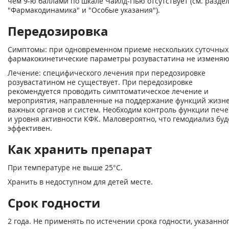
чем 9-ю баллами по шкале Чайлд-Пью отсутствует (см. разде
"Фармакодинамика" и "Особые указания").
Передозировка
Симптомы: при одновременном приеме нескольких суточных
фармакокинетические параметры розувастатина не изменяю
Лечение: специфического лечения при передозировке
розувастатином не существует. При передозировке
рекомендуется проводить симптоматическое лечение и
мероприятия, направленные на поддержание функций жизн
важных органов и систем. Необходим контроль функции печ
и уровня активности КФК. Маловероятно, что гемодиализ буд
эффективен.
Как хранить препарат
При температуре не выше 25°С.
Хранить в недоступном для детей месте.
Срок годности
2 года. Не применять по истечении срока годности, указанно