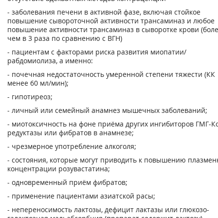
- заболевания печени в активной фазе, включая стойкое
повышение сывороточной активности трансаминаз и любое
повышение активности трансаминаз в сыворотке крови (бол
чем в 3 раза по сравнению с ВГН)
- пациентам с факторами риска развития миопатии/
рабдомиолиза, а именно:
- почечная недостаточность умеренной степени тяжести (КК
менее 60 мл/мин);
- гипотиреоз;
- личный или семейный анамнез мышечных заболеваний;
- миотоксичность на фоне приёма других ингибиторов ГМГ-К
редуктазы или фибратов в анамнезе;
- чрезмерное употребление алкоголя;
- состояния, которые могут приводить к повышению плазмен
концентрации розувастатина;
- одновременный приём фибратов;
- применение пациентами азиатской расы;
- непереносимость лактозы, дефицит лактазы или глюкозо-