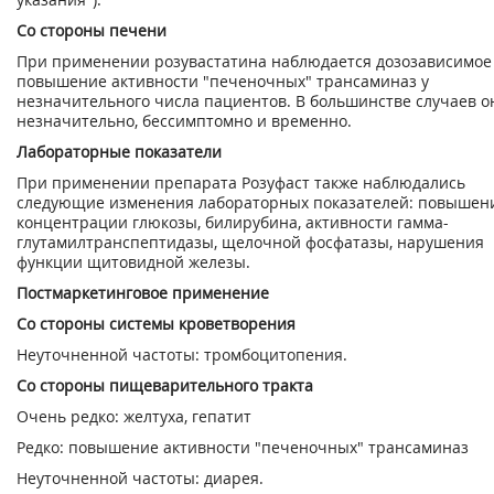
Со стороны печени
При применении розувастатина наблюдается дозозависимое
повышение активности "печеночных" трансаминаз у
незначительного числа пациентов. В большинстве случаев о
незначительно, бессимптомно и временно.
Лабораторные показатели
При применении препарата Розуфаст также наблюдались
следующие изменения лабораторных показателей: повышен
концентрации глюкозы, билирубина, активности гамма-
глутамилтранспептидазы, щелочной фосфатазы, нарушения
функции щитовидной железы.
Постмаркетинговое применение
Со стороны системы кроветворения
Неуточненной частоты: тромбоцитопения.
Со стороны пищеварительного тракта
Очень редко: желтуха, гепатит
Редко: повышение активности "печеночных" трансаминаз
Неуточненной частоты: диарея.