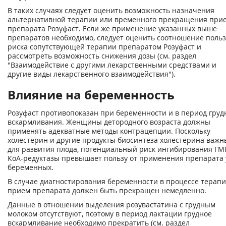
В таких случаях следует оценить возможность назначения
альтернативной терапии или временного прекращения при
препарата Розуфаст. Если же применение указанных выше
препаратов необходимо, следует оценить соотношение поль
риска сопутствующей терапии препаратом Розуфаст и
рассмотреть возможность снижения дозы (см. раздел
"Взаимодействие с другими лекарственными средствами и
другие виды лекарственного взаимодействия").
Влияние на беременность
Розуфаст противопоказан при беременности и в период груд
вскармливания. Женщины детородного возраста должны
применять адекватные методы контрацепции. Поскольку
холестерин и другие продукты биосинтеза холестерина важн
для развития плода, потенциальный риск ингибирования ГМ
КоА-редуктазы превышает пользу от применения препарата 
беременных.
В случае диагностирования беременности в процессе терап
прием препарата должен быть прекращен немедленно.
Данные в отношении выделения розувастатина с грудным
молоком отсутствуют, поэтому в период лактации грудное
вскармливание необходимо прекратить (см. раздел