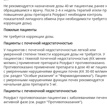
Не рекомендуется назначение дозы 40 мг пациентам, ранее 
обращавшимся к врачу. После 2-4-х недель терапий и/или п
повышении дозы препарата Розуфаст необходим контроль
показателей липидного обмена (при необходимости требуетс
коррекция дозы).
Пожилые пациенты
Не требуется коррекции дозы.
Пациенты с почечной недостаточностью
У пациентов с почечной недостаточностью легкой или
умеренной степени тяжести коррекция дозы не требуется. У
пациентов с тяжелой почечной недостаточностью (КК менее 
мл/мин.) применение препарата Розуфаст противопоказано.
Противопоказано применение препарата в дозе 40 мг пацие
с умеренными нарушениями функции почек (КК 30-60 мл/мин
(см. раздел "Особые указания" и "Фармакодинамика"). Пацие
с умеренными нарушениями функции почек рекомендуется
начальная доза препарата 5 мг.
Пациенты с печеночной недостаточностью
Розуфаст противопоказан пациентам с заболеваниями печен
активной фазе (см. радел "Противопоказания").