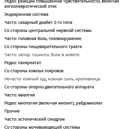
Редко: реакции повышенной чувствительности, включая
ангионевротический отек
Эндокринная система
Часто: сахарный диабет 2-го типа
Со стороны центральной нервной системы
Часто: головная боль, головокружение
Со стороны пищеварительного тракта
Часто: запор, тошнота, боли в животе
Редко: панкреатит
Со стороны кожных покровов
Нечасто: кожный зуд, кожная сыпь, крапивница
Со стороны опорно-двигательного аппарата
Часто: миалгия
Редко: миопатия (включая миозит), рабдомиолиз
Прочие
Часто: астенический синдром
Со стороны мочевыводящей системы