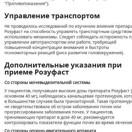
"Противопоказания").
Управление транспортом
Не проводилось исследований по изучению влияния препар
Розуфаст на способность управлять транспортным средством
использовать механизмы. Следует соблюдать осторожность 
управлении автотранспортом или работе, требующей
повышенной концентрации внимания и быстроты
психомоторных реакций (риск развития головокружения).
Дополнительные указания при
приеме Розуфаст
Со стороны мочевыделительной системы
У пациентов, получавших высокие дозы препарата Розуфаст 
основном 40 мг), наблюдалась канальцевая протеинурия, кот
в большинстве случаев была транзиторной. Такая протеинур
не свидетельствовала об остром заболевании почек или
прогрессировании заболевания почек. У пациентов,
принимающих препарат в дозе 40 мг, рекомендуется
контролировать показатели функции почек во время лечения
Со стороны опорно-двигательного аппарата