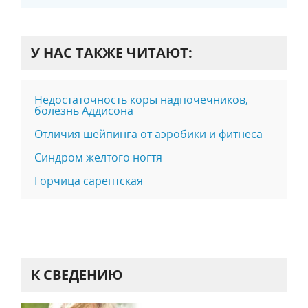
У НАС ТАКЖЕ ЧИТАЮТ:
Недостаточность коры надпочечников,
болезнь Аддисона
Отличия шейпинга от аэробики и фитнеса
Синдром желтого ногтя
Горчица сарептская
К СВЕДЕНИЮ