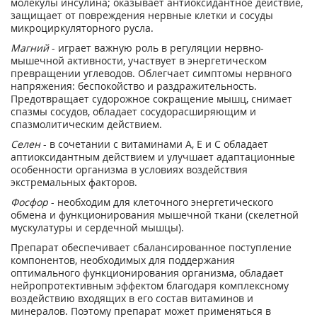
молекулы инсулина; оказывает антиоксидантное действие,
защищает от повреждения нервные клетки и сосуды
микроциркуляторного русла.
Магний
- играет важную роль в регуляции нервно-
мышечной активности, участвует в энергетическом
превращении углеводов. Облегчает симптомы нервного
напряжения: беспокойство и раздражительность.
Предотвращает судорожное сокращение мышц, снимает
спазмы сосудов, обладает сосудорасширяющим и
спазмолитическим действием.
Селен
- в сочетании с витаминами А, Е и С обладает
аптиоксидантным действием и улучшает адаптационные
особенности организма в условиях воздействия
экстремальных факторов.
Фосфор
- необходим для клеточного энергетического
обмена и функционирования мышечной ткани (скелетной
мускулатуры и сердечной мышцы).
Препарат обеспечивает сбалансированное поступление
компонентов, необходимых для поддержания
оптимального функционирования организма, обладает
нейропротективным эффектом благодаря комплексному
воздействию входящих в его состав витаминов и
минералов. Поэтому препарат может применяться в