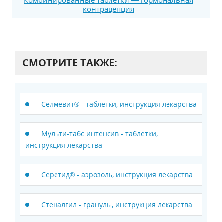
Комбинированные таблетки — гормональная
контрацепция
СМОТРИТЕ ТАКЖЕ:
Селмевит® - таблетки, инструкция лекарства
Мульти-табс интенсив - таблетки,
инструкция лекарства
Серетид® - аэрозоль, инструкция лекарства
Стеналгил - гранулы, инструкция лекарства