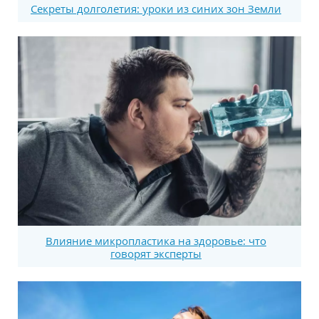
Секреты долголетия: уроки из синих зон Земли
Влияние микропластика на здоровье: что
говорят эксперты