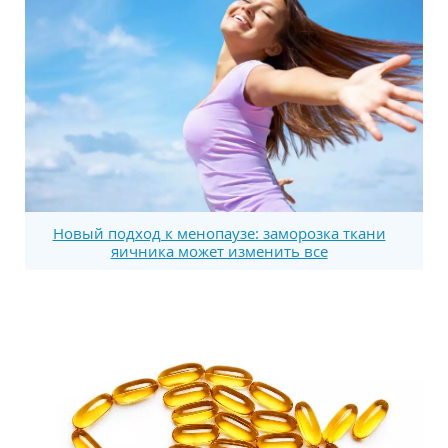
Новый подход к менопаузе: заморозка ткани
яичника может изменить все