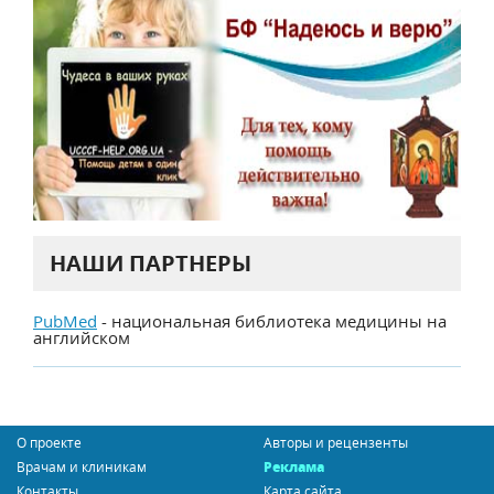
НАШИ ПАРТНЕРЫ
PubMed
- национальная библиотека медицины на
английском
О проекте
Авторы и рецензенты
Врачам и клиникам
Реклама
Контакты
Карта сайта