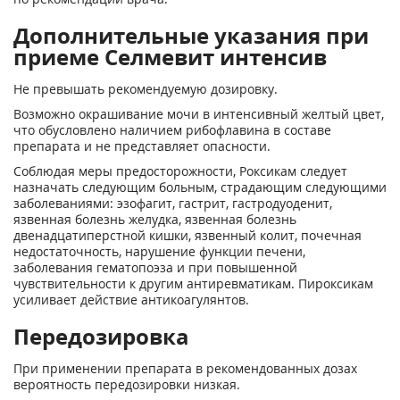
Дополнительные указания при
приеме Селмевит интенсив
Не превышать рекомендуемую дозировку.
Возможно окрашивание мочи в интенсивный желтый цвет,
что обусловлено наличием рибофлавина в составе
препарата и не представляет опасности.
Соблюдая меры предосторожности, Роксикам следует
назначать следующим больным, страдающим следующими
заболеваниями: эзофагит, гастрит, гастродуоденит,
язвенная болезнь желудка, язвенная болезнь
двенадцатиперстной кишки, язвенный колит, почечная
недостаточность, нарушение функции печени,
заболевания гематопоэза и при повышенной
чувствительности к другим антиревматикам. Пироксикам
усиливает действие антикоагулянтов.
Передозировка
При применении препарата в рекомендованных дозах
вероятность передозировки низкая.