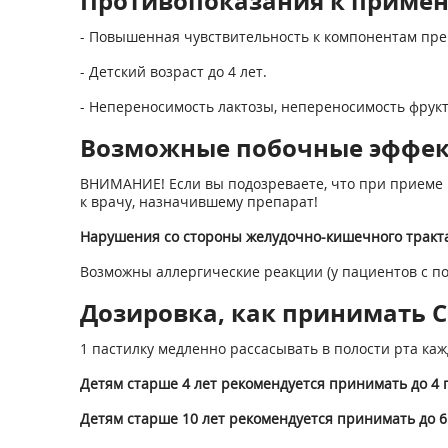
Противопоказания к приме
- Повышенная чувствительность к компонентам пре
- Детский возраст до 4 лет.
- Непереносимость лактозы, непереносимость фрук
Возможные побочные эффе
ВНИМАНИЕ! Если вы подозреваете, что при приеме 
к врачу, назначившему препарат!
Нарушения со стороны желудочно-кишечного тракта
Возможны аллергические реакции (у пациентов с п
Дозировка, как принимать Се
1 пастилку медленно рассасывать в полости рта каж
Детям старше 4 лет рекомендуется принимать до 4 п
Детям старше 10 лет рекомендуется принимать до 6 