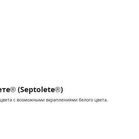
е® (Septolete®)
 цвета с возможными вкраплениями белого цвета.