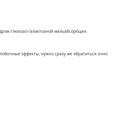
дром глюкозо-галактозной мальабсорбции.
побочные эффекты, нужно сразу же обратиться очно