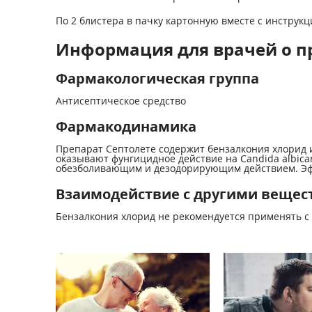
По 2 блистера в пачку картонную вместе с инструк
Информация для врачей о п
Фармакологическая группа
Антисептическое средство
Фармакодинамика
Препарат Септолете содержит бензалкония хлорид 
оказывают фунгицидное действие на Candida albic
обезболивающим и дезодорирующим действием. Эфир
Взаимодействие с другими вещес
Бензалкония хлорид не рекомендуется применять с