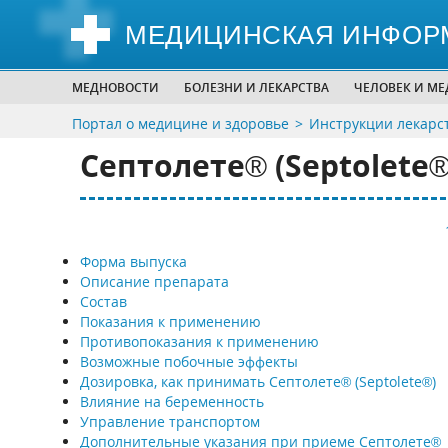
МЕДИЦИНСКАЯ ИНФОР
МЕДНОВОСТИ
БОЛЕЗНИ И ЛЕКАРСТВА
ЧЕЛОВЕК И М
Портал о медицине и здоровье
Инструкции лекарс
Септолете® (Septolete®
Форма выпуска
Описание препарата
Состав
Показания к применению
Противопоказания к применению
Возможные побочные эффекты
Дозировка, как принимать Септолете® (Septolete®)
Влияние на беременность
Управление транспортом
Дополнительные указания при приеме Септолете®