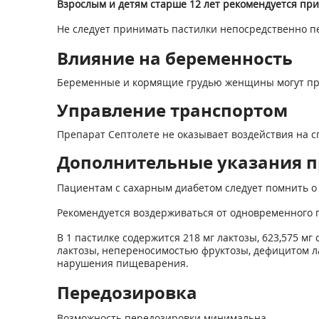
Взрослым и детям старше 12 лет рекомендуется при
Не следует принимать пастилки непосредственно п
Влияние на беременность
Беременные и кормящие грудью женщины могут при
Управление транспортом
Препарат Септолете не оказывает воздействия на 
Дополнительные указания п
Пациентам с сахарным диабетом следует помнить о то
Рекомендуется воздерживаться от одновременного п
В 1 пастилке содержится 218 мг лактозы, 623,575 м
лактозы, непереносимостью фруктозы, дефицитом л
нарушения пищеварения.
Передозировка
Возможность передозировки минимальна.