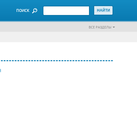
ПОИСК
ВСЕ РАЗДЕЛЫ
Я