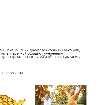
ивны в отношении грамположительных бактерий,
ло мяты перечной обладают умеренным
делах дыхательных путей и облегчает дыхание.
в полости рта.