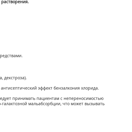
 растворения.
редствами.
, декстроза).
 антисептический эффект бензалкония хлорида.
е следует принимать пациентам с непереносимостью
-галактозной мальабсорбции, что может вызывать