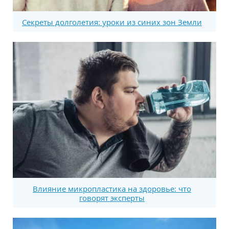
Секреты долголетия: уроки из синих зон Земли
Влияние микропластика на здоровье: что
говорят эксперты