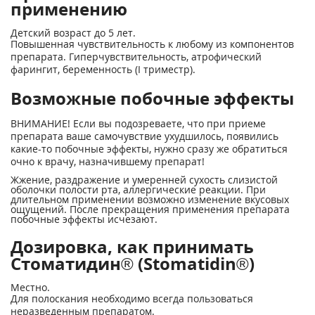
применению
Детский возраст до 5 лет.
Повышенная чувствительность к любому из компонентов
препарата. Гиперчувствительность, атрофический
фарингит, беременность (I триместр).
Возможные побочные эффекты
ВНИМАНИЕ! Если вы подозреваете, что при приеме
препарата ваше самочувствие ухудшилось, появились
какие-то побочные эффекты, нужно сразу же обратиться
очно к врачу, назначившему препарат!
Жжение, раздражение и умеренней сухость слизистой
оболочки полости рта, аллергические реакции. При
длительном применении возможно изменение вкусовых
ощущений. После прекращения применения препарата
побочные эффекты исчезают.
Дозировка, как принимать
Стоматидин® (Stomatidin®)
Местно.
Для полоскания необходимо всегда пользоваться
неразведенным препаратом.