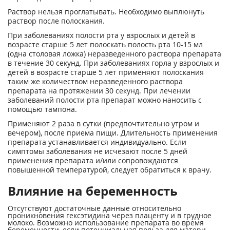
Раствор нельзя проглатывать. Необходимо выплюнуть
раствор после полоскания.
При заболеваниях полости рта у взрослых и детей в
возрасте старше 5 лет полоскать полость рта 10-15 мл
(одна столовая ложка) неразведенного раствора препарата
в течение 30 секунд. При заболеваниях горла у взрослых и
детей в возрасте старше 5 лет применяют полоскания
таким же количеством неразведенного раствора
препарата на протяжении 30 секунд. При лечении
заболеваний полости рта препарат можно наносить с
помощью тампона.
Применяют 2 раза в сутки (предпочтительно утром и
вечером), после приема пищи. Длительность применения
препарата устанавливается индивидуально. Если
симптомы заболевания не исчезают после 5 дней
применения препарата и/или сопровождаются
повышенной температурой, следует обратиться к врачу.
Влияние на беременность
Отсутствуют достаточные данные относительно
проникновения гексэтидина через плаценту и в грудное
молоко. Возможно использование препарата во время
беременности, если потенциальная польза для матери