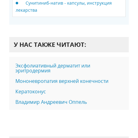
Сунитиниб-натив - капсулы, инструкция
лекарства
У НАС ТАКЖЕ ЧИТАЮТ:
Эксфолиативный дерматит или
эритродермия
Мононевропатия верхней конечности
Кератоконус
Владимир Андреевич Оппель