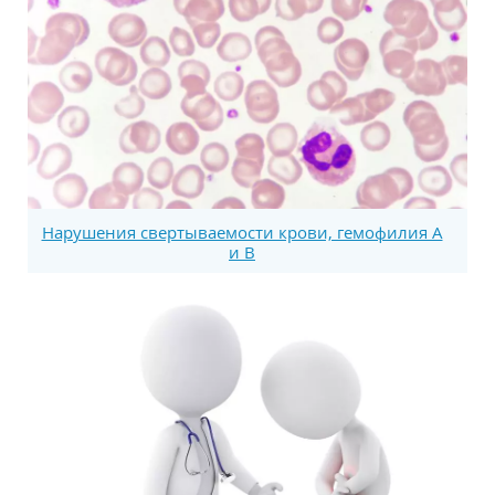
Нарушения свертываемости крови, гемофилия А
и В