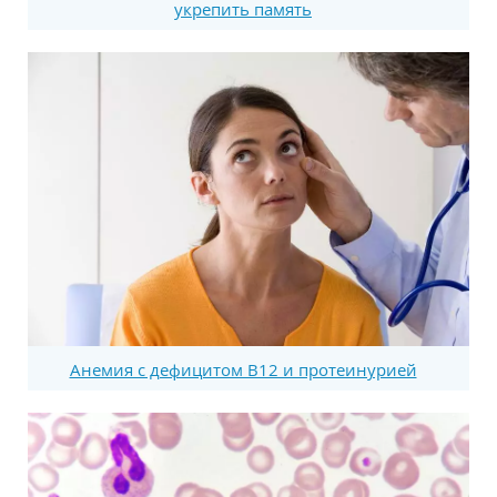
укрепить память
Анемия с дефицитом В12 и протеинурией