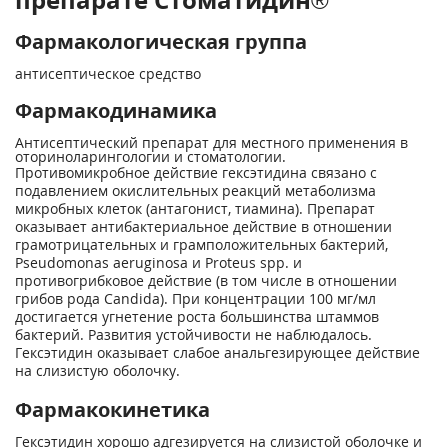
Фармакологическая группа
антисептическое средство
Фармакодинамика
Антисептический препарат для местного применения в
оториноларингологии и стоматологии.
Противомикробное действие гексэтидина связано с
подавлением окислительных реакций метаболизма
микробных клеток (антагонист, тиамина). Препарат
оказывает антибактериальное действие в отношении
грамотрицательных и грамположительных бактерий,
Pseudomonas aeruginosa и Proteus spp. и
противогрибковое действие (в том числе в отношении
грибов рода Candida). При концентрации 100 мг/мл
достигается угнетение роста большинства штаммов
бактерий. Развития устойчивости не наблюдалось.
Гексэтидин оказывает слабое анальгезирующее действие
на слизистую оболочку.
Фармакокинетика
Гексэтидин хорошо адгезируется на слизистой оболочке и