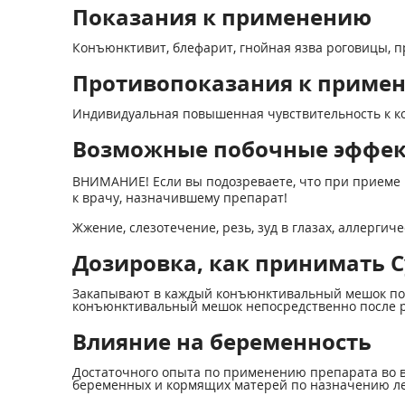
Показания к применению
Конъюнктивит, блефарит, гнойная язва роговицы, 
Противопоказания к приме
Индивидуальная повышенная чувствительность к к
Возможные побочные эффе
ВНИМАНИЕ! Если вы подозреваете, что при приеме 
к врачу, назначившему препарат!
Жжение, слезотечение, резь, зуд в глазах, аллергич
Дозировка, как принимать Су
Закапывают в каждый конъюнктивальный мешок по 1-
конъюнктивальный мешок непосредственно после ро
Влияние на беременность
Достаточного опыта по применению препарата во в
беременных и кормящих матерей по назначению ле