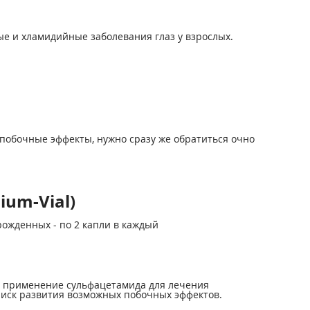
е и хламидийные заболевания глаз у взрослых.
побочные эффекты, нужно сразу же обратиться очно
ium-Vial)
ожденных - по 2 капли в каждый
о применение сульфацетамида для лечения
иск развития возможных побочных эффектов.