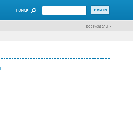
ПОИСК
ВСЕ РАЗДЕЛЫ
Я