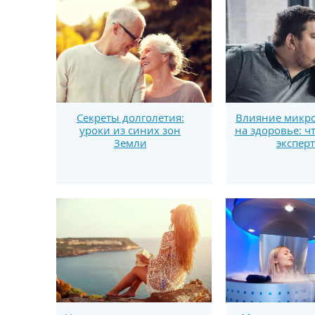
Секреты долголетия:
Влияние микро
уроки из синих зон
на здоровье: ч
Земли
экспер