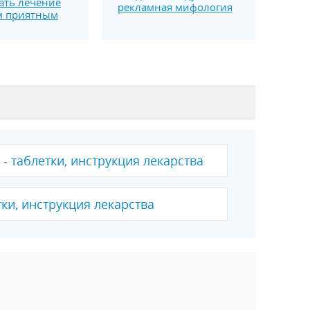
ать лечение
рекламная мифология
м приятным
- таблетки, инструкция лекарства
тки, инструкция лекарства