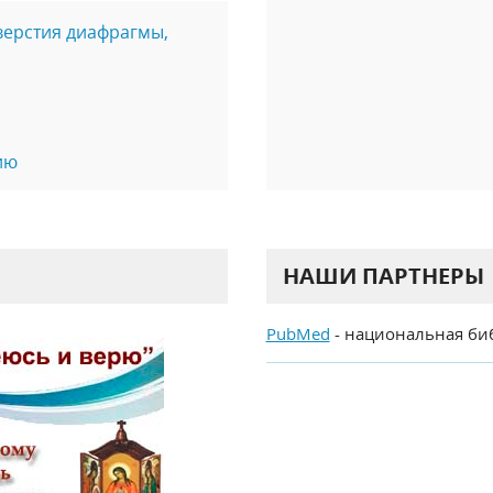
верстия диафрагмы,
ию
НАШИ ПАРТНЕРЫ
PubMed
- национальная би