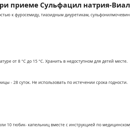
ри приеме Сульфацил натрия-Виал
тью к фуросемиду, тиазидным диуретикам, сульфонилмочевине
уре от 8 °С до 15 °С. Хранить в недоступном для детей месте.
ицы - 28 суток. Не использовать по истечении срока годности.
2 или 10 тюбик- капельниц вместе с инструкцией по медицинск