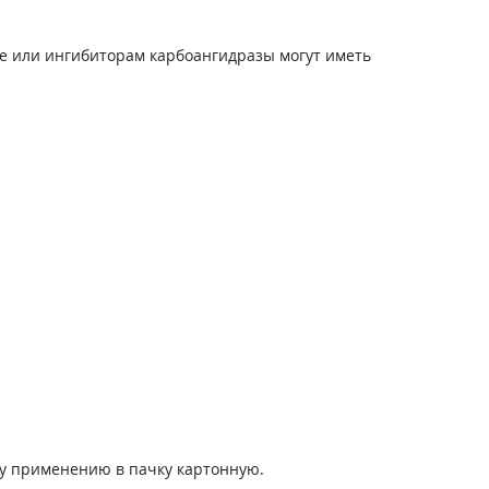
 или ингибиторам карбоангидразы могут иметь
ому применению в пачку картонную.