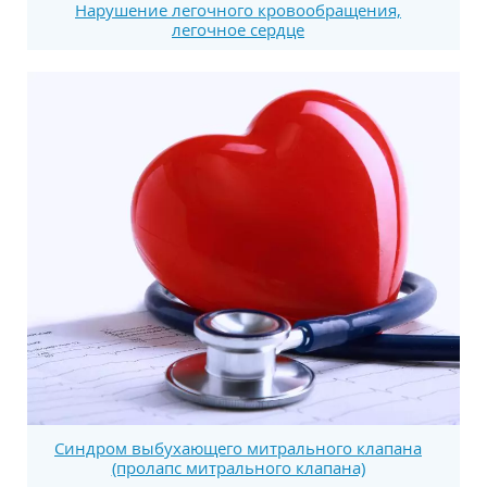
Нарушение легочного кровообращения,
легочное сердце
Синдром выбухающего митрального клапана
(пролапс митрального клапана)