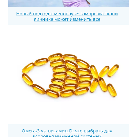
Новый подход к менопаузе: заморозка ткани
яичника может изменить все
Омега-3 vs. витамин D: что выбрать для
здоровья иммунной системы?