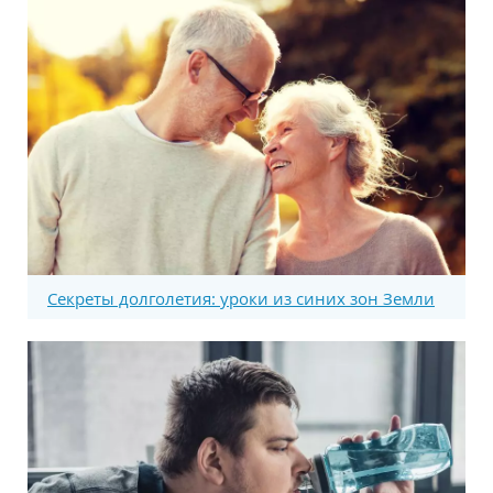
Секреты долголетия: уроки из синих зон Земли