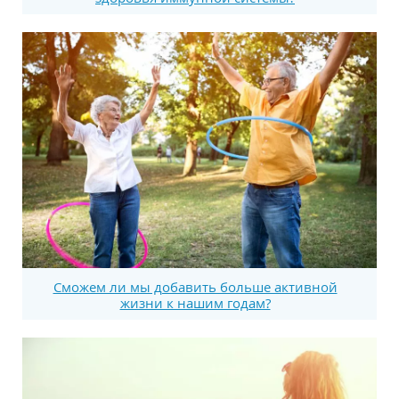
Сможем ли мы добавить больше активной
жизни к нашим годам?