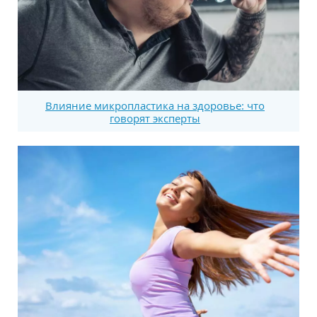
Влияние микропластика на здоровье: что
говорят эксперты