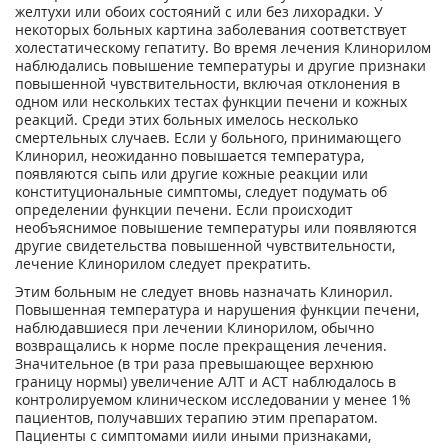
желтухи или обоих состояний с или без лихорадки. У
некоторых больных картина заболевания соответствует
холестатическому гепатиту. Во время лечения Клинорилом
наблюдались повышение температуры и другие признаки
повышенной чувствительности, включая отклонения в
одном или нескольких тестах функции печени и кожных
реакций. Среди этих больных имелось несколько
смертельных случаев. Если у больного, принимающего
Клинорил, неожиданно повышается температура,
появляются сыпь или другие кожные реакции или
конституциональные симптомы, следует подумать об
определении функции печени. Если происходит
необъяснимое повышение температуры или появляются
другие свидетельства повышенной чувствительности,
лечение Клинорилом следует прекратить.
Этим больным не следует вновь назначать Клинорил.
Повышенная температура и нарушения функции печени,
наблюдавшиеся при лечении Клинорилом, обычно
возвращались к норме после прекращения лечения.
Значительное (в три раза превышающее верхнюю
границу нормы) увеличение АЛТ и АСТ наблюдалось в
контролируемом клиническом исследовании у менее 1%
пациентов, получавших терапию этим препаратом.
Пациенты с симптомами иили иными признаками,