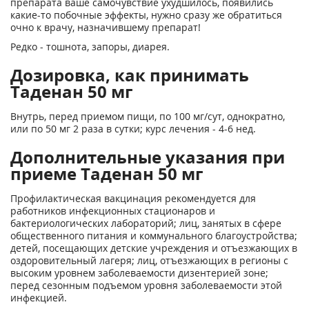
препарата ваше самочувствие ухудшилось, появились
какие-то побочные эффекты, нужно сразу же обратиться
очно к врачу, назначившему препарат!
Редко - тошнота, запоры, диарея.
Дозировка, как принимать
Таденан 50 мг
Внутрь, перед приемом пищи, по 100 мг/сут, однократно,
или по 50 мг 2 раза в сутки; курс лечения - 4-6 нед.
Дополнительные указания при
приеме Таденан 50 мг
Профилактическая вакцинация рекомендуется для
работников инфекционных стационаров и
бактериологических лабораторий; лиц, занятых в сфере
общественного питания и коммунального благоустройства;
детей, посещающих детские учреждения и отъезжающих в
оздоровительный лагеря; лиц, отъезжающих в регионы с
высоким уровнем заболеваемости дизентерией зоне;
перед сезонным подъемом уровня заболеваемости этой
инфекцией.