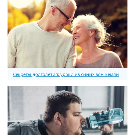
Секреты долголетия: уроки из синих зон Земли