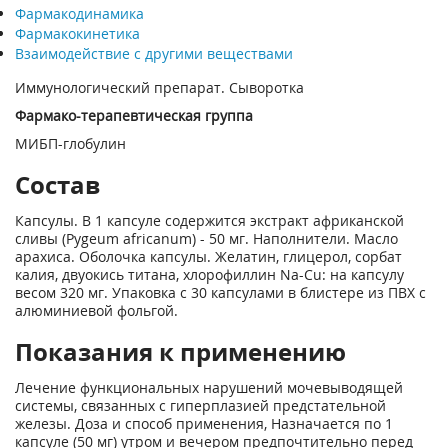
Фармакодинамика
Фармакокинетика
Взаимодействие с другими веществами
Иммунологический препарат. Сыворотка
Фармако-терапевтическая группа
МИБП-глобулин
Состав
Капсулы. В 1 капсуле содержится экстракт африканской
сливы (Pygeum africanum) - 50 мг. Наполнители. Масло
арахиса. Оболочка капсулы. Желатин, глицерол, сорбат
калия, двуокись титана, хлорофиллин Na-Cu: на капсулу
весом 320 мг. Упаковка с 30 капсулами в блистере из ПВХ с
алюминиевой фольгой.
Показания к применению
Лечение функциональных нарушений мочевыводящей
системы, связанных с гиперплазией предстательной
железы. Доза и способ применения, Назначается по 1
капсуле (50 мг) утром и вечером предпочтительно перед