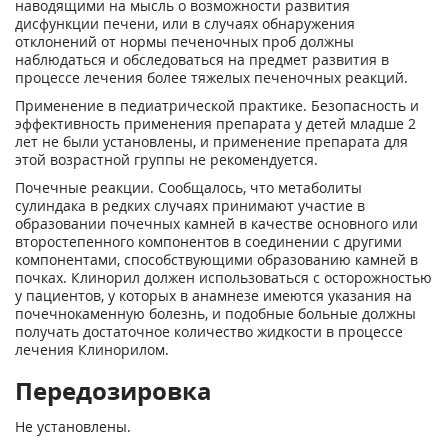
наводящими на мысль о возможности развития
дисфункции печени, или в случаях обнаружения
отклонений от нормы печеночных проб должны
наблюдаться и обследоваться на предмет развития в
процессе лечения более тяжелых печеночных реакций.
Применение в педиатрической практике. Безопасность и
эффективность применения препарата у детей младше 2
лет не были установлены, и применение препарата для
этой возрастной группы не рекомендуется.
Почечные реакции. Сообщалось, что метаболиты
сулиндака в редких случаях принимают участие в
образовании почечных камней в качестве основного или
второстепенного компонентов в соединении с другими
компонентами, способствующими образованию камней в
почках. Клинорил должен использоваться с осторожностью
у пациентов, у которых в анамнезе имеются указания на
почечнокаменную болезнь, и подобные больные должны
получать достаточное количество жидкости в процессе
лечения Клинорилом.
Передозировка
Не установлены.