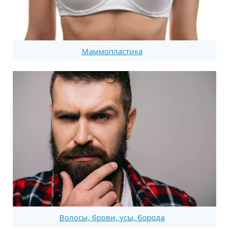
Маммопластика
Волосы, брови, усы, борода