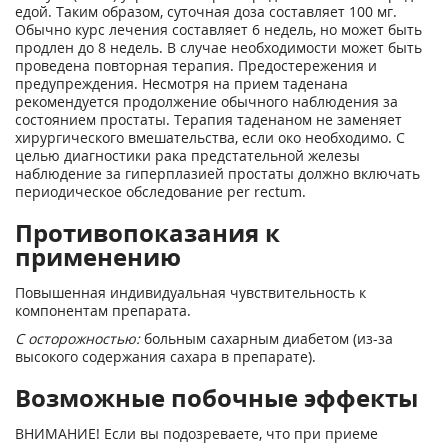
едой. Таким образом, суточная доза составляет 100 мг.
Обычно курс лечения составляет 6 недель, но может быть
продлен до 8 недель. В случае необходимости может быть
проведена повторная терапия. Предостережения и
предупреждения. Несмотря на прием таденана
рекомендуется продолжение обычного наблюдения за
состоянием простаты. Терапия таденаном не заменяет
хирургического вмешательства, если око необходимо. С
целью диагностики рака предстательной железы
наблюдение за гиперплазией простаты должно включать
периодическое обследование per rectum.
Противопоказания к
применению
Повышенная индивидуальная чувствительность к
компонентам препарата.
С осторожностью:
больным сахарным диабетом (из-за
высокого содержания сахара в препарате).
Возможные побочные эффекты
ВНИМАНИЕ! Если вы подозреваете, что при приеме