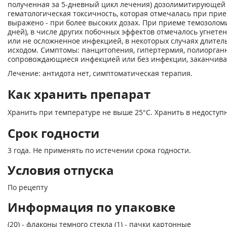
полученная за 5-дневный цикл лечения) дозолимитирующей
гематологическая токсичность, которая отмечалась при прие
выражено - при более высоких дозах. При приеме темозоломи
дней), в числе других побочных эффектов отмечалось угнете
или не осложненное инфекцией, в некоторых случаях длител
исходом. Симптомы: панцитопения, гипертермия, полиорганн
сопровождающиеся инфекцией или без инфекции, заканчив
Лечение: антидота нет, симптоматическая терапия.
Как хранить препарат
Хранить при температуре не выше 25°С. Хранить в недоступн
Срок годности
3 года. Не применять по истечении срока годности.
Условия отпуска
По рецепту
Информация по упаковке
(20) - флаконы темного стекла (1) - пачки картонные