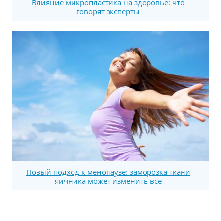
Влияние микропластика на здоровье: что
говорят эксперты
Новый подход к менопаузе: заморозка ткани
яичника может изменить все