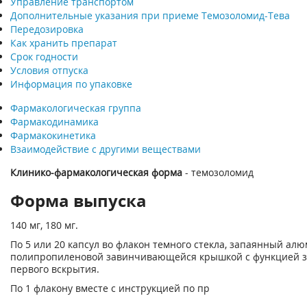
Управление транспортом
Дополнительные указания при приеме Темозоломид-Тева
Передозировка
Как хранить препарат
Срок годности
Условия отпуска
Информация по упаковке
Фармакологическая группа
Фармакодинамика
Фармакокинетика
Взаимодействие с другими веществами
Клинико-фармакологическая форма
- темозоломид
Форма выпуска
140 мг, 180 мг.
По 5 или 20 капсул во флакон темного стекла, запаянный ал
полипропиленовой завинчивающейся крышкой с функцией з
первого вскрытия.
По 1 флакону вместе с инструкцией по пр