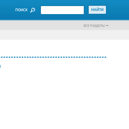
ПОИСК
ВСЕ РАЗДЕЛЫ
Я