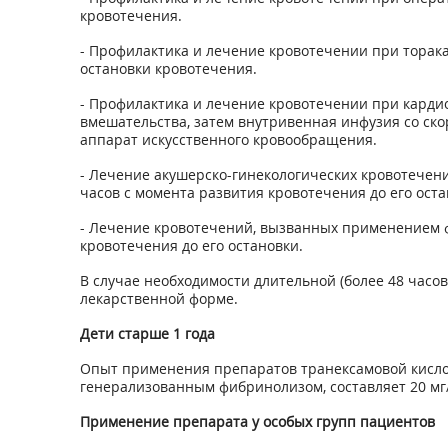
кровотечения.
- Профилактика и лечение кровотечении при торака
остановки кровотечения.
- Профилактика и лечение кровотечении при кардио
вмешательства, затем внутривенная инфузия со скоро
аппарат искусственного кровообращения.
- Лечение акушерско-гинекологических кровотечени
часов с момента развития кровотечения до его оста
- Лечение кровотечений, вызванных применением фи
кровотечения до его остановки.
В случае необходимости длительной (более 48 час
лекарственной форме.
Дети старше 1 года
Опыт применения препаратов транексамовой кислот
генерализованным фибринолизом, составляет 20 мг/
Применение препарата у особых групп пациентов