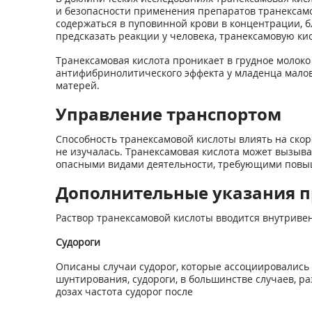
и безопасности применения препаратов транексамо
содержаться в пуповинной крови в концентрации, б
предсказать реакции у человека, транексамовую ки
Транексамовая кислота проникает в грудное молоко
антифибринолитического эффекта у младенца малов
матерей.
Управление транспортом
Способность транексамовой кислоты влиять на ско
не изучалась. Транексамовая кислота может вызыва
опасными видами деятельности, требующими повы
Дополнительные указания п
Раствор транексамовой кислоты вводится внутриве
Судороги
Описаны случаи судорог, которые ассоциировались
шунтирования, судороги, в большинстве случаев, 
дозах частота судорог после