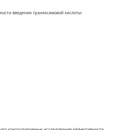
ности введения транексамовой кислоты:
трого контролируемые исследования эффективности