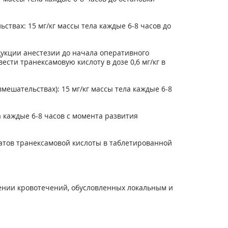
вах: 15 мг/кг массы тела каждые 6-8 часов до
дукции анестезии до начала оперативного
ести транексамовую кислоту в дозе 0,6 мг/кг в
ешательствах): 15 мг/кг массы тела каждые 6-8
 каждые 6-8 часов с момента развития
атов транексамовой кислоты в таблетированной
ении кровотечений, обусловленных локальным и