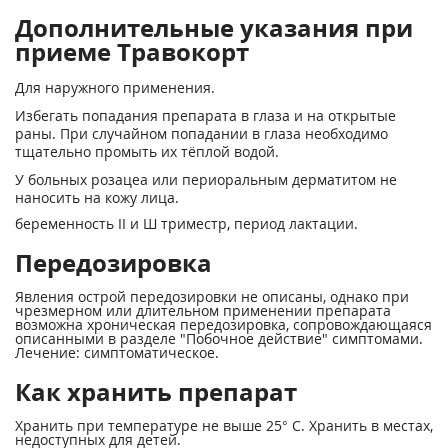
Дополнительные указания при
приеме Травокорт
Для наружного применения.
Избегать попадания препарата в глаза и на открытые
раны. При случайном попадании в глаза необходимо
тщательно промыть их тёплой водой.
У больных розацеа или периоральным дерматитом не
наносить на кожу лица.
беременность II и Ш триместр, период лактации.
Передозировка
Явления острой передозировки не описаны, однако при
чрезмерном или длительном применении препарата
возможна хроническая передозировка, сопровождающаяся
описанными в разделе "Побочное действие" симптомами.
Лечение: симптоматическое.
Как хранить препарат
Хранить при температуре не выше 25° С. Хранить в местах,
недоступных для детей.