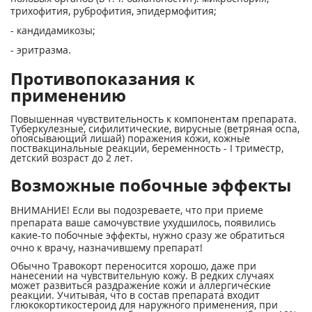
трихофития, руброфития, эпидермофития;
- кандидамикозы;
- эритразма.
Противопоказания к
применению
Повышенная чувствительность к компонентам препарата.
Туберкулезные, сифилитические, вирусные (ветряная оспа,
опоясывающий лишай) поражения кожи, кожные
поствакцинальные реакции, беременность - I триместр,
детский возраст до 2 лет.
Возможные побочные эффекты
ВНИМАНИЕ! Если вы подозреваете, что при приеме
препарата ваше самочувствие ухудшилось, появились
какие-то побочные эффекты, нужно сразу же обратиться
очно к врачу, назначившему препарат!
Обычно Травокорт переносится хорошо, даже при
нанесении на чувствительную кожу. В редких случаях
может развиться раздражение кожи и аллергические
реакции. Учитывая, что в состав препарата входит
глюкокортикостероид для наружного применения, при