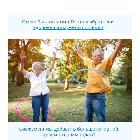
Омега-3 vs. витамин D: что выбрать для
здоровья иммунной системы?
Сможем ли мы добавить больше активной
жизни к нашим годам?