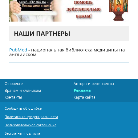
НАШИ ПАРТНЕРЫ
PubMed
- национальная библиотека медицины на
английском
О проекте
Авторы и рецензенты
Врачам и клиникам
Реклама
Контакты
Карта сайта
Сообщить об ошибке
Политика конфиденциальности
Пользовательское соглашение
Бесплатная подписка