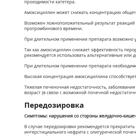
проходимости катетера.
Амоксициллин может снижать концентрацию общего 
Возможен ложноположительный результат реакций 
протромбинового времени.
При длительном применении препарата возможно у
Так как амоксициллин снижает эффективность пер
рекомендуется использовать альтернативные или 
При длительном применении препарата необходимо 
Высокая концентрация амоксициллина способствуе
Тяжелая печеночная недостаточность, заболевания 
возраст (в связи с возможной почечной недостаточн
Передозировка
Симптомы: нарушения со стороны желудочно-кишечно
В случае передозировки рекомендуется прекратить
интерстициального нефрита с олигурической почеч