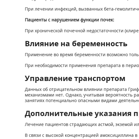
При лечении инфекций, вызванных бета-гемолитиче
Пациенты с нарушением функции почек:
При хронической почечной недостаточности (клире
Влияние на беременность
Применение во время беременности возможно тольк
При необходимости применения препарата в период
Управление транспортом
Данных об отрицательном влиянии препарата Грифа
механизмами нет. Однако, учитывая вероятность р
занятиях потенциально опасными видами деятель
Дополнительные указания 
Лечение пациентов страдающих астмой, экземой и
В связи с высокой концентрацией амоксициллина в 