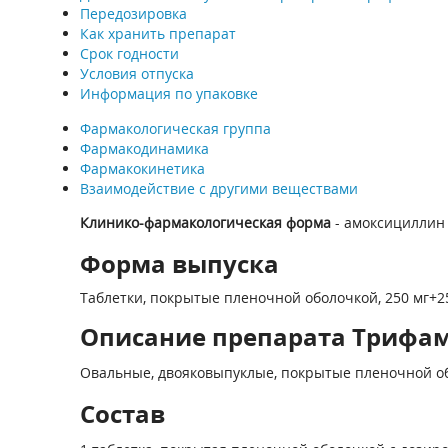
Передозировка
Как хранить препарат
Срок годности
Условия отпуска
Информация по упаковке
Фармакологическая группа
Фармакодинамика
Фармакокинетика
Взаимодействие с другими веществами
Клинико-фармакологическая форма
- амоксициллин 
Форма выпуска
Таблетки, покрытые пленочной оболочкой, 250 мг+25
Описание препарата Трифамо
Овальные, двояковыпуклые, покрытые пленочной обо
Состав