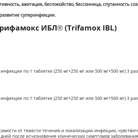
ивность, ажитация, беспокойство, бессонница, спутанность со
 развитие суперинфекции.
рифамокс ИБЛ® (Trifamox IBL)
фекции по 1 таблетке (250 мг+250 мг или 500 мг+500 мг) 3 раза 
нфекции по 1 таблетке (250 мг+250 мг или 500 мг+500 мг) 3 раза
имости от тяжести течения и локализации инфекции, чувствите
 дней после исчезновения клинических симптомов заболевания