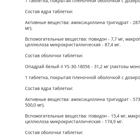
1 таблетка, покрытая пленочной оболочкой с дозиро
Состав ядра таблетки:
Активные вещества: амоксициллина тригидрат - 287,0
мг).
Вспомогательные вещества: повидон - 7,7 мг, макрогол
целлюлоза микрокристаллическая - 87,4 мг.
Состав оболочки таблетки:
Опадрай белый II YS-30-18056 - 31,2 мг (лактозы мон
1 таблетка, покрытая пленочной оболочкой с дозиро
Состав ядра таблетки:
Активные вещества: амоксициллина тригидрат - 573,9
500,0 мг).
Вспомогательные вещества: повидон - 15,4 мг, макрого
целлюлоза микрокристаллическая - 174,9 мг.
Состав оболочки таблетки: