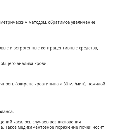
иметрическим методом, обратимое увеличение
вые и эстрогенные контрацептивные средства,
общего анализа крови.
чность (клиренс креатинина > 30 мл/мин), пожилой
аланса.
щений касалось случаев возникновения
а. Такое медикаментозное поражение почек носит