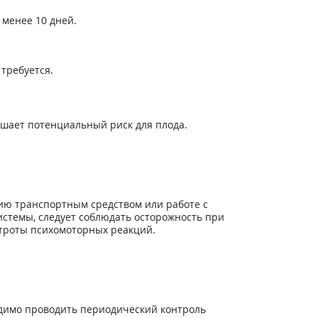
менее 10 дней.
требуется.
ышает потенциальный риск для плода.
ию транспортным средством или работе с
стемы, следует соблюдать осторожность при
троты психомоторных реакций.
одимо проводить периодический контроль