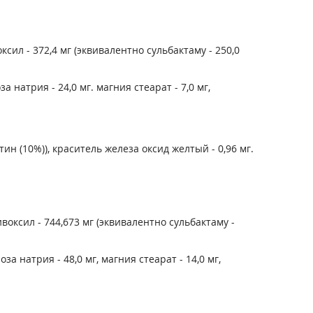
сил - 372,4 мг (эквивалентно сульбактаму - 250,0
 натрия - 24,0 мг. магния стеарат - 7,0 мг,
тин (10%)), краситель железа оксид желтый - 0,96 мг.
воксил - 744,673 мг (эквивалентно сульбактаму -
а натрия - 48,0 мг, магния стеарат - 14,0 мг,