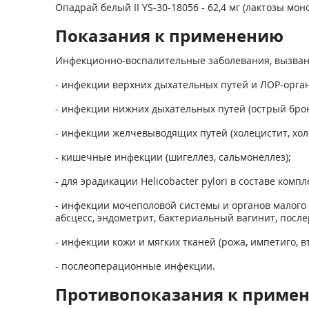
Опадрай белый II YS-30-18056 - 62,4 мг (лактозы мон
Показания к применению
Инфекционно-воспалительные заболевания, вызван
- инфекции верхних дыхательных путей и ЛОР-орган
- инфекции нижних дыхательных путей (острый бро
- инфекции желчевыводящих путей (холецистит, хол
- кишечные инфекции (шигеллез, сальмонеллез);
- для эрадикации Helicobacter pylori в составе комп
- инфекции мочеполовой системы и органов малого т
абсцесс, эндометрит, бактериальный вагинит, после
- инфекции кожи и мягких тканей (рожа, импетиго,
- послеоперационные инфекции.
Противопоказания к приме