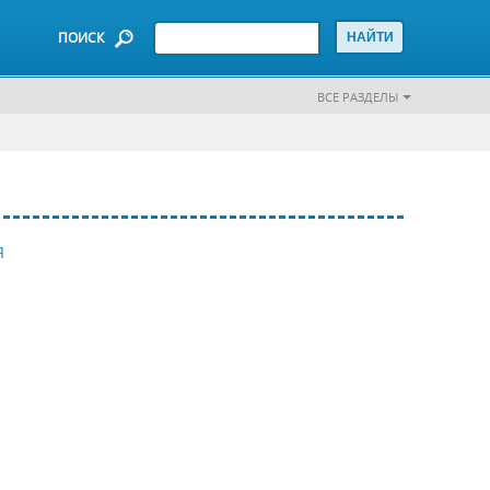
ПОИСК
ВСЕ РАЗДЕЛЫ
Я