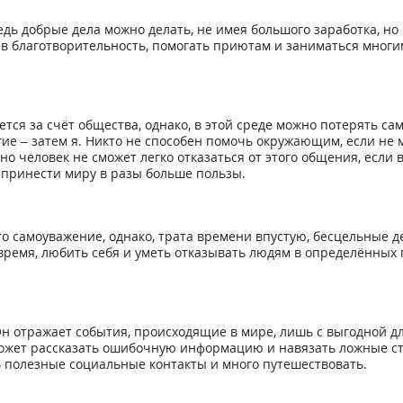
едь добрые дела можно делать, не имея большого заработка, н
 в благотворительность, помогать приютам и заниматься мног
тся за счёт общества, однако, в этой среде можно потерять сам
ие – затем я. Никто не способен помочь окружающим, если не 
 человек не сможет легко отказаться от этого общения, если 
е принести миру в разы больше пользы.
о самоуважение, однако, трата времени впустую, бесцельные д
время, любить себя и уметь отказывать людям в определённых 
 отражает события, происходящие в мире, лишь с выгодной дл
может рассказать ошибочную информацию и навязать ложные ст
ь полезные социальные контакты и много путешествовать.