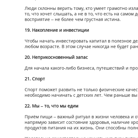
Люди склонны верить тому, кто умеет грамотно изла
то, что хочет слышать, а не в то, что есть на самом
восприятие – не более чем грустная истина.
19. Накопление и инвестиции
Чтобы начать инвестировать капитал в полезное д
любом возрасте. В этом случае никогда не будет ран
20. Неприкосновенный запас
Для начала какого-либо бизнеса, путешествий и пр
21. Спорт
Спорт поможет развить не только физические качест
необходимо начинать с детских лет. Чем раньше вы
22. Мы – то, что мы едим
Приём пищи – важный ритуал в жизни человека и от
напрямую зависит состояние здоровья, наличие хр
продуктов питания на их жизнь. Они способны полн