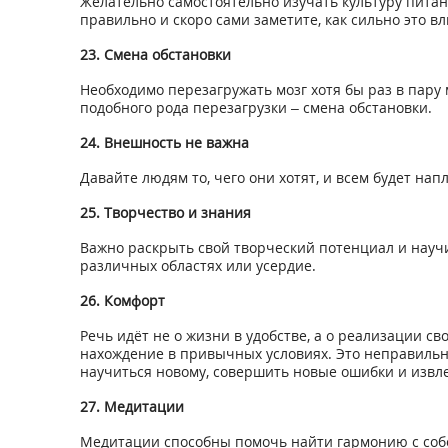
Желательно самостоятельно изучать культуру пита
правильно и скоро сами заметите, как сильно это в
23. Смена обстановки
Необходимо перезагружать мозг хотя бы раз в пару
подобного рода перезагрузки – смена обстановки.
24. Внешность не важна
Давайте людям то, чего они хотят, и всем будет на
25. Творчество и знания
Важно раскрыть свой творческий потенциал и научи
различных областях или усердие.
26. Комфорт
Речь идёт не о жизни в удобстве, а о реализации с
нахождение в привычных условиях. Это неправильн
научиться новому, совершить новые ошибки и извле
27. Медитации
Медитации способны помочь найти гармонию с собо