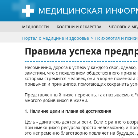
МЕДИЦИНСКАЯ ИНФОР
МЕДНОВОСТИ
БОЛЕЗНИ И ЛЕКАРСТВА
ЧЕЛОВЕК И М
Портал о медицине и здоровье
Психология и псих
Правила успеха пред
Несомненно, дорога к успеху у каждого своя, одна
заметили, что с появлением общественного признан
которым стремится человек, они в корне поменяли
привычек и принципов, помогающих сохранить усп
Представленный ниже перечень, так называемых, "п
многого добившихся в жизни.
1. Наличие цели и плана её достижения
Цель - двигатель деятельности. Если с раннего возр
при имеющихся ресурсах просто невозможно, и про
это непременно благотворно повлияет на будущее. Д