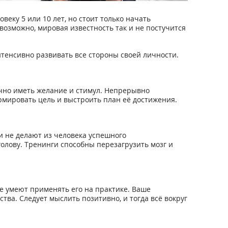
еку 5 или 10 лет, но стоит только начать
 возможно, мировая известность так и не постучится
нтенсивно развивать все стороны своей личности.
очно иметь желание и стимул. Непрерывно
рмировать цель и выстроить план её достижения.
ни не делают из человека успешного
олову. Тренинги способны перезагрузить мозг и
е умеют применять его на практике. Ваше
ва. Следует мыслить позитивно, и тогда всё вокруг