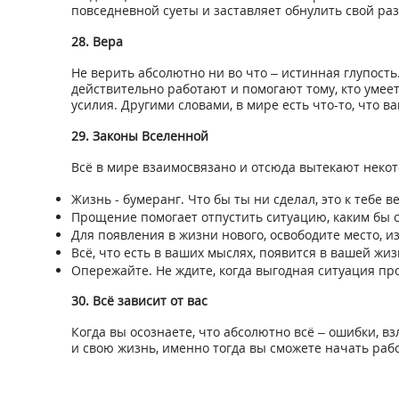
повседневной суеты и заставляет обнулить свой раз
28. Вера
Не верить абсолютно ни во что – истинная глупост
действительно работают и помогают тому, кто умее
усилия. Другими словами, в мире есть что-то, что ва
29. Законы Вселенной
Всё в мире взаимосвязано и отсюда вытекают некот
Жизнь - бумеранг. Что бы ты ни сделал, это к тебе в
Прощение помогает отпустить ситуацию, каким бы 
Для появления в жизни нового, освободите место, и
Всё, что есть в ваших мыслях, появится в вашей жиз
Опережайте. Не ждите, когда выгодная ситуация про
30. Всё зависит от вас
Когда вы осознаете, что абсолютно всё – ошибки, вз
и свою жизнь, именно тогда вы сможете начать раб