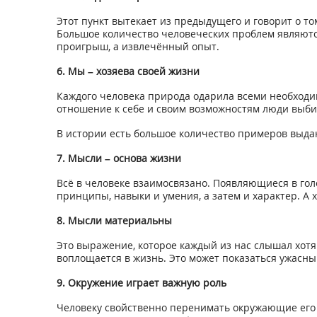
Этот пункт вытекает из предыдущего и говорит о т
Большое количество человеческих проблем являютс
проигрыш, а извлечённый опыт.
6. Мы – хозяева своей жизни
Каждого человека природа одарила всеми необходим
отношение к себе и своим возможностям люди выби
В истории есть большое количество примеров выдаю
7. Мысли – основа жизни
Всё в человеке взаимосвязано. Появляющиеся в го
принципы, навыки и умения, а затем и характер. А
8. Мысли материальны
Это выражение, которое каждый из нас слышал хотя 
воплощается в жизнь. Это может показаться ужасным,
9. Окружение играет важную роль
Человеку свойственно перенимать окружающие его