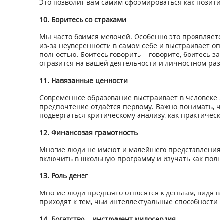
Это позволит вам самим сформироваться как позит
10. Боритесь со страхами
Мы часто боимся мелочей. Особенно это проявляетс
из-за неуверенности в самом себе и выстраивает о
полностью. Боитесь говорить – говорите, боитесь за
отразится на вашей деятельности и личностном раз
11. Навязанные ценности
Современное образование выстраивает в человеке л
предпочтение отдаётся первому. Важно понимать, 
подвергаться критическому анализу, как практическ
12. Финансовая грамотность
Многие люди не имеют и малейшего представления о
включить в школьную программу и изучать как пол
13. Роль денег
Многие люди предвзято относятся к деньгам, видя 
приходят к тем, чьи интеллектуальные способности 
14. Богатство – инструмент милосердия