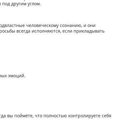
 под другим углом.
подвластные человеческому сознанию, и они
просьбы всегда исполняются, если прикладывать
ных эмоций.
когда вы поймёте, что полностью контролируете себя