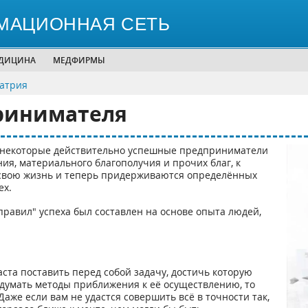
МАЦИОННАЯ СЕТЬ
ЕДИЦИНА
МЕДФИРМЫ
иатрия
принимателя
ко, некоторые действительно успешные предприниматели
ия, материального благополучия и прочих благ, к
 свою жизнь и теперь придерживаются определённых
ех.
равил" успеха был составлен на основе опыта людей,
аста поставить перед собой задачу, достичь которую
думать методы приближения к её осуществлению, то
аже если вам не удастся совершить всё в точности так,