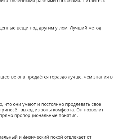
приготовленными разными способами. Питайтесь
быденные вещи под другим углом. Лучший метод
ществе она продаётся гораздо лучше, чем знания в
о, что они умеют и постоянно продлевать своё
принесёт выход из зоны комфорта. Он позволит
– прямо пропорциональные понятия.
ральный и физический покой отвлекает от