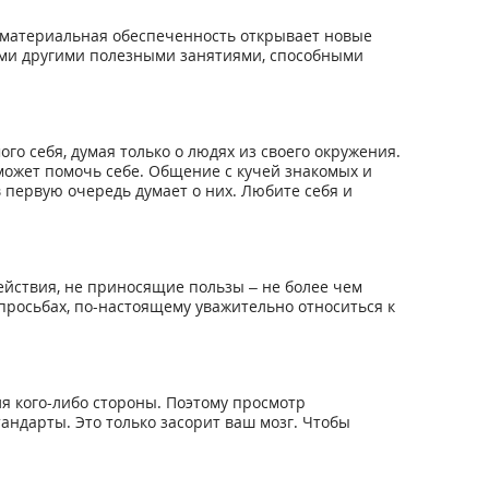
о материальная обеспеченность открывает новые
ими другими полезными занятиями, способными
ого себя, думая только о людях из своего окружения.
может помочь себе. Общение с кучей знакомых и
в первую очередь думает о них. Любите себя и
ействия, не приносящие пользы – не более чем
просьбах, по-настоящему уважительно относиться к
я кого-либо стороны. Поэтому просмотр
андарты. Это только засорит ваш мозг. Чтобы