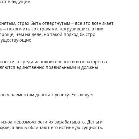
сот в будущем.
нятым, страх быть отвергнутым – всё это возникает
 – покончить со страхами, погрузившись в них
 проще, чем на деле, но такой подход быстро
 существующие.
ьности, а среди исполнительности и новаторства
являются единственно правильными и должны
ым элементом дороги к успеху. Ее следует
 из-за невозможности их зарабатывать. Деньги
 хуже, а лишь обличают его истинную сущность.