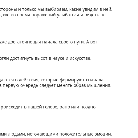
стороны и только мы выбираем, какие увидим в ней.
даже во время поражений улыбаться и видеть не
е достаточно для начала своего пути. А вот
и достигнуть высот в науке и искусстве.
щаются в действия, которые формируют сначала
 в первую очередь следует менять образ мышления.
происходит в нашей голове, рано или поздно
ными людьми, источающими положительные эмоции.