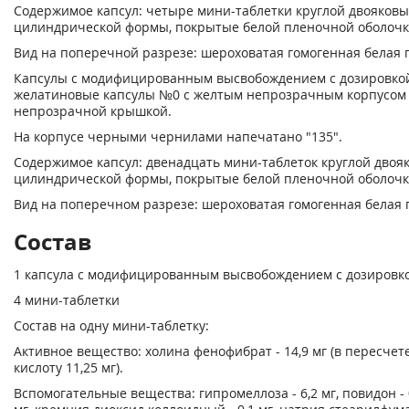
Содержимое капсул: четыре мини-таблетки круглой двояков
цилиндрической формы, покрытые белой пленочной оболочк
Вид на поперечной разрезе: шероховатая гомогенная белая 
Капсулы с модифицированным высвобождением с дозировкой
желатиновые капсулы №0 с желтым непрозрачным корпусом 
непрозрачной крышкой.
На корпусе черными чернилами напечатано "135".
Содержимое капсул: двенадцать мини-таблеток круглой двоя
цилиндрической формы, покрытые белой пленочной оболочк
Вид на поперечном разрезе: шероховатая гомогенная белая 
Состав
1 капсула с модифицированным высвобождением с дозировко
4 мини-таблетки
Состав на одну мини-таблетку:
Активное вещество: холина фенофибрат - 14,9 мг (в пересче
кислоту 11,25 мг).
Вспомогательные вещества: гипромеллоза - 6,2 мг, повидон - 0,