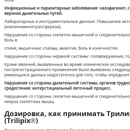
Инфекционные и паразитарные заболевания: назофагинит, с
верхних дыхательных путей.
Лабораторные и инструментальные данные: Повышение акт
(аланинаминотрансфераза).
Нарушения со стороны скелетно-мышечной и соединительной
боль в
спине, мышечные спазмы, миалгия, боль в конечностях.
Нарушения со стороны нервной системы: головокружение, го
Кроме явлений, выявленных во время клинических исследова
пострегистрационного применения были выявлены следую
(имеющихся данных недостаточно для того, чтобы определить
Нарушения со стороны дыхательной системы, органов грудно
средостения: интерстициальный легочный процесс.
Нарушения со стороны скелетно-мышечной и соединительно
некроз скелетных мышц.
Дозировка, как принимать Трил
(Trilipix®)