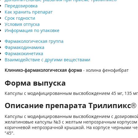
Передозировка
Как хранить препарат
Срок годности
Условия отпуска
Информация по упаковке
Фармакологическая группа
Фармакодинамика
Фармакокинетика
Взаимодействие с другими веществами
Клинико-фармакологическая форма
- холина фенофибрат
Форма выпуска
Капсулы с модифицированным высвобождением 45 мг, 135 мг
Описание препарата Трилипикс® (T
Капсулы с модифицированным высвобождением с дозировкой
желатиновые капсулы №3 с желтым непрозрачным корпусом 
коричневой непрозрачной крышкой. На корпусе черными ч
"45".