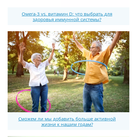
Омега-3 vs. витамин D: что выбрать для
здоровья иммунной системы?
Сможем ли мы добавить больше активной
жизни к нашим годам?