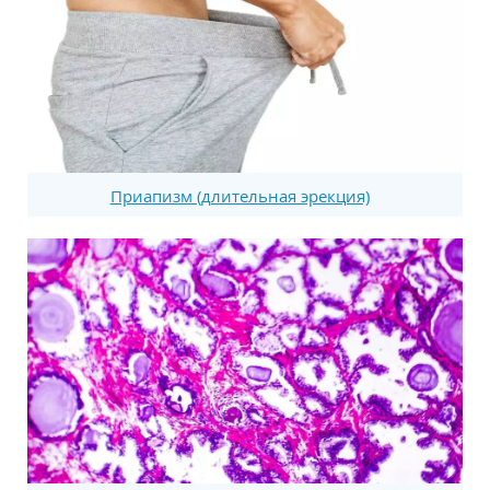
Приапизм (длительная эрекция)