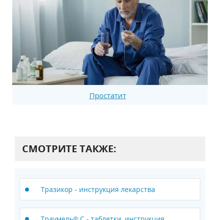
Простатит
СМОТРИТЕ ТАКЖЕ:
Тразикор - инструкция лекарства
Траумель® С - таблетки, инструкция