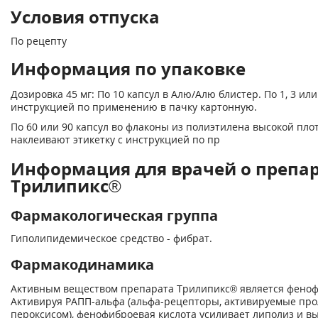
Условия отпуска
По рецепту
Информация по упаковке
Дозировка 45 мг: По 10 капсул в Алю/Алю блистер. По 1, 3 или
инструкцией по применению в пачку картонную.
По 60 или 90 капсул во флаконы из полиэтилена высокой пло
наклеивают этикетку с инструкцией по пр
Информация для врачей о препа
Трилипикс®
Фармакологическая группа
Гиполипидемическое средство - фибрат.
Фармакодинамика
Активным веществом препарата Трилипикс® является феноф
Активируя РАПП-альфа (альфа-рецепторы, активируемые пр
пероксисом), фенофиброевая кислота усиливает липолиз и в