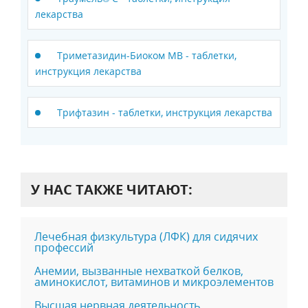
лекарства
Триметазидин-Биоком МВ - таблетки,
инструкция лекарства
Трифтазин - таблетки, инструкция лекарства
У НАС ТАКЖЕ ЧИТАЮТ:
Лечебная физкультура (ЛФК) для сидячих
профессий
Анемии, вызванные нехваткой белков,
аминокислот, витаминов и микроэлементов
Высшая нервная деятельность