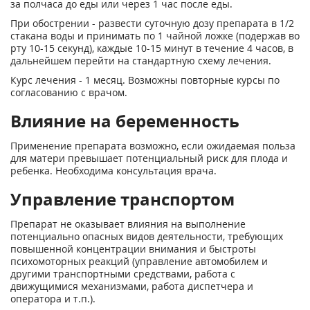
за полчаса до еды или через 1 час после еды.
При обострении - развести суточную дозу препарата в 1/2
стакана воды и принимать по 1 чайной ложке (подержав во
рту 10-15 секунд), каждые 10-15 минут в течение 4 часов, в
дальнейшем перейти на стандартную схему лечения.
Курс лечения - 1 месяц. Возможны повторные курсы по
согласованию с врачом.
Влияние на беременность
Применение препарата возможно, если ожидаемая польза
для матери превышает потенциальный риск для плода и
ребенка. Необходима консультация врача.
Управление транспортом
Препарат не оказывает влияния на выполнение
потенциально опасных видов деятельности, требующих
повышенной концентрации внимания и быстроты
психомоторных реакций (управление автомобилем и
другими транспортными средствами, работа с
движущимися механизмами, работа диспетчера и
оператора и т.п.).