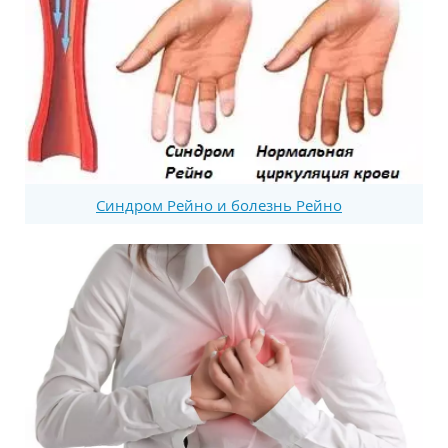
Синдром Рейно и болезнь Рейно