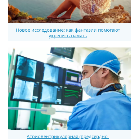
Новое исследование: как фантазии помогают
укрепить память
Атриовентрикулярная (предсердно-