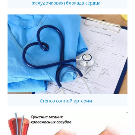
желудочковая) блокада сердца
Стеноз сонной артерии