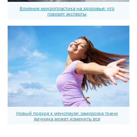
Влияние микропластика на здоровье: что
говорят эксперты
Новый подход к менопаузе: заморозка ткани
яичника может изменить все