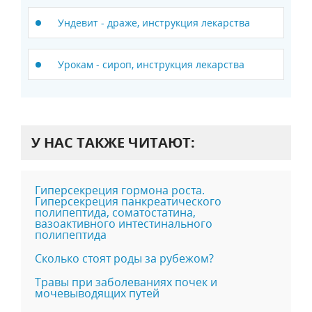
Ундевит - драже, инструкция лекарства
Урокам - сироп, инструкция лекарства
У НАС ТАКЖЕ ЧИТАЮТ:
Гиперсекреция гормона роста.
Гиперсекреция панкреатического
полипептида, соматостатина,
вазоактивного интестинального
полипептида
Сколько стоят роды за рубежом?
Травы при заболеваниях почек и
мочевыводящих путей