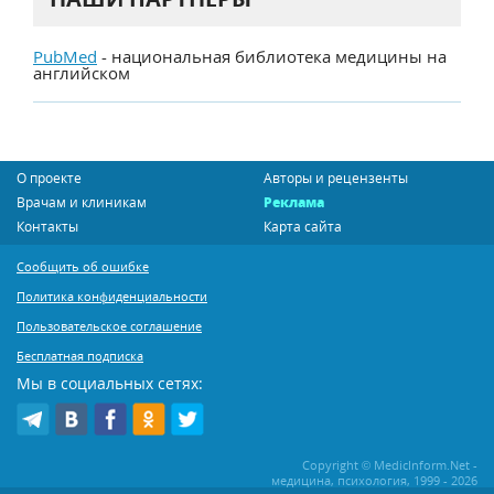
PubMed
- национальная библиотека медицины на
английском
О проекте
Авторы и рецензенты
Врачам и клиникам
Реклама
Контакты
Карта сайта
Сообщить об ошибке
Политика конфиденциальности
Пользовательское соглашение
Бесплатная подписка
Мы в социальных сетях:
Copyright © MedicInform.Net -
медицина, психология, 1999 - 2026