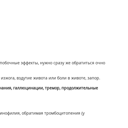
побочные эффекты, нужно сразу же обратиться очно
зжога, вздутие живота или боли в животе, запор.
ознания, галлюцинации, тремор, продолжительные
зинофилия, обратимая тромбоцитопения (у