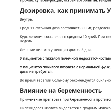
Прочие: суперинфекции, острая артропатия, тендин
Дозировка, как принимать Ур
Внутрь.
Средняя суточная доза составляет 800 мг, разделённ
Курс лечения составляет в среднем 10 дней. При не
недель.
Лечение цистита у женщин длится 3 дня.
У пациентов с тяжелой почечной недостаточностью (
У пациентов пожилого возраста с нормальной функц
дозы не требуется.
Во время терапии больному рекомендуется обильно
Влияние на беременность
Применение препарата при беременности противо
Пипемидовая кислота выделяется с грудным молоко