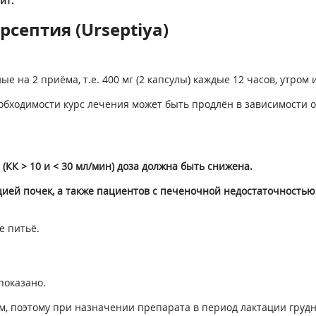
ит.
септия (Urseptiya)
ые на 2 приёма, т.е. 400 мг (2 капсулы) каждые 12 часов, утром
обходимости курс лечения может быть продлён в зависимости от
КК > 10 и < 30 мл/мин) доза должна быть снижена.
ией почек, а также пациентов с печеночной недостаточностью
е питьё.
показано.
м, поэтому при назначении препарата в период лактации грудн