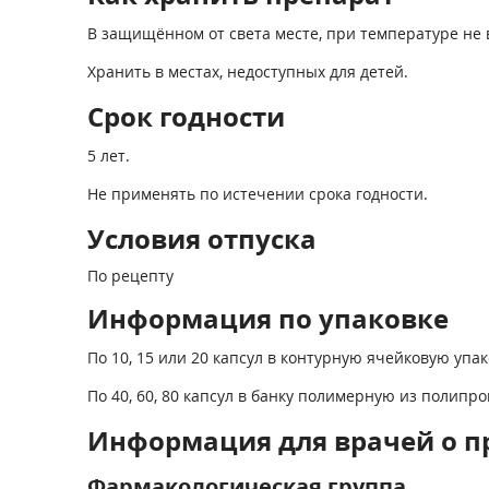
В защищённом от света месте, при температуре не 
Хранить в местах, недоступных для детей.
Срок годности
5 лет.
Не применять по истечении срока годности.
Условия отпуска
По рецепту
Информация по упаковке
По 10, 15 или 20 капсул в контурную ячейковую уп
По 40, 60, 80 капсул в банку полимерную из полип
Информация для врачей о п
Фармакологическая группа