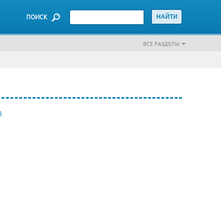
ПОИСК
ВСЕ РАЗДЕЛЫ
Я