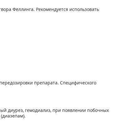
вора Феллинга. Рекомендуется использовать
 передозировки препарата. Специфического
ный диурез, гемодиализ, при появлении побочных
(диазепам).