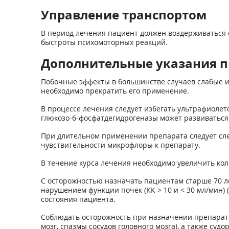
Управление транспортом
В период лечения пациент должен воздерживаться
быстроты психомоторных реакций.
Дополнительные указания п
Побочные эффекты в большинстве случаев слабые и
необходимо прекратить его применение.
В процессе лечения следует избегать ультрафиолет
глюкозо-6-фосфатдегидрогеназы может развиваться
При длительном применении препарата следует сле
чувствительности микрофлоры к препарату.
В течение курса лечения необходимо увеличить кол
С осторожностью назначать пациентам старше 70 ле
нарушением функции почек (КК > 10 и < 30 мл/мин) 
состояния пациента.
Соблюдать осторожность при назначении препарат
мозг, спазмы сосудов головного мозга), а также судор