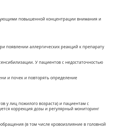
ребующими повышенной концентрации внимания и
ри появлении аллергических реакций к препарату
осенсибилизации. У пациентов с недостаточностью
ни и почек и повторять определение
в у лиц пожилого возраста) и пациентам с
ебуется коррекция дозы и регулярный мониторинг
обращения (в том числе кровоизлияние в головной