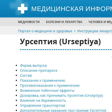
МЕДИЦИНСКАЯ ИНФОР
МЕДНОВОСТИ
БОЛЕЗНИ И ЛЕКАРСТВА
ЧЕЛОВЕК И М
Портал о медицине и здоровье
Инструкции лекарс
Урсептия (Urseptiya)
Форма выпуска
Описание препарата
Состав
Показания к применению
Противопоказания к применению
Возможные побочные эффекты
Дозировка, как принимать Урсептия (Urseptiya)
Влияние на беременность
Управление транспортом
Дополнительные указания при приеме Урсептия