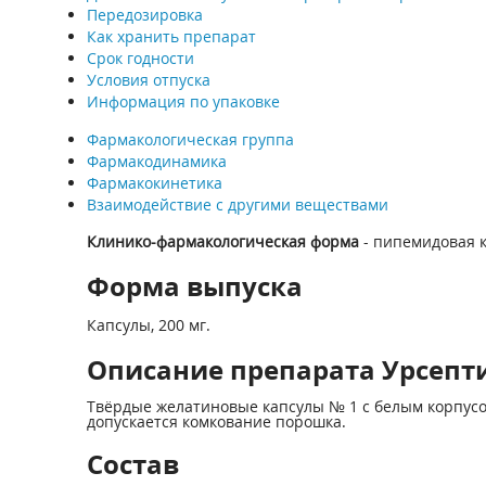
Передозировка
Как хранить препарат
Срок годности
Условия отпуска
Информация по упаковке
Фармакологическая группа
Фармакодинамика
Фармакокинетика
Взаимодействие с другими веществами
Клинико-фармакологическая форма
- пипемидовая 
Форма выпуска
Капсулы, 200 мг.
Описание препарата Урсептия
Твёрдые желатиновые капсулы № 1 с белым корпусом
допускается комкование порошка.
Состав