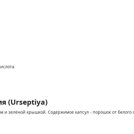
кислота
 (Urseptiya)
 и зелёной крышкой. Содержимое капсул - порошок от белого с