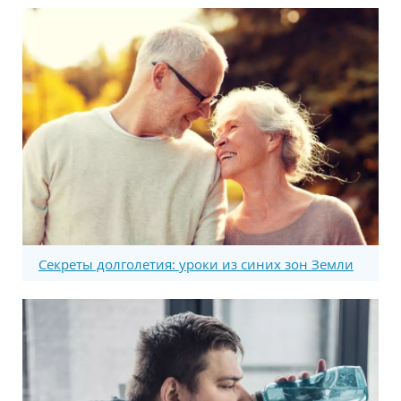
Секреты долголетия: уроки из синих зон Земли