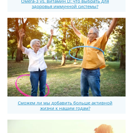
Омега-3 vs. витамин D: что выбрать для
здоровья иммунной системы?
Сможем ли мы добавить больше активной
жизни к нашим годам?