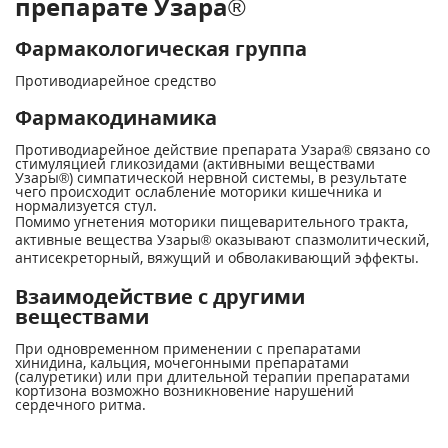
препарате Узара®
Фармакологическая группа
Противодиарейное средство
Фармакодинамика
Противодиарейное действие препарата Узара® связано со
стимуляцией гликозидами (активными веществами
Узары®) симпатической нервной системы, в результате
чего происходит ослабление моторики кишечника и
нормализуется стул.
Помимо угнетения моторики пищеварительного тракта,
активные вещества Узары® оказывают спазмолитический,
антисекреторный, вяжущий и обволакивающий эффекты.
Взаимодействие с другими
веществами
При одновременном применении с препаратами
хинидина, кальция, мочегонными препаратами
(салуретики) или при длительной терапии препаратами
кортизона возможно возникновение нарушений
сердечного ритма.