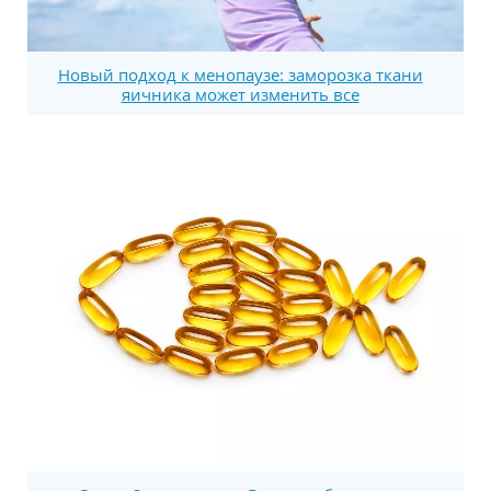
Новый подход к менопаузе: заморозка ткани
яичника может изменить все