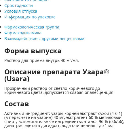
Срок годности
Условия отпуска
Информация по упаковке
Фармакологическая группа
Фармакодинамика
Взаимодействие с другими веществами
Форма выпуска
Раствор для приема внутрь 40 мг/мл.
Описание препарата Узара®
(Usara)
Прозрачный раствор от светло-коричневого до
коричневого цвета, допускается слабая опалесценция.
Состав
Активный ингредиент: узары корней экстракт сухой (4-6:1)
(в пересчете на узарин) 40 мг, экстрагент 60 % метиловый
спирт; вспомогательные ингредиенты: этанол 96 % (о.б/об),
динатрия эдетата дигидрат, вода очищенная - до 1 мл.