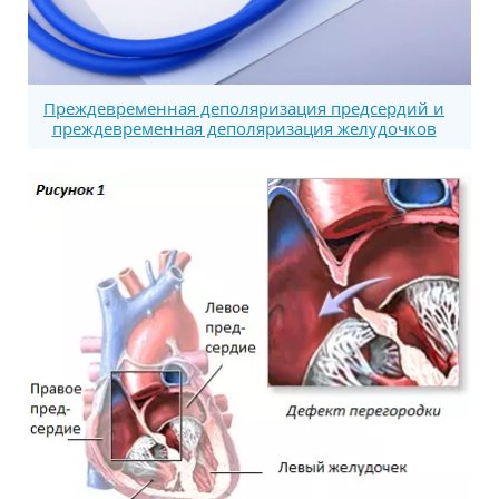
Преждевременная деполяризация предсердий и
преждевременная деполяризация желудочков