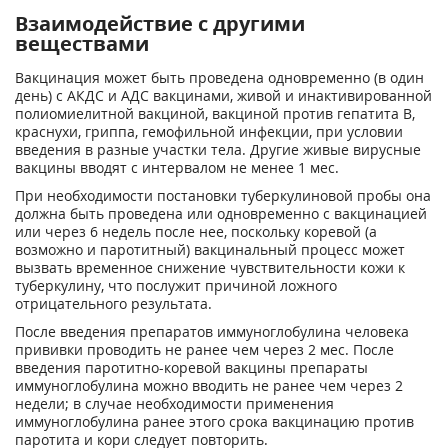
Взаимодействие с другими
веществами
Вакцинация может быть проведена одновременно (в один
день) с АКДС и АДС вакцинами, живой и инактивированной
полиомиелитной вакциной, вакциной против гепатита В,
краснухи, гриппа, гемофильной инфекции, при условии
введения в разные участки тела. Другие живые вирусные
вакцины вводят с интервалом не менее 1 мес.
При необходимости постановки туберкулиновой пробы она
должна быть проведена или одновременно с вакцинацией
или через 6 недель после нее, поскольку коревой (а
возможно и паротитный) вакцинальный процесс может
вызвать временное снижение чувствительности кожи к
туберкулину, что послужит причиной ложного
отрицательного результата.
После введения препаратов иммуноглобулина человека
прививки проводить не ранее чем через 2 мес. После
введения паротитно-коревой вакцины препараты
иммуноглобулина можно вводить не ранее чем через 2
недели; в случае необходимости применения
иммуноглобулина ранее этого срока вакцинацию против
паротита и кори следует повторить.