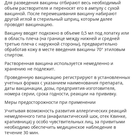
Для разведения вакцины отбирают весь необходимый
объем растворителя и переносят его в ампулу с сухой
вакциной. После перемешивания вакцину набирают
другой иглой в стерильный шприц, которым далее
проводят вакцинацию.
Вакцину вводят подкожно в объеме 0,5 мл под лопатку или
в область плеча (на границе между нижней и средней
третью плеча с наружной стороны), предварительно
обработав кожу в месте введения вакцины 70° этиловым
спиртом.
Растворенная вакцина используется немедленно и
хранению не подлежит.
Проведенную вакцинацию регистрируют в установленных
учетных формах с указанием наименования препарата,
даты вакцинации, дозы, предприятия-изготовителя,
номера серии, срока годности, реакции на прививку.
Меры предосторожности при применении
Учитывая возможность развития аллергических реакций
немедленного типа (анафилактический шок, отек Квинке,
крапивница) у особо чувствительных лиц, за привитыми
необходимо обеспечить медицинское наблюдение в
течение 30 мин.