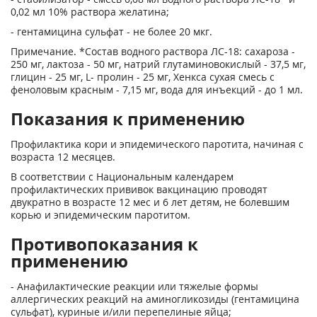
0,02 мл 10% раствора желатина;
- гентамицина сульфат - не более 20 мкг.
Примечание. *Состав водного раствора ЛС-18: сахароза -
250 мг, лактоза - 50 мг, натрий глутаминовокислый - 37,5 мг,
глицин - 25 мг, L- пролин - 25 мг, Хенкса сухая смесь с
феноловым красным - 7,15 мг, вода для инъекций - до 1 мл.
Показания к применению
Профилактика кори и эпидемического паротита, начиная с
возраста 12 месяцев.
В соответствии с Национальным календарем
профилактических прививок вакцинацию проводят
двукратно в возрасте 12 мес и 6 лет детям, не болевшим
корью и эпидемическим паротитом.
Противопоказания к
применению
- Анафилактические реакции или тяжелые формы
аллергических реакций на аминогликозиды (гентамицина
сульфат), куриные и/или перепелиные яйца;