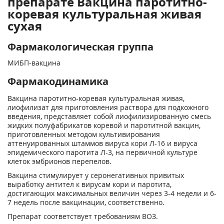
препарате Вакцина паротитно-
коревая культуральная живая
сухая
Фармакологическая группа
МИБП-вакцина
Фармакодинамика
Вакцина паротитно-коревая культуральная живая,
лиофилизат для приготовления раствора для подкожного
введения, представляет собой лиофилизированную смесь
жидких полуфабрикатов коревой и паротитной вакцин,
приготовленных методом культивирования
аттенуированных штаммов вируса кори Л-16 и вируса
эпидемического паротита Л-3, на первичной культуре
клеток эмбрионов перепелов.
Вакцина стимулирует у серонегативных привитых
выработку антител к вирусам кори и паротита,
достигающих максимальных величин через 3-4 недели и 6-
7 недель после вакцинации, соответственно.
Препарат соответствует требованиям ВОЗ.