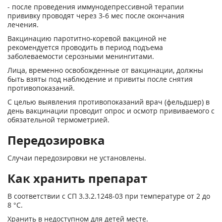
- после проведения иммунодепрессивной терапии
прививку проводят через 3-6 мес после окончания
лечения.
Вакцинацию паротитно-коревой вакциной не
рекомендуется проводить в период подъема
заболеваемости серозными менингитами.
Лица, временно освобожденные от вакцинации, должны
быть взяты под наблюдение и привиты после снятия
противопоказаний.
С целью выявления противопоказаний врач (фельдшер) в
день вакцинации проводит опрос и осмотр прививаемого с
обязательной термометрией.
Передозировка
Случаи передозировки не установлены.
Как хранить препарат
В соответствии с СП 3.3.2.1248-03 при температуре от 2 до
8 °С.
Хранить в недоступном для детей месте.