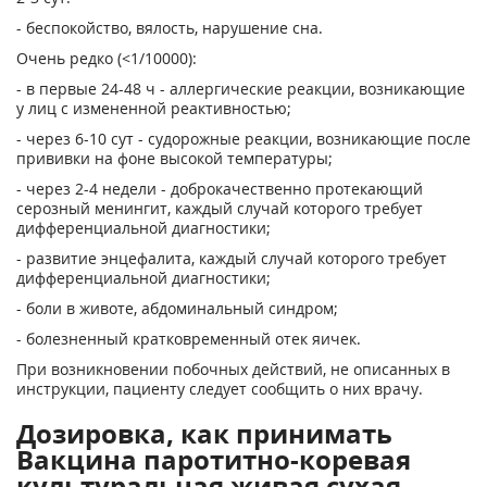
- беспокойство, вялость, нарушение сна.
Очень редко (<1/10000):
- в первые 24-48 ч - аллергические реакции, возникающие
у лиц с измененной реактивностью;
- через 6-10 сут - судорожные реакции, возникающие после
прививки на фоне высокой температуры;
- через 2-4 недели - доброкачественно протекающий
серозный менингит, каждый случай которого требует
дифференциальной диагностики;
- развитие энцефалита, каждый случай которого требует
дифференциальной диагностики;
- боли в животе, абдоминальный синдром;
- болезненный кратковременный отек яичек.
При возникновении побочных действий, не описанных в
инструкции, пациенту следует сообщить о них врачу.
Дозировка, как принимать
Вакцина паротитно-коревая
культуральная живая сухая