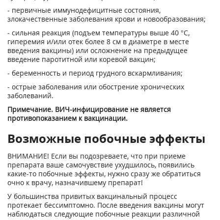
- первичные иммунодефицитные состояния,
злокачественные заболевания крови и новообразования;
- сильная реакция (подъем температуры выше 40 °С,
гиперемия и/или отек более 8 см в диаметре в месте
введения вакцины) или осложнение на предыдущее
введение паротитной или коревой вакцин;
- беременность и период грудного вскармливания;
- острые заболевания или обострение хронических
заболеваний.
Примечание. ВИЧ-инфицирование не является
противопоказанием к вакцинации.
Возможные побочные эффекты
ВНИМАНИЕ! Если вы подозреваете, что при приеме
препарата ваше самочувствие ухудшилось, появились
какие-то побочные эффекты, нужно сразу же обратиться
очно к врачу, назначившему препарат!
У большинства привитых вакцинальный процесс
протекает бессимптомно. После введения вакцины могут
наблюдаться следующие побочные реакции различной