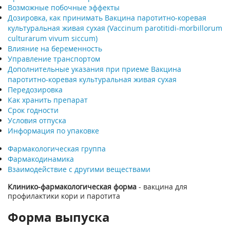
Возможные побочные эффекты
Дозировка, как принимать Вакцина паротитно-коревая
культуральная живая сухая (Vaccinum parotitidi-morbillorum
culturarum vivum siccum)
Влияние на беременность
Управление транспортом
Дополнительные указания при приеме Вакцина
паротитно-коревая культуральная живая сухая
Передозировка
Как хранить препарат
Срок годности
Условия отпуска
Информация по упаковке
Фармакологическая группа
Фармакодинамика
Взаимодействие с другими веществами
Клинико-фармакологическая форма
- вакцина для
профилактики кори и паротита
Форма выпуска