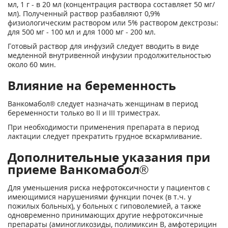
мл, 1 г - в 20 мл (концентрация раствора составляет 50 мг/
мл). Полученный раствор разбавляют 0,9%
физиологическим раствором или 5% раствором декстрозы:
для 500 мг - 100 мл и для 1000 мг - 200 мл.
Готовый раствор для инфузий следует вводить в виде
медленной внутривенной инфузии продолжительностью
около 60 мин.
Влияние на беременность
Ванкомабол® следует назначать женщинам в период
беременности только во II и III триместрах.
При необходимости применения препарата в период
лактации следует прекратить грудное вскармливание.
Дополнительные указания при
приеме Ванкомабол®
Для уменьшения риска нефротоксичности у пациентов с
имеющимися нарушениями функции почек (в т.ч. у
пожилых больных), у больных с гиповолемией, а также
одновременно принимающих другие нефротоксичные
препараты (аминогликозиды, полимиксин В, амфотерицин