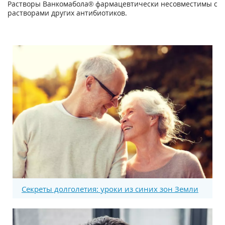
Растворы Ванкомабола® фармацевтически несовместимы с
растворами других антибиотиков.
Секреты долголетия: уроки из синих зон Земли