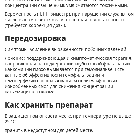
Концентрации свыше 80 мкг/мл считаются токсичными.
Беременность (II, III триместр), при нарушении слуха (в том
числе в анамнезе), тяжелая почечная недостаточность
(требуется коррекция дозы).
Передозировка
Симптомы: усиление выраженности побочных явлений.
Лечение: поддерживающая и симптоматическая терапия,
направленная на поддержание клубочковой фильтрации.
Ванкомицин плохо вымывается при гемодиализе. Есть
данные об эффективности гемофильтрации и
гемоперфузии с использованием полисульфоновых
ионообменных смол для снижения концентрации
ванкомицина в плазме.
Как хранить препарат
В защищенном от света месте, при температуре не выше
25 °С.
Хранить в недоступном для детей месте.