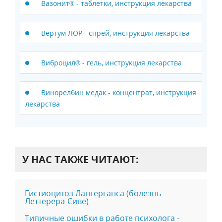
Вазонит® - таблетки, инструкция лекарства
Вертум ЛОР - спрей, инструкция лекарства
Виброцил® - гель, инструкция лекарства
Винорелбин медак - концентрат, инструкция
лекарства
У НАС ТАКЖЕ ЧИТАЮТ:
Гистиоцитоз Лангерганса (болезнь
Леттерера-Сиве)
Типичные ошибки в работе психолога -