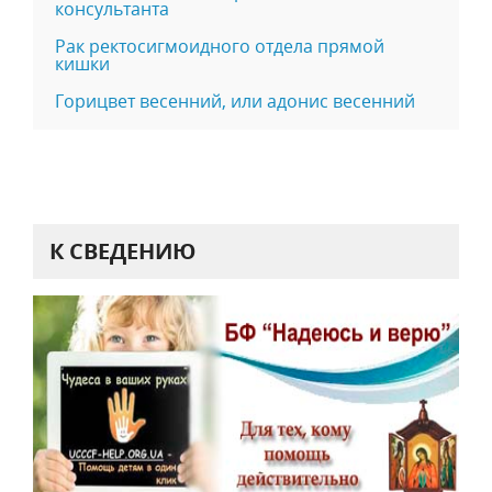
консультанта
Рак ректосигмоидного отдела прямой
кишки
Горицвет весенний, или адонис весенний
К СВЕДЕНИЮ