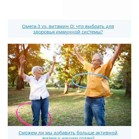
Омега-3 vs. витамин D: что выбрать для
здоровья иммунной системы?
Сможем ли мы добавить больше активной
жизни к нашим годам?