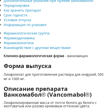
Дополнительные указания при приеме Ванкомабол®
Передозировка
Как хранить препарат
Срок годности
Условия отпуска
Информация по упаковке
Фармакологическая группа
Фармакодинамика
Фармакокинетика
Взаимодействие с другими веществами
Клинико-фармакологическая форма
- ванкомицин
Форма выпуска
Лиофилизат для приготовления раствора для инфузий, 500
мг и 1000 мг.
Описание препарата
Ванкомабол® (Vancomabol®)
Лиофилизированная масса от почти белого до белого с
желтоватым или розово-кремовым оттенком цвета.