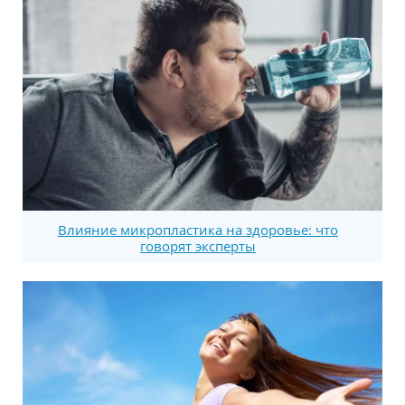
Влияние микропластика на здоровье: что
говорят эксперты