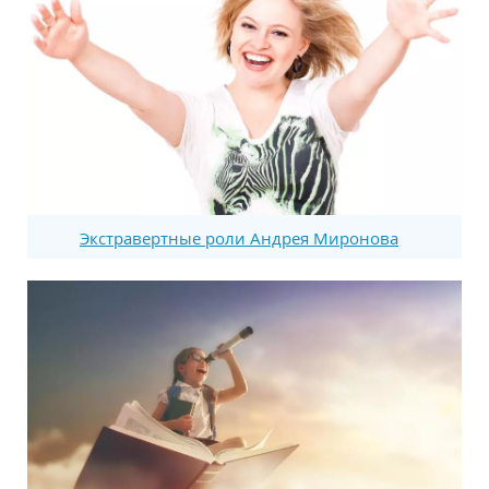
Экстравертные роли Андрея Миронова