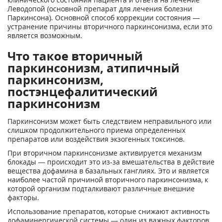
Леводопой (основной препарат для лечения болезни
Паркинсона). Основной способ коррекции состояния —
устранение причины вторичного паркинсонизма, если это
является возможным.
Что такое вторичный
паркинсонизм, атипичный
паркинсонизм,
постэнцефалитический
паркинсонизм
Паркинсонизм может быть следствием неправильного или
слишком продолжительного приема определенных
препаратов или воздействия экзогенных токсинов.
При вторичном паркинсонизме активируется механизм
блокады — происходит это из-за вмешательства в действие
вещества дофамина в базальных ганглиях. Это и является
наиболее частой причиной вторичного паркинсонизма, к
которой организм подталкивают различные внешние
факторы.
Использование препаратов, которые снижают активность
дофаминергической системы — один из важных факторов