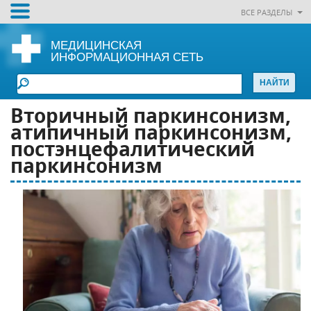
ВСЕ РАЗДЕЛЫ
МЕДИЦИНСКАЯ
ИНФОРМАЦИОННАЯ СЕТЬ
Вторичный паркинсонизм,
атипичный паркинсонизм,
постэнцефалитический
паркинсонизм