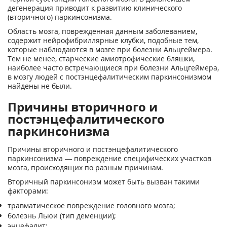
дегенерация приводит к развитию клинического
(вторичного) паркинсонизма.
Область мозга, поврежденная данным заболеванием,
содержит нейрофибриллярные клубки, подобные тем,
которые наблюдаются в мозге при болезни Альцгеймера.
Тем не менее, старческие амиотрофические бляшки,
наиболее часто встречающиеся при болезни Альцгеймера,
в мозгу людей с постэнцефалитическим паркинсонизмом
найдены не были.
Причины вторичного и
постэнцефалитического
паркинсонизма
Причины вторичного и постэнцефалитического
паркинсонизма — повреждение специфических участков
мозга, происходящих по разным причинам.
Вторичный паркинсонизм может быть вызван такими
факторами:
травматическое повреждение головного мозга;
болезнь Льюи (тип деменции);
энцефалит;