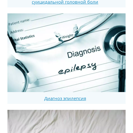
суицидальной головной боли
Диагноз эпилепсия