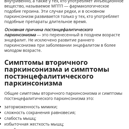
внутривенно, а также у тех, кто употребляет инъекционное
вещество, называемое МПТП — фармакологическое
подобие героина. Эти случаи редки, и в основном
паркинсонизм развивается только у тех, кто употребляет
подобные препараты длительное время.
Основная причина постэнцефалитического
паркинсонизма
— это перенесенный в позднем возрасте
энцефалит. Не исключено развитие раннего
паркинсонизма при заболевании энцефалитом в более
молодом возрасте.
Симптомы вторичного
паркинсонизма и симптомы
постэнцефалитического
паркинсонизма
Общие симптомы вторичного паркинсонизма и симптомы
постэнцефалитического паркинсонизма это:
заторможенность мимики;
сложность сохранения равновесия;
слабость мышц;
избыточная жесткость мышц;