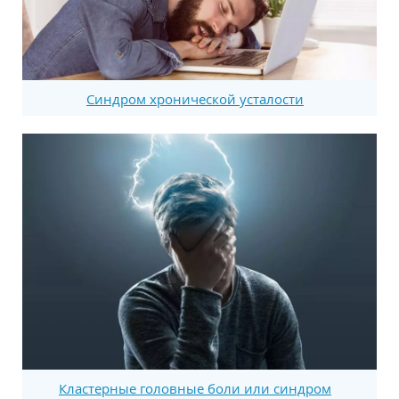
Синдром хронической усталости
Кластерные головные боли или синдром