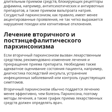
длительным приемом средств, блокирующих рецепторы
дофамина, например, антипсихотических и антирвотных
препаратов, а также приемом вальпроата натрия.
Сосудистый паркинсонизм, как правило, имеет менее
акцентированные проявления, не так четко выражается
нарушение походки или когнитивные отклонения.
Лечение вторичного и
постэнцефалитического
паркинсонизма
Если вторичный паркинсонизм вызван лекарственным
средством, рекомендовано изменение лечения и
прекращение приема препарата. Необходимо также
адекватное оценивание состояния пациента, например,
диагностика последствий инсульта, устранение
инфекционных заболеваний или контроль существующих
симптомов.
Вторичный паркинсонизм обычно поддается лечению
менее эффективно, чем болезнь Паркинсона, поэтому
методы лечения, а также график приема лекарственных
средств должен определять врач.