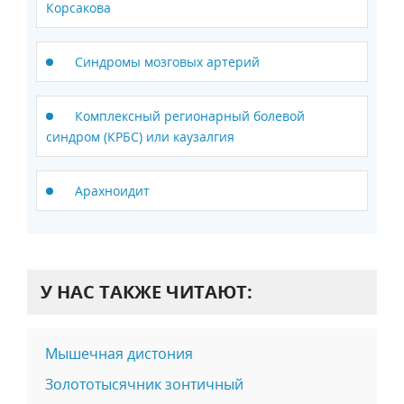
Корсакова
Синдромы мозговых артерий
Комплексный регионарный болевой
синдром (КРБС) или каузалгия
Арахноидит
У НАС ТАКЖЕ ЧИТАЮТ:
Мышечная дистония
Золототысячник зонтичный