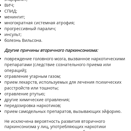
ВИЧ;
СПИД;
менингит;
многократная системная атрофия;
прогрессивный паралич;
инсульт;
болезнь Вильсона.
Другие причины вторичного паркинсонизма:
повреждение головного мозга, вызванное наркотическими
препаратами (следствие сознательного приема или
операций);
отравление угарным газом;
прием лекарств, используемых для лечения психических
расстройств или тошноты;
отравление ртутью;
другие химические отравления;
передозировка наркотиков;
прием самодельных препаратов, вызывающих эйфорию.
Не исключена вероятность развития вторичного
паркинсонизма у лиц, употребляющих наркотики