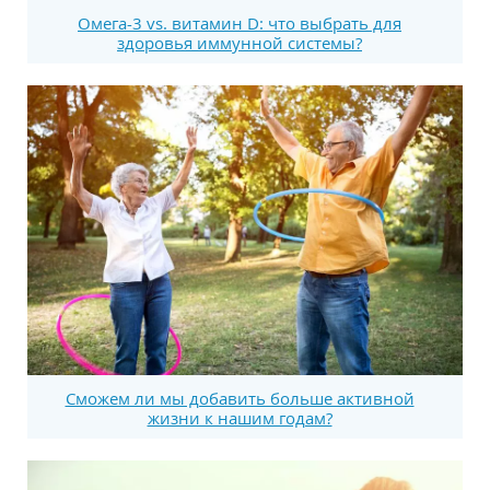
Омега-3 vs. витамин D: что выбрать для
здоровья иммунной системы?
Сможем ли мы добавить больше активной
жизни к нашим годам?