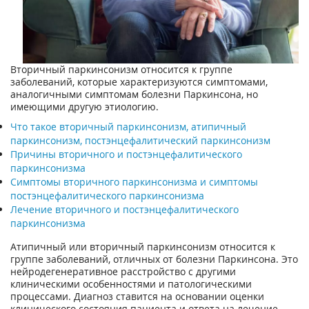
Вторичный паркинсонизм относится к группе
заболеваний, которые характеризуются симптомами,
аналогичными симптомам болезни Паркинсона, но
имеющими другую этиологию.
Что такое вторичный паркинсонизм, атипичный
паркинсонизм, постэнцефалитический паркинсонизм
Причины вторичного и постэнцефалитического
паркинсонизма
Симптомы вторичного паркинсонизма и симптомы
постэнцефалитического паркинсонизма
Лечение вторичного и постэнцефалитического
паркинсонизма
Атипичный или вторичный паркинсонизм относится к
группе заболеваний, отличных от болезни Паркинсона. Это
нейродегенеративное расстройство с другими
клиническими особенностями и патологическими
процессами. Диагноз ставится на основании оценки
клинического состояния пациента и ответа на лечение