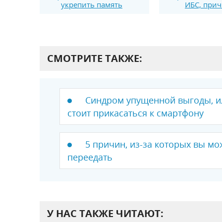
укрепить память
ИБС, при
СМОТРИТЕ ТАКЖЕ:
Синдром упущенной выгоды, и
стоит прикасаться к смартфону
5 причин, из-за которых вы м
переедать
У НАС ТАКЖЕ ЧИТАЮТ: