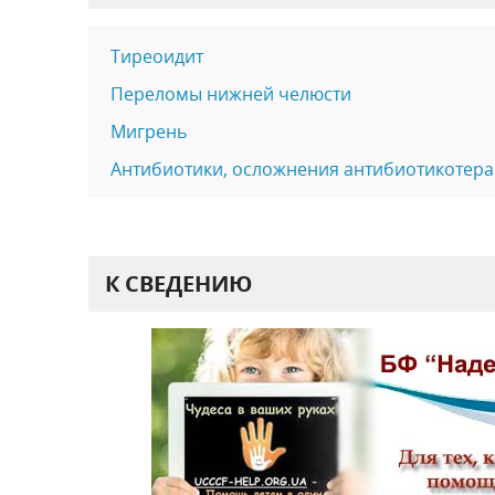
Тиреоидит
Переломы нижней челюсти
Мигрень
Антибиотики, осложнения антибиотикотер
К СВЕДЕНИЮ