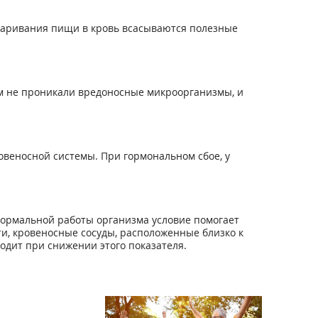
реваривания пищи в кровь всасываются полезные
зм не проникали вредоносные микроорганизмы, и
ровеносной системы. При гормональном сбое, у
 нормальной работы организма условие помогает
и, кровеносные сосуды, расположенные близко к
одит при снижении этого показателя.