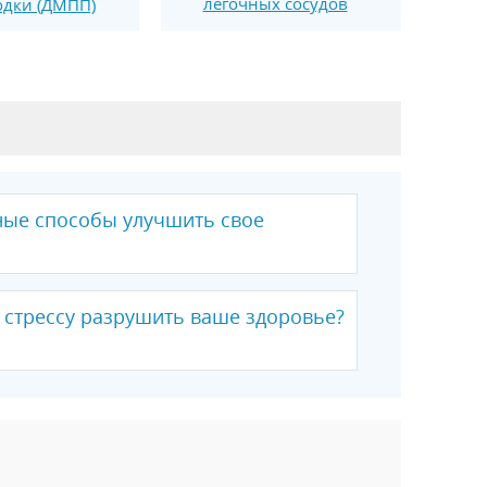
легочных сосудов
одки (ДМПП)
ые способы улучшить свое
 стрессу разрушить ваше здоровье?