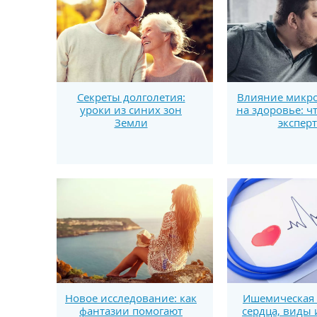
Секреты долголетия:
Влияние микро
уроки из синих зон
на здоровье: ч
Земли
экспер
Новое исследование: как
Ишемическая 
фантазии помогают
сердца, виды