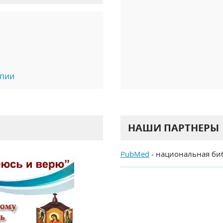
апии
НАШИ ПАРТНЕРЫ
PubMed
- национальная би