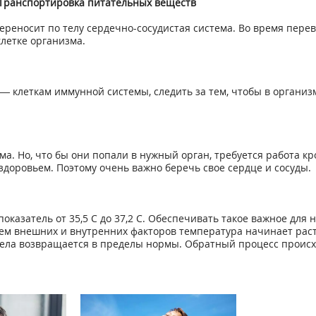
Транспортировка питательных веществ
 переносит по телу сердечно-сосудистая система. Во время пе
клетке организма.
— клеткам иммунной системы, следить за тем, чтобы в органи
а. Но, что бы они попали в нужный орган, требуется работа к
здоровьем. Поэтому очень важно беречь свое сердце и сосуды.
оказатель от 35,5 С до 37,2 С. Обеспечивать такое важное для
ием внешних и внутренних факторов температура начинает раст
тела возвращается в пределы нормы. Обратный процесс происх