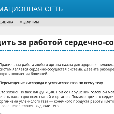
МАЦИОННАЯ СЕТЬ
ЕДИЦИНА
МЕДФИРМЫ
ить за работой сердечно-с
Правильная работа любого органа важна для здоровья человека
систем является сердечно-сосудистая система. Давайте разбере
ждать появления болезней.
Перемещение кислорода и углекислого газа по всему телу
Это жизненно важная функция. При ее нарушении головной мозг
очень важен для всех тканей и органов. Помимо прочего сердеч
организма углекислого газа — конечного продукта работы клето
после чего человек выдыхает его.