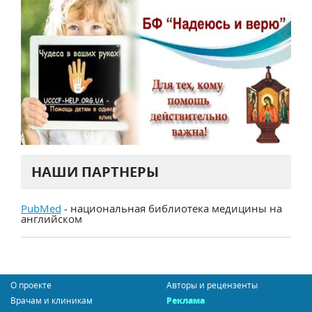
НАШИ ПАРТНЕРЫ
PubMed
- национальная библиотека медицины на
английском
О проекте
Авторы и рецензенты
Врачам и клиникам
Реклама