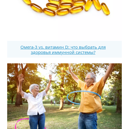
Омега-3 vs. витамин D: что выбрать для
здоровья иммунной системы?