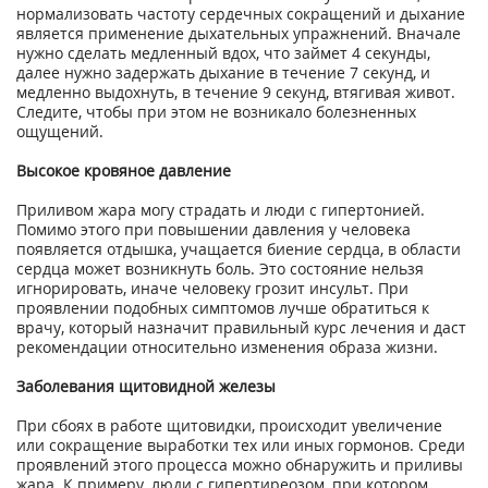
нормализовать частоту сердечных сокращений и дыхание
является применение дыхательных упражнений. Вначале
нужно сделать медленный вдох, что займет 4 секунды,
далее нужно задержать дыхание в течение 7 секунд, и
медленно выдохнуть, в течение 9 секунд, втягивая живот.
Следите, чтобы при этом не возникало болезненных
ощущений.
Высокое кровяное давление
Приливом жара могу страдать и люди с гипертонией.
Помимо этого при повышении давления у человека
появляется отдышка, учащается биение сердца, в области
сердца может возникнуть боль. Это состояние нельзя
игнорировать, иначе человеку грозит инсульт. При
проявлении подобных симптомов лучше обратиться к
врачу, который назначит правильный курс лечения и даст
рекомендации относительно изменения образа жизни.
Заболевания щитовидной железы
При сбоях в работе щитовидки, происходит увеличение
или сокращение выработки тех или иных гормонов. Среди
проявлений этого процесса можно обнаружить и приливы
жара. К примеру, люди с гипертиреозом, при котором