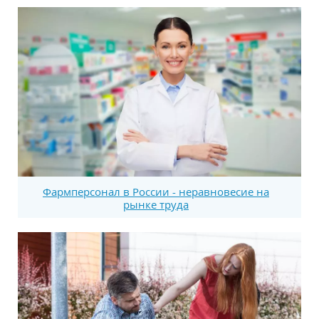
Фармперсонал в России - неравновесие на
рынке труда