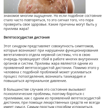
знакомое многим ощущение. Но если подобное состояние
стало часто повторяться, то это сигнал того, что пора
проверить свое здоровье. Какие причины могут быть у
прилива жара?
Вегетососудистая дистония
Этот синдром представляет совокупность симптомов,
которые возникают при нарушении функционирования
вегетативного отдела нервной системы, что в свою
очередь провоцирует сбой в работе многих внутренних
органов и систем. Приливы жара являются одним из
проявлений вегетососудистой дистонии. Помимо этого у
человека с подобной проблемой может усиливаться
процесс потоотделения, возникать тахикардия и
повышаться артериальное давление.
В большинстве случаев это состояние вызывают
психологические проблемы, поэтому бороться с
приливами, как с одним из проявлений вегетососудистой
дистонии, при помощи лекарственных средств не всегда
имеет смысл. Самым простым способом успокоиться,