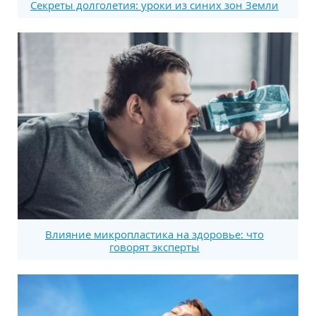
Секреты долголетия: уроки из синих зон Земли
Влияние микропластика на здоровье: что
говорят эксперты