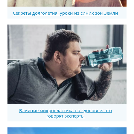
Секреты долголетия: уроки из синих зон Земли
Влияние микропластика на здоровье: что
говорят эксперты