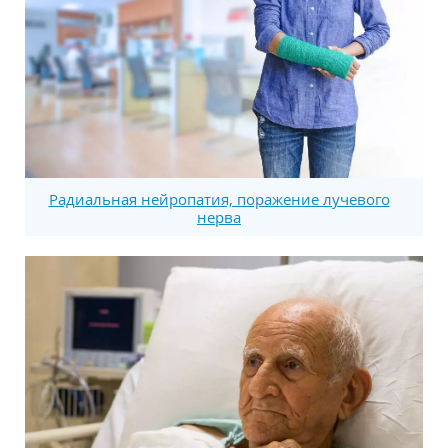
Радиальная нейропатия, поражение лучевого
нерва