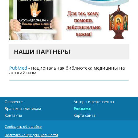
НАШИ ПАРТНЕРЫ
PubMed
- национальная библиотека медицины на
английском
О проекте
Авторы и рецензенты
Врачам и клиникам
Реклама
Контакты
Карта сайта
Сообщить об ошибке
Политика конфиденциальности