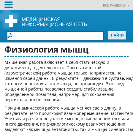
ВСЕ РАЗДЕЛЫ
МЕДИЦИНСКАЯ
ИНФОРМАЦИОННАЯ СЕТЬ
Физиология мышц
Мышечная работа включает в себя статическую и
динамическую деятельность. При статической
(изометрической) работе мышца только напрягается, не
изменяя своей длины. В результате – движения в суставе, на
которым перекинута эта мышца, не происходит. Этот вид
мышечной работы позволяет создать стабилизацию
определенной позы тела, например, для сохранения
вертикального положения.
При динамической работе мышца меняет свою длину, в
результате чего происходит взаимоперемещение частей тел
Учитывая различное участие мышц в выполнении того или
иного движения, по физиологическому взаимоотношению
выделяют как мышцы-антагонисты, так и мышцы-синергисты