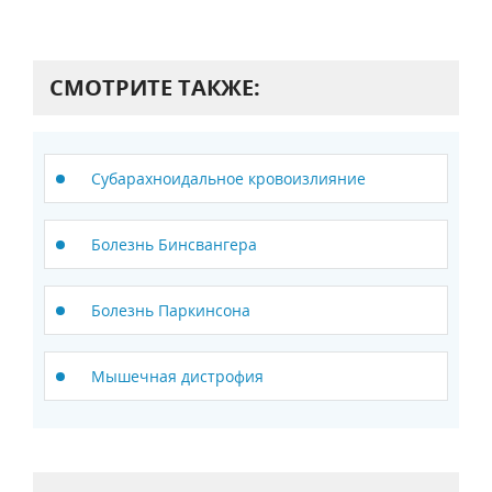
СМОТРИТЕ ТАКЖЕ:
Субарахноидальное кровоизлияние
Болезнь Бинсвангера
Болезнь Паркинсона
Мышечная дистрофия