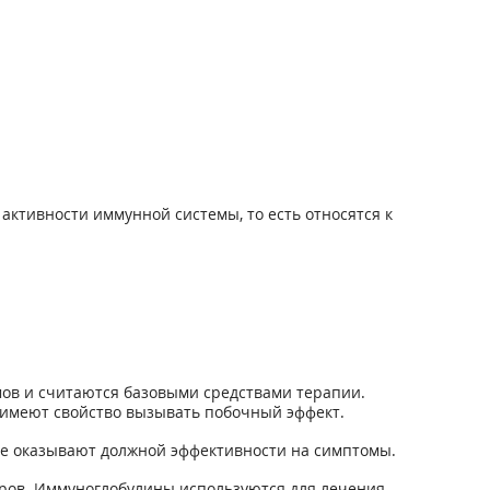
ктивности иммунной системы, то есть относятся к
ов и считаются базовыми средствами терапии.
ы имеют свойство вызывать побочный эффект.
не оказывают должной эффективности на симптомы.
оров. Иммуноглобулины используются для лечения