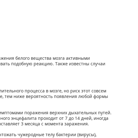
жения белого вещества мозга активными
вать подобную реакцию. Также известны случаи
тельного процесса в мозге, но риск этот совсем
те, тем ниже вероятность появления любой формы
симптомами поражения верхних дыхательных путей.
ого энцефалита проходит от 7 до 14 дней, иногда
ставляет 3 месяца с момента заражения.
тожать чужеродные телу бактерии (вирусы),