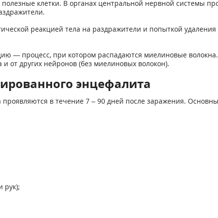
 полезные клетки. В органах центральной нервной системы пр
аздражители.
огической реакцией тела на раздражители и попыткой удалени
цию — процесс, при котором распадаются миелиновые волокна.
 и от других нейронов (без миелиновых волокон).
ированного энцефалита
 проявляются в течение 7 – 90 дней после заражения. Основн
 рук);