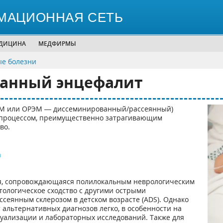
МАЦИОННАЯ СЕТЬ
ЕДИЦИНА
МЕДФИРМЫ
ые болезни
анный энцефалит
М или ОРЭМ — диссеминированный/рассеянный)
процессом, преимущественно затрагивающим
во.
а
ия, сопровождающаяся полилокальным неврологическим
ологическое сходство с другими острыми
еянным склерозом в детском возрасте (ADS). Однако
альтернативных диагнозов легко, в особенности на
уализации и лабораторных исследований. Также для