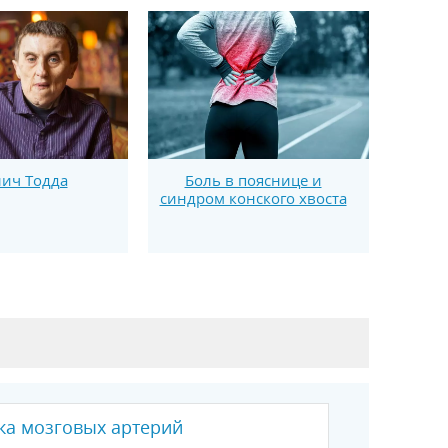
ич Тодда
Боль в пояснице и
синдром конского хвоста
ка мозговых артерий