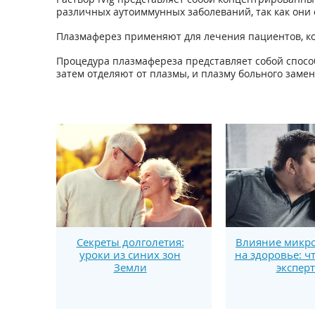
различных аутоиммунных заболеваний, так как они
Плазмаферез применяют для лечения пациентов, ко
Процедура плазмафереза представляет собой способ
затем отделяют от плазмы, и плазму больного заме
Секреты долголетия:
Влияние микро
уроки из синих зон
на здоровье: ч
Земли
экспер