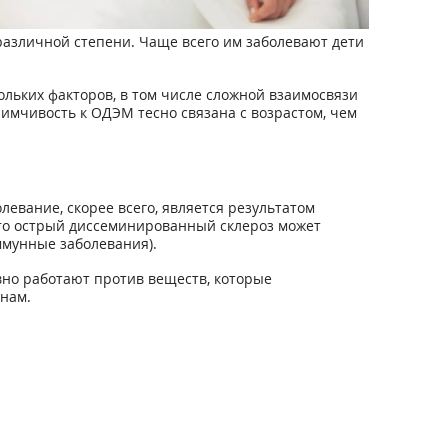
азличной степени. Чаще всего им заболевают дети
льких факторов, в том числе сложной взаимосвязи
иимчивость к ОДЭМ тесно связана с возрастом, чем
евание, скорее всего, является результатом
то острый диссеминированный склероз может
мунные заболевания).
но работают против веществ, которые
нам.