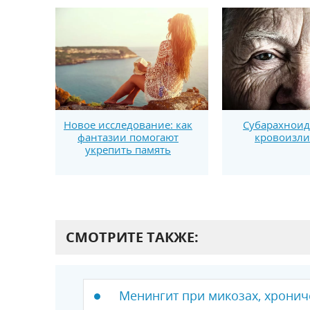
Новое исследование: как
Субарахнои
фантазии помогают
кровоизл
укрепить память
СМОТРИТЕ ТАКЖЕ:
Менингит при микозах, хронич