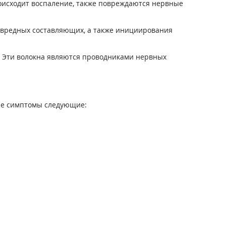
оисходит воспаление, также повреждаются нервные
я вредных составляющих, а также инициирования
 Эти волокна являются проводниками нервных
ые симптомы следующие: