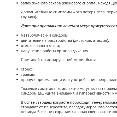
запах жженого сахара (кленового сиропа), исходящ
Дополнительные симптомы – это потеря веса, перио
случаях).
Даже при правильном лечении могут присутствова
метаболический синдром;
двигательные расстройства (дистония, атаксия);
отек головного мозга;
нарушение работы органов дыхания.
Причиной таких нарушений может быть:
стресс;
травмы;
пропуск приема пищи или употребление неправиль
Тяжелые симптомы комплексно могут вызвать ишемию
синдром дефицита внимания и гиперактивности, им
В более старшем возрасте происходит генерализова
страдают от панкреатита, псевдотуморозного состо
периода болезни сохраняется запах кленового сироп