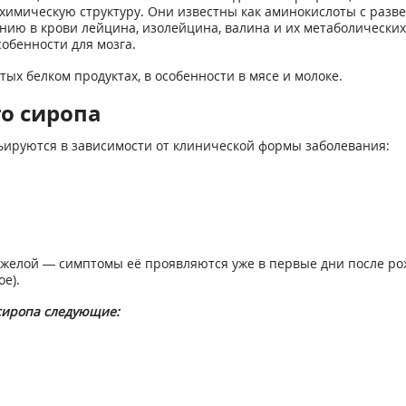
химическую структуру. Они известны как аминокислоты с разве
ию в крови лейцина, изолейцина, валина и их метаболических 
собенности для мозга.
тых белком продуктах, в особенности в мясе и молоке.
о сиропа
ируются в зависимости от клинической формы заболевания:
яжелой — симптомы её проявляются уже в первые дни после рож
е).
сиропа следующие: