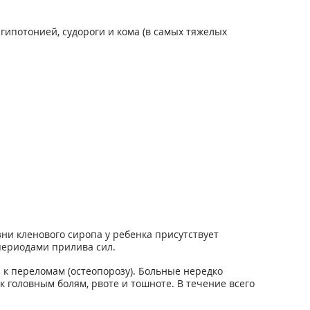
ипотонией, судороги и кома (в самых тяжелых
ни кленового сиропа у ребенка присутствует
периодами прилива сил.
 к переломам (остеопорозу). Больные нередко
 головным болям, рвоте и тошноте. В течение всего