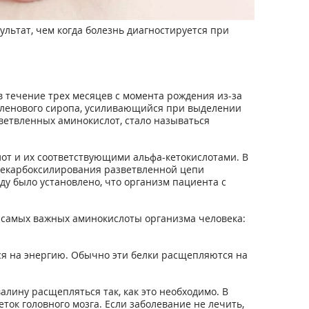
льтат, чем когда болезнь диагностируется при
в течение трех месяцев с момента рождения из-за
 кленового сиропа, усиливающийся при выделении
ветвленных аминокислот, стало называться
т и их соответствующими альфа-кетокислотами. В
 декарбоксилирования разветвленной цепи
ду было установлено, что организм пациента с
и самых важных аминокислоты организма человека:
ся на энергию. Обычно эти белки расщепляются на
лину расщепляться так, как это необходимо. В
ток головного мозга. Если заболевание не лечить,