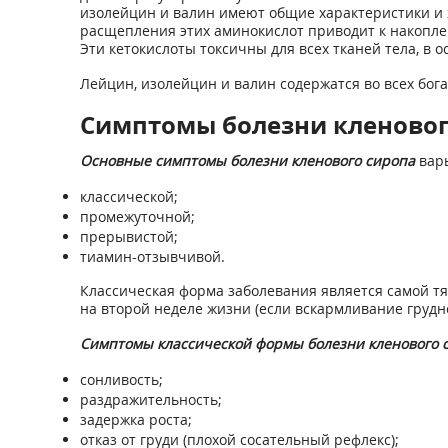
изолейцин и валин имеют общие характеристики и 
расщепления этих аминокислот приводит к накоплен
Эти кетокислоты токсичны для всех тканей тела, в о
Лейцин, изолейцин и валин содержатся во всех бога
Симптомы болезни кленовог
Основные симптомы болезни кленового сиропа
варь
классической;
промежуточной;
прерывистой;
тиамин-отзывчивой.
Классическая форма заболевания является самой т
на второй неделе жизни (если вскармливание грудно
Симптомы классической формы болезни кленового 
сонливость;
раздражительность;
задержка роста;
отказ от груди (плохой сосательный рефлекс);