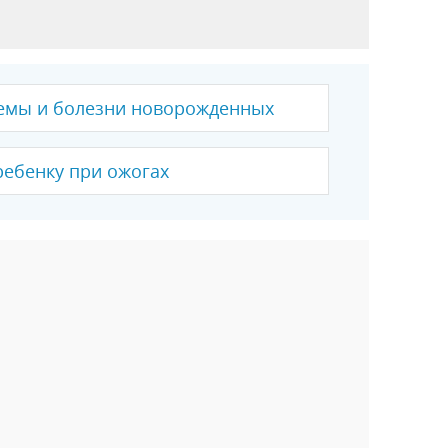
емы и болезни новорожденных
ебенку при ожогах