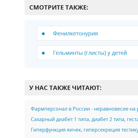
СМОТРИТЕ ТАКЖЕ:
Фенилкетонурия
Гельминты (глисты) у детей
У НАС ТАКЖЕ ЧИТАЮТ:
Фармперсонал в России - неравновесие на 
Сахарный диабет 1 типа, диабет 2 типа, ге
Гиперфункция яичек, гиперсекреция тести