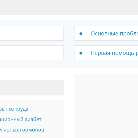
Основные пробл
Первая помощь р
рынке труда
стационный диабет
кулярных гормонов