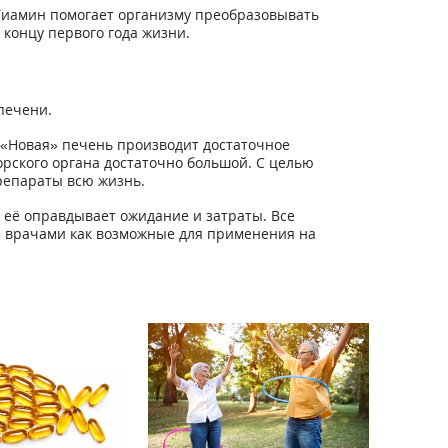
Тиамин помогает организму преобразовывать
 концу первого года жизни.
печени.
 «Новая» печень производит достаточное
орского органа достаточно большой. С целью
репараты всю жизнь.
 её оправдывает ожидание и затраты. Все
я врачами как возможные для применения на