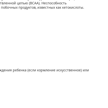
твленной цепью (ВСАА). Неспособность
побочных продуктов, известных как кетокислоты.
дения ребенка (если кормление искусственное) или