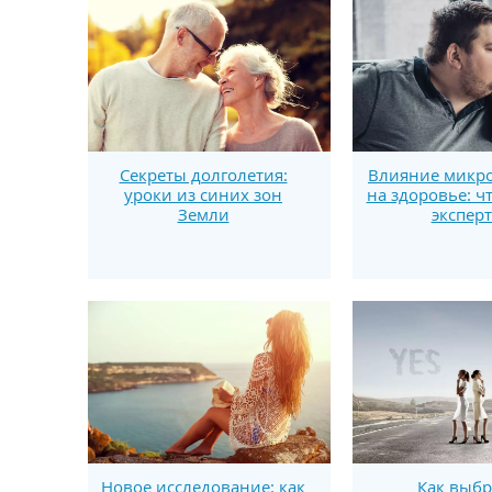
Секреты долголетия:
Влияние микро
уроки из синих зон
на здоровье: ч
Земли
экспер
Новое исследование: как
Как выбр