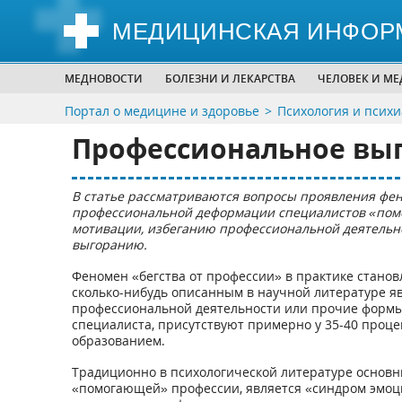
МЕДИЦИНСКАЯ ИНФОР
МЕДНОВОСТИ
БОЛЕЗНИ И ЛЕКАРСТВА
ЧЕЛОВЕК И М
Портал о медицине и здоровье
Психология и псих
Профессиональное выг
В статье рассматриваются вопросы проявления фен
профессиональной деформации специалистов «пом
мотивации, избеганию профессиональной деятельн
выгоранию.
Феномен «бегства от профессии» в практике станов
сколько-нибудь описанным в научной литературе яв
профессиональной деятельности или прочие формы
специалиста, присутствуют примерно у 35-40 проц
образованием.
Традиционно в психологической литературе основ
«помогающей» профессии, является «синдром эмоци