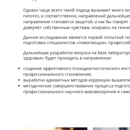
Однако чаще всего такой подход вызывает много ли
гипотез, и соответственно, направлений дальнейшей
направления становятся защитой, и как бы говорят 
доверяет собственным чувствам, опираясь на техни
Данное исследование является первой попыткой тео
подготовки специалистов «помогающих» профессий
Дальнейшая разработка вопроса на базе лаборато
здоровья» будет проходить в направлении:
создания эффективного психодиагностического инс
профессионального становления;
выработки адекватных методов коррекции вышеопис
методическое совершенствование процесса подгот
профессионального научного мировоззрения и само