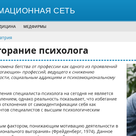
МАЦИОННАЯ СЕТЬ
ЕДИЦИНА
МЕДФИРМЫ
иатрия
орание психолога
омена бегства от профессии как одного из проявлений
огающих» профессий, ведущего к снижению
ости, социальным аддикциям и психоэмоциональному
ления специалиста-психолога на сегодня не является
лением, однако реальность показывает, что избегание
 отклонения от самоидентификации себя как
ентов специалистов с высшим психологическим
ным фактором, понижающим мотивацию деятельности в
онального выгорания» (Фрейденберг, 1974). Данное