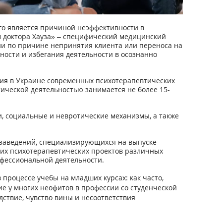
го является причиной неэффективности в
м доктора Хауза» – специфический медицинский
ии по причине непринятия клиента или переноса на
ности и избегания деятельности в осознанно
ития в Украине современных психотерапевтических
ической деятельностью занимается не более 15-
, социальные и невротические механизмы, а также
 заведений, специализирующихся на выпуске
щих психотерапевтических проектов различных
фессиональной деятельности.
процессе учебы на младших курсах: как часто,
е у многих неофитов в профессии со студенческой
дствие, чувство вины и несоответствия