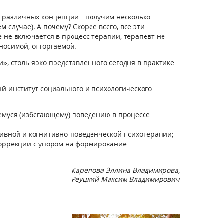
о различных концепции - получим несколько
 случае). А почему? Скорее всего, все эти
е не включается в процесс терапии, терапевт не
носимой, отторгаемой.
, столь ярко представленного сегодня в практике
 институт социального и психологического
емуся (избегающему) поведению в процессе
ивной и когнитивно-поведенческой психотерапии;
коррекции с упором на формирование
Карепова Эллина Владимирова,
Реуцкий Максим Владимирович