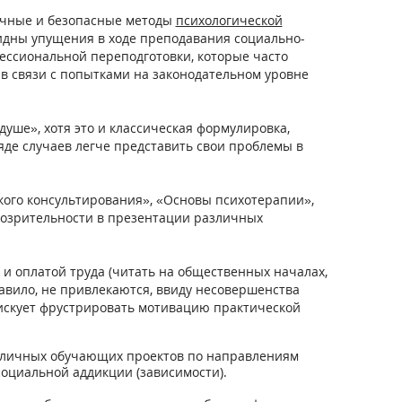
ичные и безопасные методы
психологической
 видны упущения в ходе преподавания социально-
фессиональной переподготовки, которые часто
 в связи с попытками на законодательном уровне
душе», хотя это и классическая формулировка,
ряде случаев легче представить свои проблемы в
ого консультирования», «Основы психотерапии»,
умозрительности в презентации различных
 и оплатой труда (читать на общественных началах,
авило, не привлекаются, ввиду несовершенства
рискует фрустрировать мотивацию практической
азличных обучающих проектов по направлениям
оциальной аддикции (зависимости).