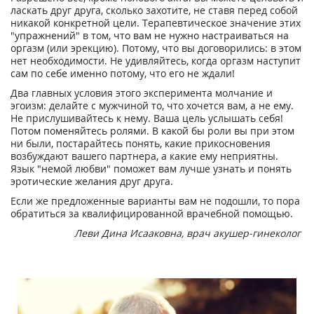
ласкать друг друга, сколько захотите, не ставя перед собой
никакой конкретной цели. Терапевтическое значение этих
"упражнений" в том, что вам не нужно настраиваться на
оргазм (или эрекцию). Потому, что вы договорились: в этом
нет необходимости. Не удивляйтесь, когда оргазм наступит
сам по себе именно потому, что его не ждали!
Два главных условия этого эксперимента молчание и
эгоизм: делайте с мужчиной то, что хочется вам, а не ему.
Не прислушивайтесь к нему. Ваша цель услышать себя!
Потом поменяйтесь ролями. В какой бы роли вы при этом
ни были, постарайтесь понять, какие прикосновения
возбуждают вашего партнера, а какие ему неприятны.
Язык "немой любви" поможет вам лучше узнать и понять
эротические желания друг друга.
Если же предложенные варианты вам не подошли, то пора
обратиться за квалифицированной врачебной помощью.
Леви Дина Исааковна, врач акушер-гинеколог