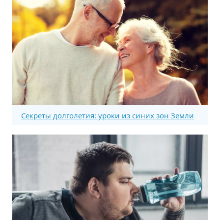
Секреты долголетия: уроки из синих зон Земли