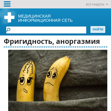
ВСЕ РАЗДЕЛЫ
МЕДИЦИНСКАЯ
ИНФОРМАЦИОННАЯ СЕТЬ
Фригидность, аноргазмия