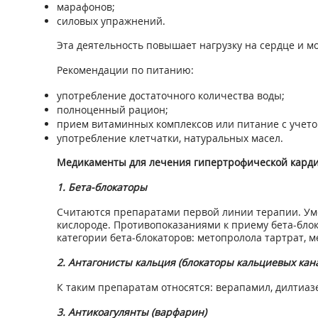
марафонов;
силовых упражнений.
Эта деятельность повышает нагрузку на сердце и м
Рекомендации по питанию:
употребление достаточного количества воды;
полноценный рацион;
прием витаминных комплексов или питание с учето
употребление клетчатки, натуральных масел.
Медикаменты для лечения гипертрофической кард
1. Бета-блокаторы
Считаются препаратами первой линии терапии. Уме
кислороде. Противопоказаниями к приему бета-бло
категории бета-блокаторов: метопролола тартрат, м
2. Антагонисты кальция (блокаторы кальциевых кан
К таким препаратам относятся: верапамил, дилтиаз
3. Антикоагулянты (варфарин)