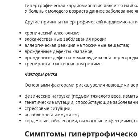
Гипертрофическая кардиомиопатия является наибо
У больных молодого возраста данное заболевание 
Другие причины гипертрофической кардиомиопати
хронический алкоголизм;
злокачественные заболевания крови;
аллергическая реакция на токсичные вещества;
врожденные дефекты клапанов;
врожденные дефекты межжелудочковой перегородки
тренировки в интенсивном режиме.
Факторы риска
Основными факторами риска, увеличивающими веро
физические нагрузки (подъем тяжелого веса, изма
генетические мутации, способствующие заболевани
стрессовые ситуации;
ослабленный иммунитет;
сердечные заболевания, вызванные инфекциями, н
Симптомы гипертрофическо