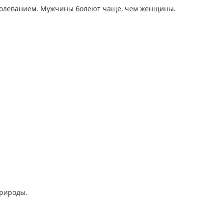
болеванием. Мужчины болеют чаще, чем женщины.
природы.