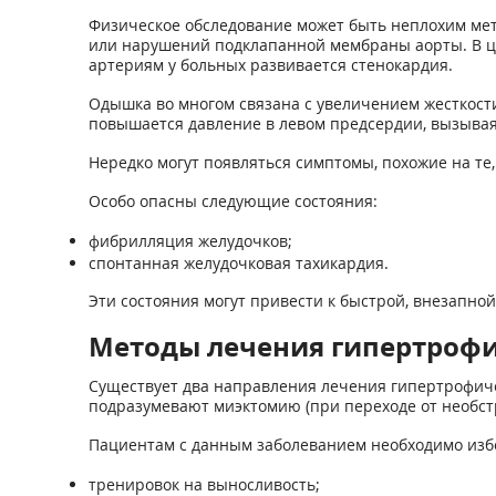
Физическое обследование может быть неплохим мет
или нарушений подклапанной мембраны аорты. В ц
артериям у больных развивается стенокардия.
Одышка во многом связана с увеличением жесткости
повышается давление в левом предсердии, вызывая
Нередко могут появляться симптомы, похожие на те
Особо опасны следующие состояния:
фибрилляция желудочков;
спонтанная желудочковая тахикардия.
Эти состояния могут привести к быстрой, внезапной
Методы лечения гипертроф
Существует два направления лечения гипертрофиче
подразумевают миэктомию (при переходе от необстр
Пациентам с данным заболеванием необходимо избе
тренировок на выносливость;