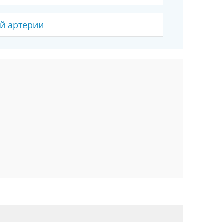
й артерии