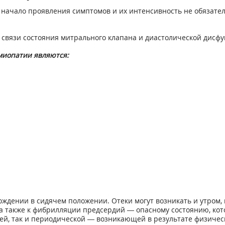
 начало проявления симптомов и их интенсивность не обязате
 связи состояния митрального клапана и диастолической дисфу
иопатии являются:
ождении в сидячем положении. Отеки могут возникать и утром,
а также к фибрилляции предсердий — опасному состоянию, кот
ей, так и периодической — возникающей в результате физическ