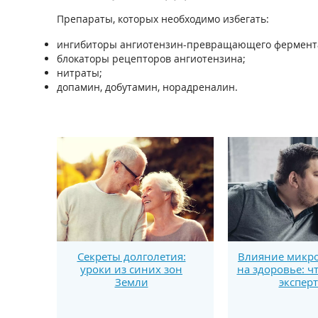
Препараты, которых необходимо избегать:
ингибиторы ангиотензин-превращающего фермент
блокаторы рецепторов ангиотензина;
нитраты;
допамин, добутамин, норадреналин.
Секреты долголетия:
Влияние микро
уроки из синих зон
на здоровье: ч
Земли
экспер