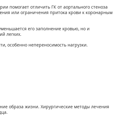
ии помогает отличить ГК от аортального стеноза
ения или ограничения притока крови к коронарным
уменьшается его заполнение кровью, но и
й легких.
ти, особенно непереносимость нагрузки.
ние образа жизни. Хирургические методы лечения
дца.