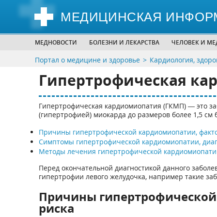
МЕДИЦИНСКАЯ ИНФОР
МЕДНОВОСТИ
БОЛЕЗНИ И ЛЕКАРСТВА
ЧЕЛОВЕК И М
Портал о медицине и здоровье
Кардиология, здоро
Гипертрофическая ка
Гипертрофическая кардиомиопатия (ГКМП) — это з
(гипертрофией) миокарда до размеров более 1,5 с
Причины гипертрофической кардиомиопатии, факт
Симптомы гипертрофической кардиомиопатии, диаг
Методы лечения гипертрофической кардиомиопати
Перед окончательной диагностикой данного забол
гипертрофии левого желудочка, например такие заб
Причины гипертрофической
риска